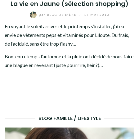
La vie en Jaune (sélection shopping)
par
BLOG DE MÈRE
/
17 MAI 2013
En voyant le soleil arriver et le printemps s’installer, j’ai eu
envie de vêtements peps et vitaminés pour Liloute. Du frais,
de l’acidulé, sans être trop flashy…
Bon, entretemps l’automne et la pluie ont décidé de nous faire
une blague en revenant (juste pour rire, hein?)…
BLOG FAMILLE / LIFESTYLE