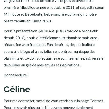
Un joyeux fourre tout de notre vie depuis et avec notre
première fille, Liloute, née en octobre 2011, et sa petite soeur
Miniloute et Bébéloute, bébé surprise qui a rejoint notre
petite famille en Juillet 2020.
Pour la présentation, j’ai 38 ans, je suis mariée à Monsieur
depuis 2010, je suis diététicienne nutritionniste mais aussi
rédactrice web freelance. Fan de séries, de puériculture,
accro à la blogo et à ses jolies rencontres, maniaque des
plannings et to-do list (et qui ne se soigne même pas), j’essaie
de publier au gré de mes envies et inspirations.
Bonne lecture !
Céline
Pour me contacter, merci de vous rendre sur la page Contact.
Pour en savoir plus sur le blog, vous pouvez également