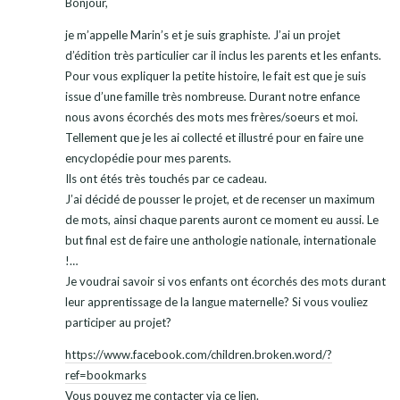
Bonjour,
je m’appelle Marin’s et je suis graphiste. J’ai un projet
d’édition très particulier car il inclus les parents et les enfants.
Pour vous expliquer la petite histoire, le fait est que je suis
issue d’une famille très nombreuse. Durant notre enfance
nous avons écorchés des mots mes frères/soeurs et moi.
Tellement que je les ai collecté et illustré pour en faire une
encyclopédie pour mes parents.
Ils ont étés très touchés par ce cadeau.
J’ai décidé de pousser le projet, et de recenser un maximum
de mots, ainsi chaque parents auront ce moment eu aussi. Le
but final est de faire une anthologie nationale, internationale
!…
Je voudrai savoir si vos enfants ont écorchés des mots durant
leur apprentissage de la langue maternelle? Si vous vouliez
participer au projet?
https://www.facebook.com/children.broken.word/?
ref=bookmarks
Vous pouvez me contacter via ce lien.