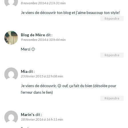
8 novembre 2014 à 21 h 31 min
Je viens de découvrir ton blog et j’aime beaucoup ton style!
Répondre
Blog de Mère
dit :
9 novembre 2014 à 10 h 44 min
Merci 🙂
Répondre
Mia
dit :
23 février 2015 à 22 h 08 min
Je viens de découvrir, 😉 ouf, ça fait du bien (désolée pour
l’erreur dans le lien)
Répondre
Marin's
dit :
18 février 2016 à 16 h 11 min