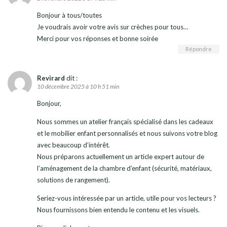
Bonjour à tous/toutes
Je voudrais avoir votre avis sur crèches pour tous…
Merci pour vos réponses et bonne soirée
Répondre
Revirard
dit :
10 décembre 2025 à 10 h 51 min
Bonjour,
Nous sommes un atelier français spécialisé dans les cadeaux
et le mobilier enfant personnalisés et nous suivons votre blog
avec beaucoup d’intérêt.
Nous préparons actuellement un article expert autour de
l’aménagement de la chambre d’enfant (sécurité, matériaux,
solutions de rangement).
Seriez-vous intéressée par un article, utile pour vos lecteurs ?
Nous fournissons bien entendu le contenu et les visuels.