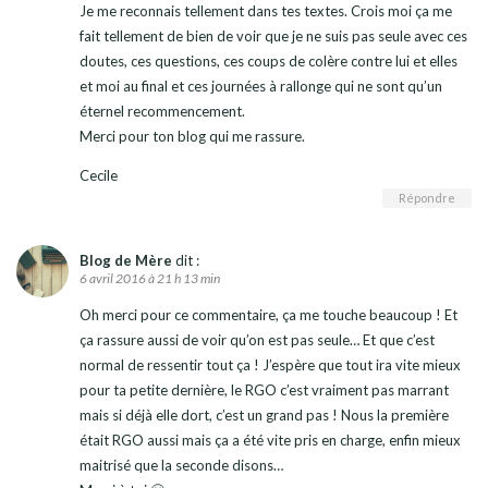
Je me reconnais tellement dans tes textes. Crois moi ça me
fait tellement de bien de voir que je ne suis pas seule avec ces
doutes, ces questions, ces coups de colère contre lui et elles
et moi au final et ces journées à rallonge qui ne sont qu’un
éternel recommencement.
Merci pour ton blog qui me rassure.
Cecile
Répondre
Blog de Mère
dit :
6 avril 2016 à 21 h 13 min
Oh merci pour ce commentaire, ça me touche beaucoup ! Et
ça rassure aussi de voir qu’on est pas seule… Et que c’est
normal de ressentir tout ça ! J’espère que tout ira vite mieux
pour ta petite dernière, le RGO c’est vraiment pas marrant
mais si déjà elle dort, c’est un grand pas ! Nous la première
était RGO aussi mais ça a été vite pris en charge, enfin mieux
maitrisé que la seconde disons…