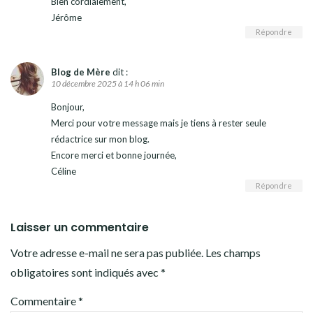
Bien cordialement,
Jérôme
Répondre
Blog de Mère
dit :
10 décembre 2025 à 14 h 06 min
Bonjour,
Merci pour votre message mais je tiens à rester seule
rédactrice sur mon blog.
Encore merci et bonne journée,
Céline
Répondre
Laisser un commentaire
Votre adresse e-mail ne sera pas publiée.
Les champs
obligatoires sont indiqués avec
*
Commentaire
*