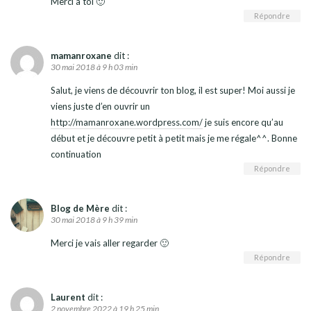
Merci à toi 🙂
Répondre
mamanroxane
dit :
30 mai 2018 à 9 h 03 min
Salut, je viens de découvrir ton blog, il est super! Moi aussi je
viens juste d’en ouvrir un
http://mamanroxane.wordpress.com/
je suis encore qu’au
début et je découvre petit à petit mais je me régale^^. Bonne
continuation
Répondre
Blog de Mère
dit :
30 mai 2018 à 9 h 39 min
Merci je vais aller regarder 🙂
Répondre
Laurent
dit :
2 novembre 2022 à 19 h 25 min