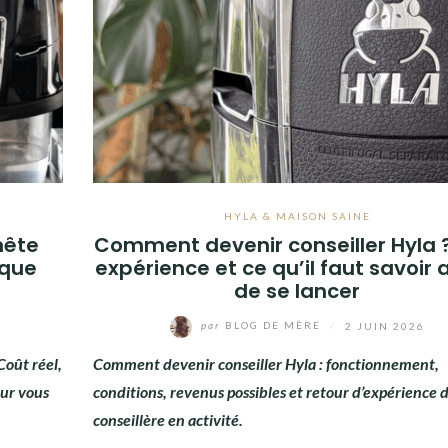
HYLA & MAISON SAINE
nête
Comment devenir conseiller Hyla 
 que
expérience et ce qu’il faut savoir
de se lancer
par
BLOG DE MÈRE
/
2 JUIN 2026
Coût réel,
Comment devenir conseiller Hyla : fonctionnement,
our vous
conditions, revenus possibles et retour d’expérience 
conseillère en activité.