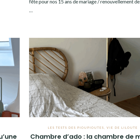
fête pour nos 15 ans de mariage / renouvellement d
…
LES TESTS DES PIOUPIOUTES
,
VIE DE LILOUTE
qu’une
Chambre d’ado : la chambre de m