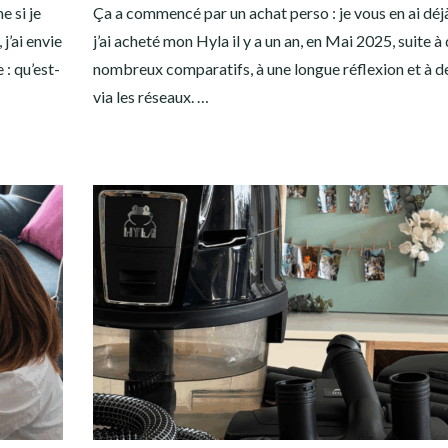
e si je
Ça a commencé par un achat perso : je vous en ai déjà
j’ai envie
j’ai acheté mon Hyla il y a un an, en Mai 2025, suite à
 : qu’est-
nombreux comparatifs, à une longue réflexion et à de
via les réseaux. …