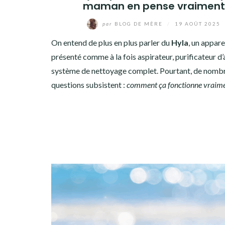
maman en pense vraiment
par
BLOG DE MÈRE
/
19 AOÛT 2025
On entend de plus en plus parler du
Hyla
, un appare
présenté comme à la fois aspirateur, purificateur d’a
système de nettoyage complet. Pourtant, de nomb
questions subsistent :
comment ça fonctionne vraime