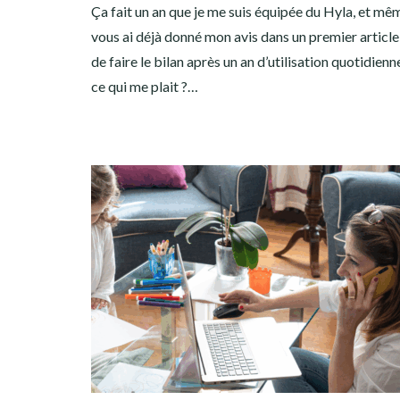
Ça fait un an que je me suis équipée du Hyla, et mêm
vous ai déjà donné mon avis dans un premier article, 
de faire le bilan après un an d’utilisation quotidienne
ce qui me plait ?…