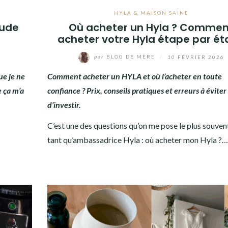
HYLA & MAISON SAINE
rude
Où acheter un Hyla ? Commen
acheter votre Hyla étape par é
par
BLOG DE MÈRE
/
10 FÉVRIER 2026
ue je ne
Comment acheter un HYLA et où l’acheter en toute
e ça m’a
confiance ? Prix, conseils pratiques et erreurs à évite
d’investir.
C’est une des questions qu’on me pose le plus souven
tant qu’ambassadrice Hyla : où acheter mon Hyla ?…