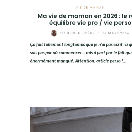
VIE DE MAMAN
Ma vie de maman en 2026 : le 
équilibre vie pro / vie perso
par
BLOG DE MÈRE
/
12 MARS 2026
Ça fait tellement longtemps que je n’ai pas écrit ici q
sais pas par où commencer… mis à part par le fait qu
énormément manqué. Attention, article perso !
…