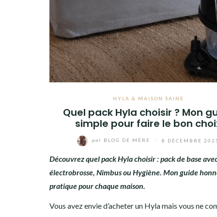
HYLA & MAISON SAINE
Quel pack Hyla choisir ? Mon g
simple pour faire le bon choi
par
BLOG DE MÈRE
/
8 DÉCEMBRE 202
Découvrez quel pack Hyla choisir : pack de base ave
électrobrosse, Nimbus ou Hygiène. Mon guide honn
pratique pour chaque maison.
Vous avez envie d’acheter un Hyla mais vous ne c