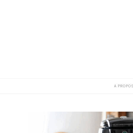
A PROPOS
CONTACT
RESSOURCES NUTRITION & PARENTALITÉ
CATÉGORIES
A PROPO