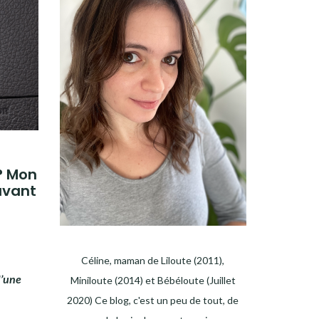
? Mon
 avant
Céline, maman de Liloute (2011),
d’une
Miniloute (2014) et Bébéloute (Juillet
2020) Ce blog, c'est un peu de tout, de