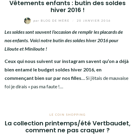
Vêtements enfants : butin des soldes
hiver 2016 !
par
BLOG DE MÈRE
/
20 JANVIER 2016
Les soldes sont souvent l’occasion de remplir les placards de
nos enfants. Voici notre butin des soldes hiver 2016 pour
Liloute et Miniloute !
Ceux qui nous suivent sur instagram savent qu’on a déjà
bien entamé le budget soldes hiver 2016, en
commençant bien sur par nos filles…
Si j’étais de mauvaise
foi je dirais « pas ma faute !…
LE COIN SHOPPING
La collection printemps/été Vertbaudet,
comment ne pas craquer ?