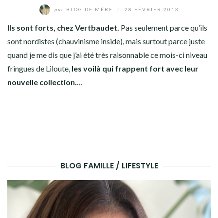
par
BLOG DE MÈRE
/
28 FÉVRIER 2013
Ils sont forts, chez
Vertbaudet
.
Pas seulement parce qu’ils
sont nordistes (chauvinisme inside), mais surtout parce juste
quand je me dis que j’ai été très raisonnable ce mois-ci niveau
fringues de Liloute,
les voilà qui frappent fort avec leur
nouvelle collection.
…
BLOG FAMILLE / LIFESTYLE