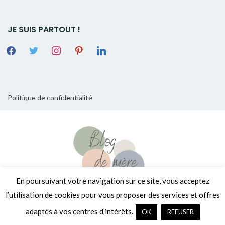
JE SUIS PARTOUT !
Politique de confidentialité
En poursuivant votre navigation sur ce site, vous acceptez
l’utilisation de cookies pour vous proposer des services et offres
Copyright © 2026
[Encore un] Blog de Mère
. Tous droits réservés.
adaptés à vos centres d’intérêts.
OK
REFUSER
Fièrement propulsé par
WordPress
. Thème
EightyDays Lite
par