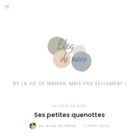
A PROPOS
CONTACT
RESSOURCES NUTRITION & PARENTALITÉ
CATÉGORIES
DE LA VIE DE MAMAN, MAIS PAS SEULEMENT !
DU CÔTÉ DE BÉBÉ
Ses petites quenottes
par
BLOG DE MÈRE
/
7 AOÛT 2012