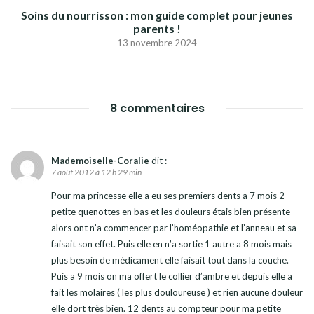
Soins du nourrisson : mon guide complet pour jeunes
parents !
13 novembre 2024
8 commentaires
Mademoiselle-Coralie
dit :
7 août 2012 à 12 h 29 min
Pour ma princesse elle a eu ses premiers dents a 7 mois 2
petite quenottes en bas et les douleurs étais bien présente
alors ont n’a commencer par l’homéopathie et l’anneau et sa
faisait son effet. Puis elle en n’a sortie 1 autre a 8 mois mais
plus besoin de médicament elle faisait tout dans la couche.
Puis a 9 mois on ma offert le collier d’ambre et depuis elle a
fait les molaires ( les plus douloureuse ) et rien aucune douleur
elle dort très bien. 12 dents au compteur pour ma petite