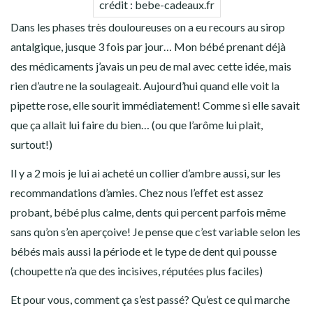
crédit : bebe-cadeaux.fr
Dans les phases très douloureuses on a eu recours au sirop
antalgique, jusque 3 fois par jour… Mon bébé prenant déjà
des médicaments j’avais un peu de mal avec cette idée, mais
rien d’autre ne la soulageait. Aujourd’hui quand elle voit la
pipette rose, elle sourit immédiatement! Comme si elle savait
que ça allait lui faire du bien… (ou que l’arôme lui plait,
surtout!)
Il y a 2 mois je lui ai acheté un collier d’ambre aussi, sur les
recommandations d’amies. Chez nous l’effet est assez
probant, bébé plus calme, dents qui percent parfois même
sans qu’on s’en aperçoive! Je pense que c’est variable selon les
bébés mais aussi la période et le type de dent qui pousse
(choupette n’a que des incisives, réputées plus faciles)
Et pour vous, comment ça s’est passé? Qu’est ce qui marche