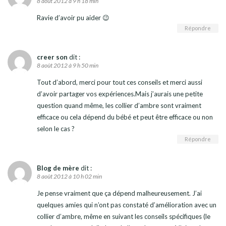
8 août 2012 à 9 h 18 min
Ravie d’avoir pu aider 😉
Répondre
creer son
dit :
8 août 2012 à 9 h 50 min
Tout d’abord, merci pour tout ces conseils et merci aussi
d’avoir partager vos expériences.Mais j’aurais une petite
question quand même, les collier d’ambre sont vraiment
efficace ou cela dépend du bébé et peut être efficace ou non
selon le cas ?
Répondre
Blog de mère
dit :
8 août 2012 à 10 h 02 min
Je pense vraiment que ça dépend malheureusement. J’ai
quelques amies qui n’ont pas constaté d’amélioration avec un
collier d’ambre, même en suivant les conseils spécifiques (le