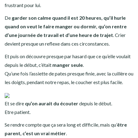
frustrant pour lui.
De
garder son calme quand il est 20 heures, qu’il hurle
quand on veut le faire manger ou dormir, qu’on rentre
d’une journée de travail et d’une heure de trajet
. Crier
devient presque un reflexe dans ces circonstances.
Et puis on découvre presque par hasard que ce qu’elle voulait
depuis le début, c’était
manger seule
.
Qu’une fois l’assiette de pates presque finie, avec la cuillère ou
les doigts, pendant notre repas, le coucher est plus facile.
Et se dire
qu’on aurait du écouter
depuis le début.
Etre patient.
Se rendre compte que ça sera long et difficile, mais qu’
être
parent, c’est un vrai métier
.