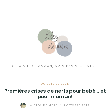
A PROPOS
CONTACT
RESSOURCES NUTRITION & PARENTALITÉ
CATÉGORIES
DE LA VIE DE MAMAN, MAIS PAS SEULEMENT !
DU CÔTÉ DE BÉBÉ
Premières crises de nerfs pour bébé… et
pour maman!
par
BLOG DE MÈRE
/
9 OCTOBRE 2012