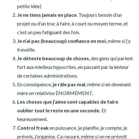
petite idée)
Je ne tiens jamais en place
. Toujours besoin d’un
projet ou d’un truc à faire, à court ou moyen terme, et
c’est un peu fatiguant des fois.
Je n’ai pas (beaucoup) confiance en moi
, même si j’y
travaille.
Je déteste beaucoup de choses
, des gens qui parlent
fort aux mielleux hypocrites, en passant par la lenteur
de certaines administrations.
En conséquence,
je râle pas mal
, même si en devenant
mère on relativise ÉNORMÉMENT.
Les choses que j’aime sont capables de faire
oublier tout le reste en une seconde.
Et
heureusement.
Control freak
en puissance, je planifie, je compte, je
prévois, j’organise. Ca rassure, même si on ne prévoit