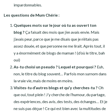
impardonnables.
Les questions de Mum Chérie :
Quelques mots sur le jour où tu as ouvert ton
blog ?
Ça faisait des mois que j’en avais envie. Mais
j’avais peur, parce que je me disais que je n’étais pas
assez douée, et que personne ne me lirait. Après tout, il
y a énormément de blogs de maman ! (d’où le titre, bah
oui)
As-tu choisi un pseudo ? Lequel et pourquoi ?
Euh,
non, le titre du blog souvent… Parfois mon surnom dans
la vraie vie, mais de moins en moins.
Visites-tu d’autres blogs et qu’y cherches-tu ?
Oh
que oui, tout plein ! J’y cherche de l’humour, du partage,
des expériences, des avis, des tests, des échanges… Et je
ne suis pas déçue ! Ce qui est bien avec la multitudes de