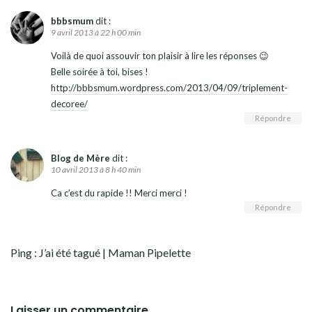
bbbsmum
dit :
9 avril 2013 à 22 h 00 min
Voilà de quoi assouvir ton plaisir à lire les réponses 😉
Belle soirée à toi, bises !
http://bbbsmum.wordpress.com/2013/04/09/triplement-
decoree/
Répondre
Blog de Mère
dit :
10 avril 2013 à 8 h 40 min
Ca c’est du rapide !! Merci merci !
Répondre
Ping :
J’ai été tagué | Maman Pipelette
Laisser un commentaire