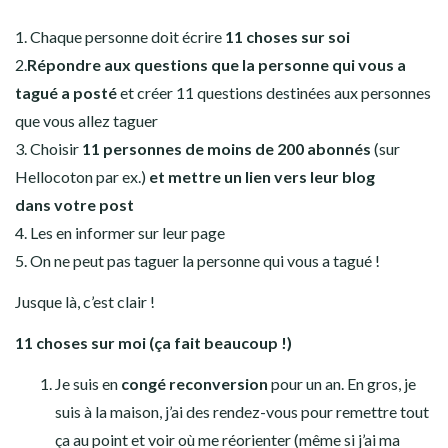
1. Chaque personne doit écrire
11 choses sur soi
2.
Répondre aux questions que la personne qui vous a
tagué a posté
et créer 11 questions destinées aux personnes
que vous allez taguer
3. Choisir
11 personnes de moins de 200 abonnés
(sur
Hellocoton par ex.)
et mettre un lien vers leur blog
dans votre post
4. Les en informer sur leur page
5. On ne peut pas taguer la personne qui vous a tagué !
Jusque là, c’est clair !
11 choses sur moi (ça fait beaucoup !)
Je suis en
congé reconversion
pour un an. En gros, je
suis à la maison, j’ai des rendez-vous pour remettre tout
ça au point et voir où me réorienter (même si j’ai ma