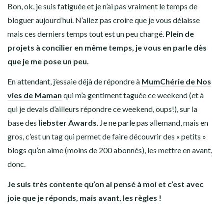
Bon, ok, je suis fatiguée et je n’ai pas vraiment le temps de
bloguer aujourd’hui. N’allez pas croire que je vous délaisse
mais ces derniers temps tout est un peu chargé.
Plein de
projets à concilier en même temps, je vous en parle dès
que je me pose un peu.
En attendant, j’essaie déjà de répondre à
MumChérie de Nos
vies de Maman
qui m’a gentiment taguée ce weekend (et à
qui je devais d’ailleurs répondre ce weekend, oups!), sur la
base des
liebster Awards
. Je ne parle pas allemand, mais en
gros, c’est un tag qui permet de faire découvrir des « petits »
blogs qu’on aime (moins de 200 abonnés), les mettre en avant,
donc.
Je suis très contente qu’on ai pensé à moi et c’est avec
joie que je réponds, mais avant, les règles !