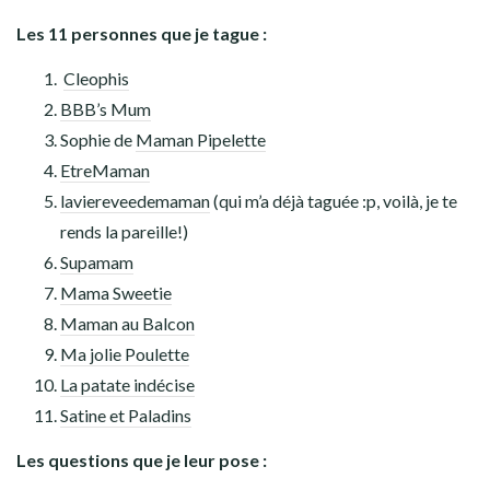
Les 11 personnes que je tague :
Cleophis
BBB’s Mum
Sophie de
Maman Pipelette
EtreMaman
laviereveedemaman
(qui m’a déjà taguée :p, voilà, je te
rends la pareille!)
Supamam
Mama Sweetie
Maman au Balcon
Ma jolie Poulette
La patate indécise
Satine et Paladins
Les questions que je leur pose :