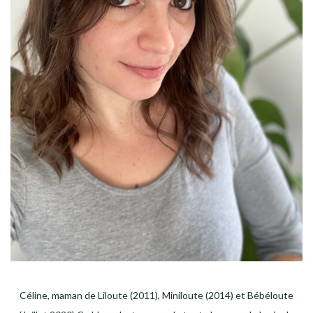
Céline, maman de Liloute (2011), Miniloute (2014) et Bébéloute