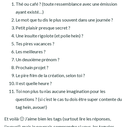
Thé ou café ? (toute ressemblance avec une émission
ayant existé…)
Le mot que tu dis le plus souvent dans une journée ?
Petit plaisir presque secret ?
Une insulte rigolote (et polie hein) ?
Tes pires vacances ?
Les meilleures ?
Un deuxième prénom ?
Prochain projet ?
Le pire film de la création, selon toi ?
Il est quelle heure ?
Toi non plus tu n’as aucune imagination pour les
questions ? (si c’est le cas tu dois être super contente du
tag hein, avoue!)
Et voilà 🙂 J’aime bien les tags (surtout lire les réponses,
j’avoue!), mais je pourrais comprendre si vous, les taguées,