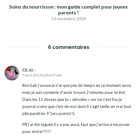
Soins du nourrisson : mon guide complet pour jeunes
parents !
13 novembre 2024
6 commentaires
Cli
dit :
9 avril 2013 à 20 h 47 min
Bon bah j’avoue je n’ai que peu de temps en ce moment aussi,
mais je suis contente d’avoir trouvé 2 minutes pour te lire!
Dans les 11 choses que tu « dévoiles » sur toi c’est fou je
pourrai croire que c’est de moi dont il s’agit (enfin en vrai tout
pile pareil les 9 1ers points!!).
Pff j’ai été taguée il y a peu aussi, faut que j’arrive à me poser
pour écrire!!!!!!