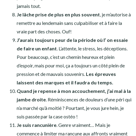
jamais tout.
Je lâche prise de plus en plus souvent
, je m’autorise à
remettre au lendemain sans culpabiliser et à faire la
vraie part des choses. Ouf!
J’aurais toujours peur de la période où l’ on essaie
de faire un enfant
. L’attente, le stress, les déceptions.
Pour beaucoup, c’est un chemin heureux et plein
d’espoir, mais pour moi, ça a toujours un côté plein de
pression et de mauvais souvenirs.
Les épreuves
laissent des marques et il faudra du temps.
Quand je repense à mon accouchement, j’ai mal à la
jambe droite
. Réminiscences de douleurs d’une péri qui
n’a marché qu’à moitié ? Pourtant, je vous jure hein, je
suis passée par la case ostéo !
Je suis rancunière
. Genre vraiment… Mais je
commence à limiter ma rancune aux affronts vraiment