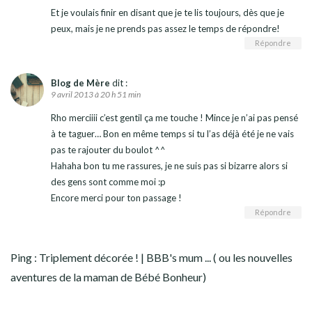
Et je voulais finir en disant que je te lis toujours, dès que je
peux, mais je ne prends pas assez le temps de répondre!
Répondre
Blog de Mère
dit :
9 avril 2013 à 20 h 51 min
Rho merciiii c’est gentil ça me touche ! Mince je n’ai pas pensé
à te taguer… Bon en même temps si tu l’as déjà été je ne vais
pas te rajouter du boulot ^^
Hahaha bon tu me rassures, je ne suis pas si bizarre alors si
des gens sont comme moi :p
Encore merci pour ton passage !
Répondre
Ping :
Triplement décorée ! | BBB's mum ... ( ou les nouvelles
aventures de la maman de Bébé Bonheur)