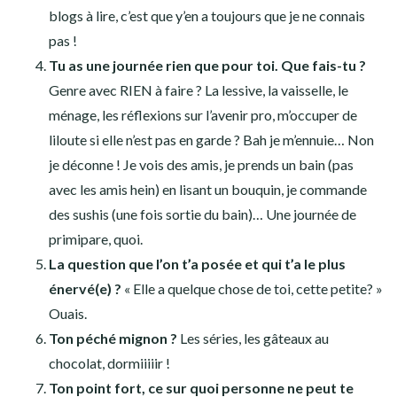
blogs à lire, c’est que y’en a toujours que je ne connais
pas !
Tu as une journée rien que pour toi. Que fais-tu ?
Genre avec RIEN à faire ? La lessive, la vaisselle, le
ménage, les réflexions sur l’avenir pro, m’occuper de
liloute si elle n’est pas en garde ? Bah je m’ennuie… Non
je déconne ! Je vois des amis, je prends un bain (pas
avec les amis hein) en lisant un bouquin, je commande
des sushis (une fois sortie du bain)… Une journée de
primipare, quoi.
La question que l’on t’a posée et qui t’a le plus
énervé(e) ?
« Elle a quelque chose de toi, cette petite? »
Ouais.
Ton péché mignon ?
Les séries, les gâteaux au
chocolat, dormiiiiir !
Ton point fort, ce sur quoi personne ne peut te