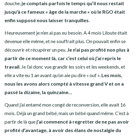
douche,
je comptais parfois le temps qu’il nous restait
jusqu’à ce fameux « âge de la marche » où le RGO était
enfin supposé nous laisser tranquilles.
Heureusement je n’en ai pas eu besoin. A 4 mois Liloute était
devenue elle même, et ne souffrait plus. On pouvait enfin se
découvrir et récupérer un peu.
Je n’ai pas profité non plus à
partir de ce moment là, car c’est celui où j’ai repris le
travail
. Je l’ai donc vue grandir les soirs et les weekends, et
elle a vite eu 1 an avant qu’on aie pu dire « ouf ».
Les mois,
nous les avons alors compté à vitesse grand V et on a
passé la dizaine, la quinzaine…
Quand j’ai entamé mon congé de reconversion, elle avait 16
mois. Déjà un grand bébé, mais un bébé quand même. C’est à
partir de là que
j’ai commencé à regretter de ne pas avoir
profité d’avantage, à avoir des élans de nostalgie du