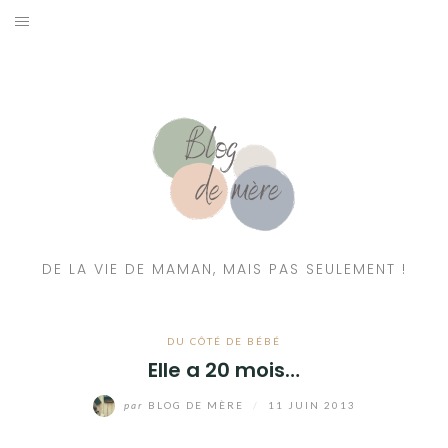
A PROPOS
CONTACT
RESSOURCES NUTRITION & PARENTALITÉ
CATÉGORIES
DE LA VIE DE MAMAN, MAIS PAS SEULEMENT !
DU CÔTÉ DE BÉBÉ
Elle a 20 mois…
par
BLOG DE MÈRE
/
11 JUIN 2013