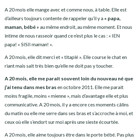
A 20 mois elle mange avec et comme nous, à table. Elle est
d’ailleurs toujours contente de rappeler qu’il y a
« papa,
maman, bébé »
au même endroit, au même moment. Et nous
intime de nous rasseoir quand ce n’est plus le cas : « IEN
papa! » SISII maman! ».
A 20 mois, elle dit merci et « titaplé ». Elle course le chat en
riant mais sait très bien qu’elle ne doit pas y toucher.
A 20 mois, elle me parait souvent loin du nouveau né que
j’ai tenu dans mes bras
en octobre 2011. Elle me parait
moins fragile, moins « mienne », mais d’avantage elle et plus
communicative. A 20 mois, il y a encore ces moments câlins
du matin ou elle me serre dans ses bras et s’accroche à moi, et
ceux où elle s’endort sur moi après une sieste écourtée.
A 20 mois, elle aime toujours être dans le porte bébé. Pas plus