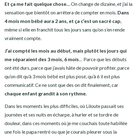
Et ça me fait quelque chose…
On change de dizaine, et j’ai la
sensation que bientôt on arrêtera de compter en mois.
Dans
4 mois mon bébé aura 2 ans, et ça c’est un sacré cap
,
même si elle en franchit tous les jours sans qu’on s’en rende
vraiment compte.
J’ai compté les mois au début, mais plutôt les jours qui
me séparaient des 3 mois, 6 mois
… Parce que les débuts
ont été durs, parce que j’avais hâte de pouvoir profiter, parce
qu’on dit qu’à 3 mois bébé est plus posé, qu’à 6 il est plus
communicatif. Ce ne sont que des on dit finalement, car
chaque enfant grandit à son rythme.
Dans les moments les plus difficiles, où Liloute passait ses
journées et ses nuits en écharpe, à hurler et se tordre de
douleur, dans ces moments où je me couchais toute habillée
une fois le papa rentré ou que je courais pleurer sous la