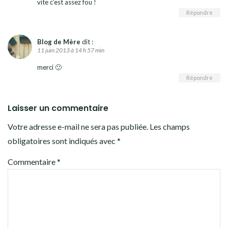
vite c’est assez fou !
Répondre
Blog de Mère
dit :
11 juin 2013 à 14 h 57 min
merci 🙂
Répondre
Laisser un commentaire
Votre adresse e-mail ne sera pas publiée.
Les champs
obligatoires sont indiqués avec
*
Commentaire
*