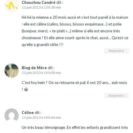
Chouchou Cendré
dit :
11 juin 2013 à 13 h 38 min
Hé hé la mienne a 20 mois aussi et c’est tout pareil à la maison
: elle est câline (calins, bisous, bisous esquimaux…) et polie
(bonjour, merci, « te-plaît »…) même si elle est encore très
chouineuse ! Et elle aime courir après le chat, aussi… Qu’est-ce
qu’elle a grandit viiite !!!
Répondre
Blog de Mère
dit :
11 juin 2013 à 14 h 08 min
C’est fou hein ? On se retourne et paf, il ont 20 ans… euh mois
! 😀
Répondre
Céline
dit :
11 juin 2013 à 14 h 46 min
Un très beau témoignage. En effet les enfants grandissent très