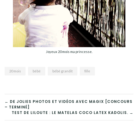
Joyeux 20 mois ma princesse.
20 mois
bébé
bébé grandit
fille
← DE JOLIES PHOTOS ET VIDÉOS AVEC MAGIX [CONCOURS
– TERMINÉ]
TEST DE LILOUTE : LE MATELAS COCO LATEX KADOLIS. →