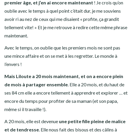
premier âge, et j’en ai encore maintenant
! Je crois qu’on
oublie avec le temps à quel point c’était dur, je me souviens
avoir ri au nez de ceux qui me disaient « profite, ça grandit
tellement vite! » Et je me retrouve à redire cette même phrase
maintenant.
Avec le temps, on oublie que les premiers mois ne sont pas
une mince affaire et on se met à les regretter. Le monde à
l’envers !
Mais Liloute a 20 mois maintenant, et on a encore plein
de mois à partager ensemble
. Elle a 20 mois, et du haut de
ses 84 cm elle a encore tellement à apprendre et explorer … et
encore du temps pour profiter de sa maman (et son papa,
même si il travaille !).
A 20 mois, elle est devenue
une petite fille pleine de malice
et de tendresse
. Elle nous fait des bisous et des câlins à