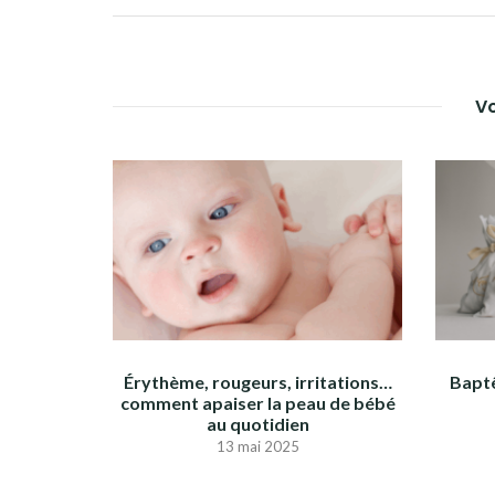
Vo
Érythème, rougeurs, irritations…
Baptê
comment apaiser la peau de bébé
au quotidien
13 mai 2025