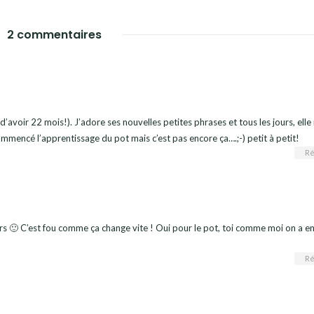
2 commentaires
 d’avoir 22 mois!). J’adore ses nouvelles petites phrases et tous les jours, elle
mencé l’apprentissage du pot mais c’est pas encore ça….;-) petit à petit!
Ré
rs 🙂 C’est fou comme ça change vite ! Oui pour le pot, toi comme moi on a en
Ré