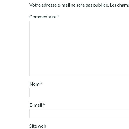
Votre adresse e-mail ne sera pas publiée.
Les champ
Commentaire
*
Nom
*
E-mail
*
Site web