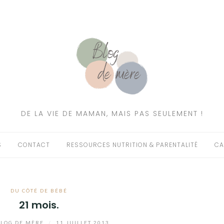
DE LA VIE DE MAMAN, MAIS PAS SEULEMENT !
S
CONTACT
RESSOURCES NUTRITION & PARENTALITÉ
CA
DU CÔTÉ DE BÉBÉ
21 mois.
LOG DE MÈRE
/
11 JUILLET 2013