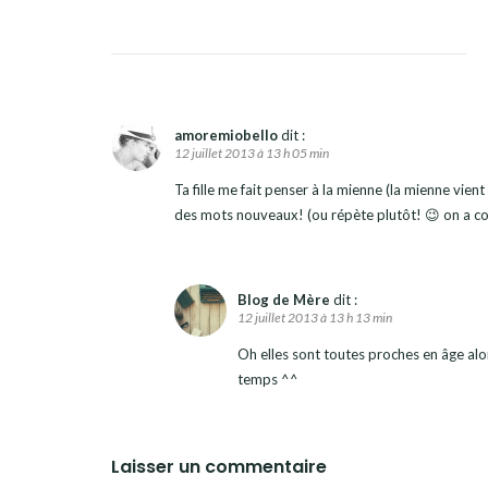
amoremiobello
dit :
12 juillet 2013 à 13 h 05 min
Ta fille me fait penser à la mienne (la mienne vient
des mots nouveaux! (ou répète plutôt! 😉 on a com
Blog de Mère
dit :
12 juillet 2013 à 13 h 13 min
Oh elles sont toutes proches en âge alo
temps ^^
Laisser un commentaire