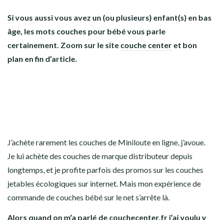
Si vous aussi vous avez un (ou plusieurs) enfant(s) en bas
âge, les mots couches pour bébé vous parle
certainement. Zoom sur le site
couche center
et bon
plan en fin d’article.
J’achète rarement les couches de Miniloute en ligne, j’avoue.
Je lui achète des couches de marque distributeur depuis
longtemps, et je profite parfois des promos sur les couches
jetables écologiques sur internet. Mais mon expérience de
commande de couches bébé sur le net s’arrête là.
Alors quand on m’a parlé de couchecenter.fr j’ai voulu y