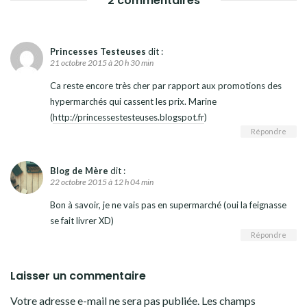
2 commentaires
Princesses Testeuses
dit :
21 octobre 2015 à 20 h 30 min
Ca reste encore très cher par rapport aux promotions des
hypermarchés qui cassent les prix. Marine
(
http://princessestesteuses.blogspot.fr
)
Répondre
Blog de Mère
dit :
22 octobre 2015 à 12 h 04 min
Bon à savoir, je ne vais pas en supermarché (oui la feignasse
se fait livrer XD)
Répondre
Laisser un commentaire
Votre adresse e-mail ne sera pas publiée.
Les champs