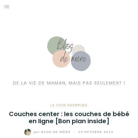
A PROPOS
CONTACT
RESSOURCES NUTRITION & PARENTALITÉ
CATÉGORIES
DE LA VIE DE MAMAN, MAIS PAS SEULEMENT !
LE COIN SHOPPING
Couches center : les couches de bébé
en ligne [Bon plan inside]
par
BLOG DE MÈRE
/
19 OCTOBRE 2015