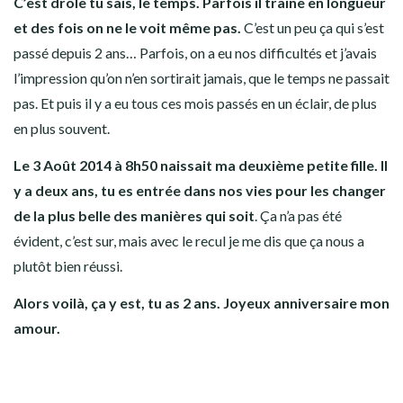
C’est drôle tu sais, le temps. Parfois il traine en longueur
et des fois on ne le voit même pas.
C’est un peu ça qui s’est
passé depuis 2 ans… Parfois, on a eu nos difficultés et j’avais
l’impression qu’on n’en sortirait jamais, que le temps ne passait
pas. Et puis il y a eu tous ces mois passés en un éclair, de plus
en plus souvent.
Le 3 Août 2014 à 8h50 naissait ma deuxième petite fille. Il
y a deux ans, tu es entrée dans nos vies pour les changer
de la plus belle des manières qui soit
. Ça n’a pas été
évident, c’est sur, mais avec le recul je me dis que ça nous a
plutôt bien réussi.
Alors voilà, ça y est, tu as 2 ans. Joyeux anniversaire mon
amour.