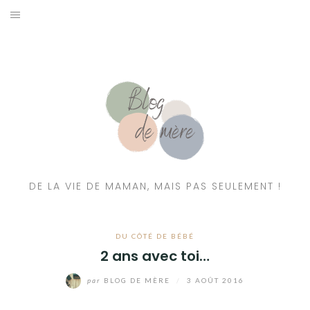
A PROPOS
CONTACT
RESSOURCES NUTRITION & PARENTALITÉ
CATÉGORIES
DE LA VIE DE MAMAN, MAIS PAS SEULEMENT !
DU CÔTÉ DE BÉBÉ
2 ans avec toi…
par
BLOG DE MÈRE
/
3 AOÛT 2016