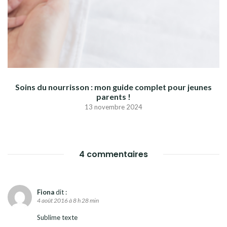
Soins du nourrisson : mon guide complet pour jeunes
parents !
13 novembre 2024
4 commentaires
Fiona
dit :
4 août 2016 à 8 h 28 min
Sublime texte