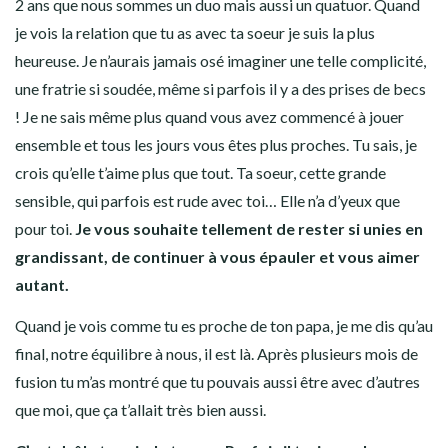
2 ans que nous sommes un duo mais aussi un quatuor. Quand
je vois la relation que tu as avec ta soeur je suis la plus
heureuse. Je n’aurais jamais osé imaginer une telle complicité,
une fratrie si soudée, même si parfois il y a des prises de becs
! Je ne sais même plus quand vous avez commencé à jouer
ensemble et tous les jours vous êtes plus proches. Tu sais, je
crois qu’elle t’aime plus que tout. Ta soeur, cette grande
sensible, qui parfois est rude avec toi… Elle n’a d’yeux que
pour toi.
Je vous souhaite tellement de rester si unies en
grandissant, de continuer à vous épauler et vous aimer
autant.
Quand je vois comme tu es proche de ton papa, je me dis qu’au
final, notre équilibre à nous, il est là. Après plusieurs mois de
fusion tu m’as montré que tu pouvais aussi être avec d’autres
que moi, que ça t’allait très bien aussi.