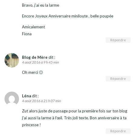
Bravo, j’ai eu la larme
Encore Joyeux Anniversaire miniloute , belle poupée
Amicalement
Fiona
Répondre
Blog de Mère
dit :
4 août 2016 à 9 h 45 min
Oh merci 🙂
Répondre
Léna
dit :
4 août 2016 à 21 h 07 min
Zut alors juste de passage pour la première fois sur ton blog
j’ai aussi la larme à l’œil. Très joli texte. Bon anniversaire à ta
princesse !
Répondre