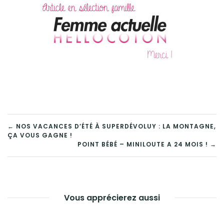
← NOS VACANCES D’ÉTÉ À SUPERDÉVOLUY : LA MONTAGNE,
ÇA VOUS GAGNE !
POINT BÉBÉ – MINILOUTE A 24 MOIS ! →
Vous apprécierez aussi