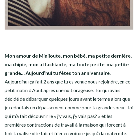
Mon amour de Miniloute, mon bébé, ma petite dernière,
ma chipie, mon attachiante, ma toute petite, ma petite
grande… Aujourd’hui tu fêtes ton anniversaire
.
Aujourd’hui ça fait 2 ans que tu es venue nous rejoindre, en ce
petit matin d’Août après une nuit orageuse. Toi qui avais
décidé de débarquer quelques jours avant le terme alors que
je redoutais un dépassement comme pour ta grande soeur. Toi
qui m’a fait découvrir le « j’y vais, j’y vais pas? » et les
premières contractions de travail à la maison qui forcent à
finir la valise vite fait et filer en voiture jusqu’à la maternité.