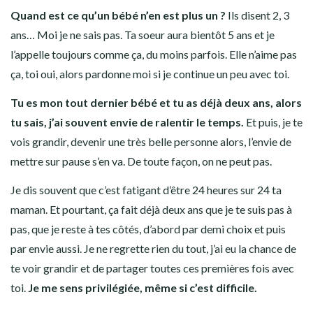
Quand est ce qu’un bébé n’en est plus un ?
Ils disent 2, 3
ans… Moi je ne sais pas. Ta soeur aura bientôt 5 ans et je
l’appelle toujours comme ça, du moins parfois. Elle n’aime pas
ça, toi oui, alors pardonne moi si je continue un peu avec toi.
Tu es mon tout dernier bébé et tu as déjà deux ans, alors
tu sais, j’ai souvent envie de ralentir le temps.
Et puis, je te
vois grandir, devenir une très belle personne alors, l’envie de
mettre sur pause s’en va. De toute façon, on ne peut pas.
Je dis souvent que c’est fatigant d’être 24 heures sur 24 ta
maman. Et pourtant, ça fait déjà deux ans que je te suis pas à
pas, que je reste à tes côtés, d’abord par demi choix et puis
par envie aussi. Je ne regrette rien du tout, j’ai eu la chance de
te voir grandir et de partager toutes ces premières fois avec
toi.
Je me sens privilégiée, même si c’est difficile.