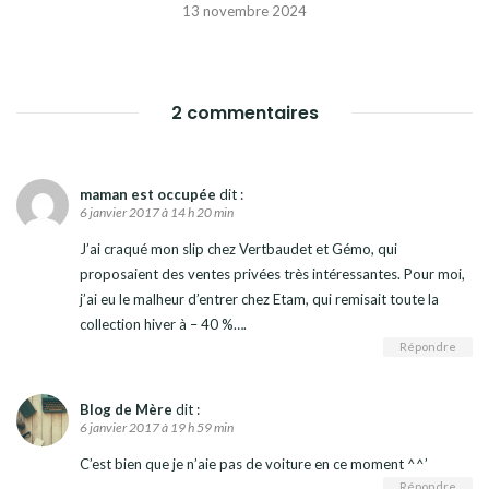
13 novembre 2024
2 commentaires
maman est occupée
dit :
6 janvier 2017 à 14 h 20 min
J’ai craqué mon slip chez Vertbaudet et Gémo, qui
proposaient des ventes privées très intéressantes. Pour moi,
j’ai eu le malheur d’entrer chez Etam, qui remisait toute la
collection hiver à – 40 %….
Répondre
Blog de Mère
dit :
6 janvier 2017 à 19 h 59 min
C’est bien que je n’aie pas de voiture en ce moment ^^’
Répondre