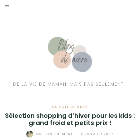
A PROPOS
CONTACT
RESSOURCES NUTRITION & PARENTALITÉ
CATÉGORIES
DE LA VIE DE MAMAN, MAIS PAS SEULEMENT !
DU CÔTÉ DE BÉBÉ
Sélection shopping d’hiver pour les kids :
grand froid et petits prix !
par
BLOG DE MÈRE
/
6 JANVIER 2017