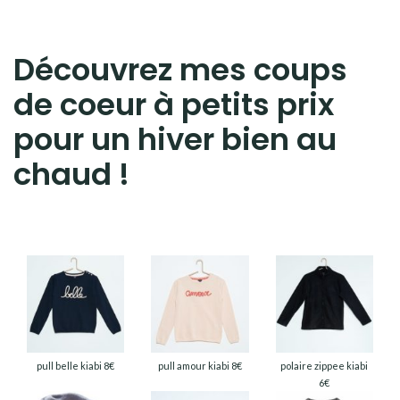
Découvrez mes coups
de coeur à petits prix
pour un hiver bien au
chaud !
pull belle kiabi 8€
pull amour kiabi 8€
polaire zippee kiabi
6€