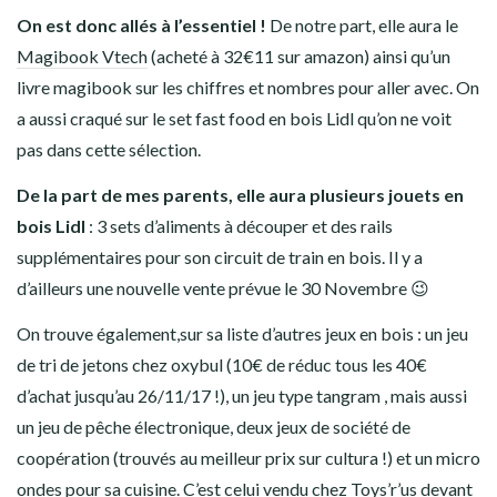
On est donc allés à l’essentiel !
De notre part, elle aura le
Magibook Vtech
(acheté à 32€11 sur amazon) ainsi qu’un
livre magibook sur les chiffres et nombres pour aller avec. On
a aussi craqué sur le set fast food en bois Lidl qu’on ne voit
pas dans cette sélection.
De la part de mes parents, elle aura plusieurs jouets en
bois Lidl
: 3 sets d’aliments à découper et des rails
supplémentaires pour son circuit de train en bois. Il y a
d’ailleurs une nouvelle vente prévue le 30 Novembre 😉
On trouve également,sur sa liste d’autres jeux en bois : un jeu
de tri de jetons chez oxybul (10€ de réduc tous les 40€
d’achat jusqu’au 26/11/17 !), un jeu type tangram , mais aussi
un jeu de pêche électronique, deux jeux de société de
coopération (trouvés au meilleur prix sur cultura !) et un micro
ondes pour sa cuisine. C’est celui vendu chez Toys’r’us devant