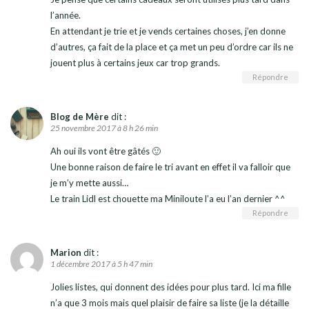
l’année.
En attendant je trie et je vends certaines choses, j’en donne
d’autres, ça fait de la place et ça met un peu d’ordre car ils ne
jouent plus à certains jeux car trop grands.
Répondre
Blog de Mère
dit :
25 novembre 2017 à 8 h 26 min
Ah oui ils vont être gâtés 🙂
Une bonne raison de faire le tri avant en effet il va falloir que
je m’y mette aussi…
Le train Lidl est chouette ma Miniloute l’a eu l’an dernier ^^
Répondre
Marion
dit :
1 décembre 2017 à 5 h 47 min
Jolies listes, qui donnent des idées pour plus tard. Ici ma fille
n’a que 3 mois mais quel plaisir de faire sa liste (je la détaille