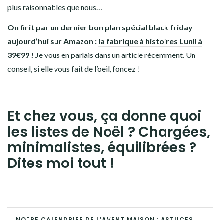
plus raisonnables que nous…
On finit par un dernier bon plan spécial black friday
aujourd’hui sur Amazon :
la fabrique à histoires Lunii à
39€99
!
Je vous en parlais dans un article
récemment. Un
conseil, si elle vous fait de l’oeil, foncez !
Et chez vous, ça donne quoi
les listes de Noël ? Chargées,
minimalistes, équilibrées ?
Dites moi tout !
← NOTRE CALENDRIER DE L’AVENT MAISON : ASTUCES,