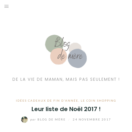
A PROPOS
CONTACT
RESSOURCES NUTRITION & PARENTALITÉ
CATÉGORIES
DE LA VIE DE MAMAN, MAIS PAS SEULEMENT !
IDÉES CADEAUX DE FIN D'ANNÉE
,
LE COIN SHOPPING
Leur liste de Noël 2017 !
par
BLOG DE MÈRE
/
24 NOVEMBRE 2017