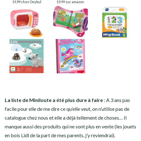
19,99 chez Oxybul
19,99 sur amazon
La liste de Miniloute a été plus dure à faire
: A 3 ans pas
facile pour elle de me dire ce qu’elle veut, on n’utilise pas de
catalogue chez nous et elle a déjà tellement de choses… Il
manque aussi des produits qui ne sont plus en vente (les jouets
en bois Lidl de la part de mes parents, j’y reviendrai).