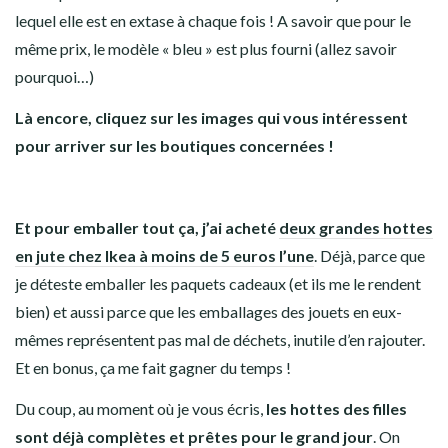
lequel elle est en extase à chaque fois ! A savoir que pour le
même prix, le modèle « bleu » est plus fourni (allez savoir
pourquoi…)
Là encore, cliquez sur les images qui vous intéressent
pour arriver sur les boutiques concernées !
Et pour emballer tout ça, j’ai acheté
deux grandes hottes
en jute chez Ikea à moins de 5 euros l’une
. Déjà, parce que
je déteste emballer les paquets cadeaux (et ils me le rendent
bien) et aussi parce que les emballages des jouets en eux-
mêmes représentent pas mal de déchets, inutile d’en rajouter.
Et en bonus, ça me fait gagner du temps !
Du coup, au moment où je vous écris,
les hottes des filles
sont déjà complètes et prêtes pour le grand jour
. On