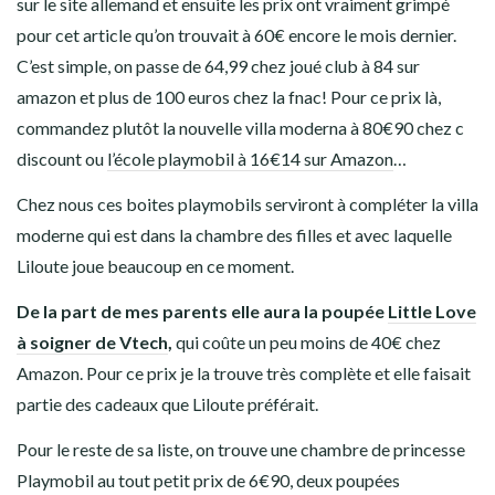
sur le site allemand et ensuite les prix ont vraiment grimpé
pour cet article qu’on trouvait à 60€ encore le mois dernier.
C’est simple, on passe de 64,99 chez joué club à 84 sur
amazon et plus de 100 euros chez la fnac! Pour ce prix là,
commandez plutôt la nouvelle villa moderna à 80€90 chez c
discount ou
l’école playmobil à 16€14 sur Amazon
…
Chez nous ces boites playmobils serviront à compléter la villa
moderne qui est dans la chambre des filles et avec laquelle
Liloute joue beaucoup en ce moment.
De la part de mes parents elle aura la poupée
Little Love
à soigner de Vtech
,
qui coûte un peu moins de 40€ chez
Amazon. Pour ce prix je la trouve très complète et elle faisait
partie des cadeaux que Liloute préférait.
Pour le reste de sa liste, on trouve une chambre de princesse
Playmobil au tout petit prix de 6€90, deux poupées