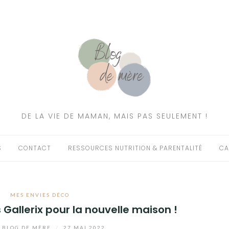
DE LA VIE DE MAMAN, MAIS PAS SEULEMENT !
S
CONTACT
RESSOURCES NUTRITION & PARENTALITÉ
CA
MES ENVIES DÉCO
 Gallerix pour la nouvelle maison !
r
BLOG DE MÈRE
/
27 MAI 2022