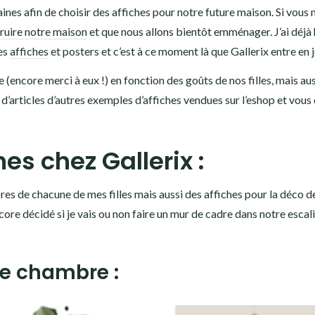
aines afin de choisir des affiches pour notre future maison. Si vous 
ruire notre maison
et que nous allons bientôt emménager. J’ai déjà
ies
affiches
et posters et c’est à ce moment là que Gallerix entre en j
 (encore merci à eux !) en fonction des goûts de nos filles, mais au
 d’articles d’autres exemples d’affiches vendues sur l’eshop et vous
es chez Gallerix :
res de chacune de mes filles mais aussi des affiches pour la déco d
ore décidé si je vais ou non faire un mur de cadre dans notre escalie
re chambre :