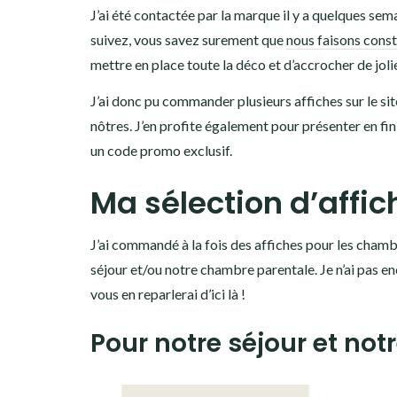
J’ai été contactée par la marque il y a quelques sem
suivez, vous savez surement que
nous faisons const
mettre en place toute la déco et d’accrocher de jol
J’ai donc pu commander plusieurs affiches sur le site
nôtres. J’en profite également pour présenter en fin
un code promo exclusif.
Ma sélection d’affich
J’ai commandé à la fois des affiches pour les chamb
séjour et/ou notre chambre parentale. Je n’ai pas enc
vous en reparlerai d’ici là !
Pour notre séjour et not