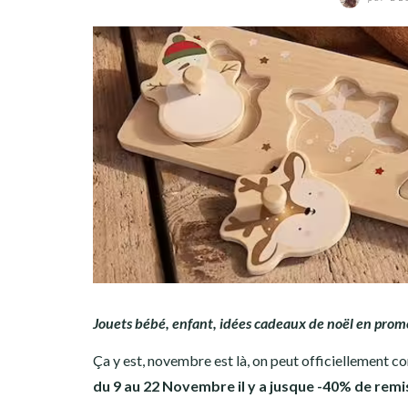
Jouets bébé, enfant, idées cadeaux de noël en promo
Ça y est, novembre est là, on peut officiellement c
du 9 au 22 Novembre il y a jusque -40% de remi