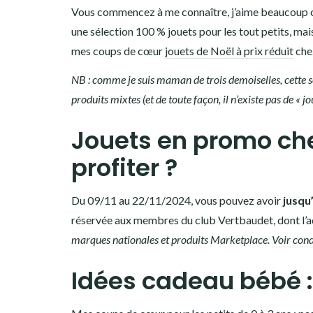
Vous commencez à me connaître, j’aime beaucoup cet
une sélection 100 % jouets pour les tout petits, ma
mes coups de cœur
jouets de Noël à prix réduit
che
NB : comme je suis maman de trois demoiselles, cette sé
produits mixtes (et de toute façon, il n’existe pas de « jou
Jouets en promo ch
profiter ?
Du 09/11 au 22/11/2024, vous pouvez avoir
jusqu
réservée aux membres du club Vertbaudet, dont l’ad
marques nationales et produits Marketplace.
Voir condi
Idées cadeau bébé :