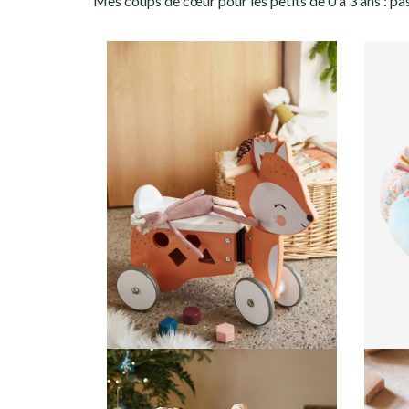
Mes coups de cœur pour les petits de 0 à 3 ans : pas