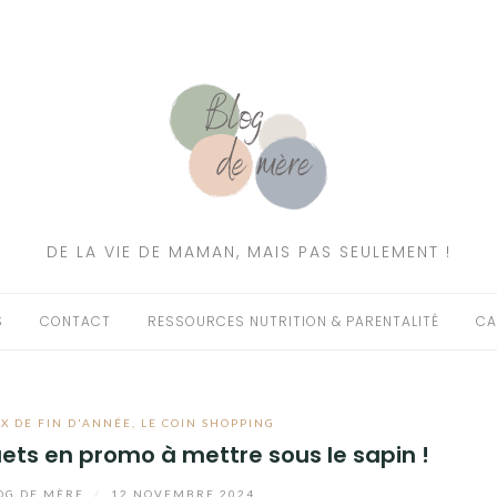
DE LA VIE DE MAMAN, MAIS PAS SEULEMENT !
S
CONTACT
RESSOURCES NUTRITION & PARENTALITÉ
CA
X DE FIN D'ANNÉE
,
LE COIN SHOPPING
ouets en promo à mettre sous le sapin !
OG DE MÈRE
/
12 NOVEMBRE 2024