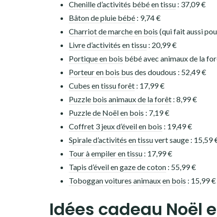
Chenille d’activités bébé en tissu
: 37,09 €
Bâton de pluie bébé
: 9,74 €
Charriot de marche en bois
(qui fait aussi po
Livre d’activités en tissu
: 20,99 €
Portique en bois
bébé avec animaux de la forê
Porteur en bois bus
des doudous : 52,49 €
Cubes en tissu forêt
: 17,99 €
Puzzle bois animaux de la forêt
: 8,99 €
Puzzle de Noël en bois
: 7,19 €
Coffret 3 jeux d’éveil en bois
: 19,49 €
Spirale d’activités en tissu
vert sauge : 15,59 
Tour à empiler en tissu
: 17,99 €
Tapis d’éveil en gaze de coton
: 55,99 €
Toboggan voitures animaux en bois
: 15,99 €
Idées cadeau Noël en