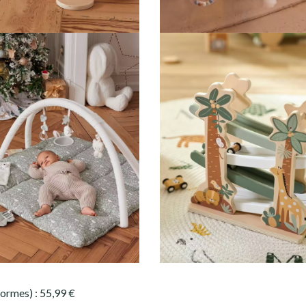
 formes) : 55,99 €