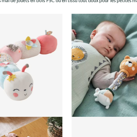
 mal de jouets en bois FSC ou en tissu tout doux pour les petites ma