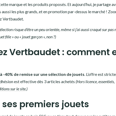
te marque et les produits proposés. Et aujourd’hui, je partage a
is aussi les plus grands, et en promotion par-dessus le marché ! Zo
z Vertbaudet.
lection risque d’être un peu orientée, même si j’ai aussi craqué sur pas 
et fille » ou « jouet garçon », non ?)
ez Vertbaudet : comment 
’à -40% de remise sur une sélection de jouets
. L’offre est stric
hésion est effective dès 3 articles achetés
(Hors licence, essentiels,
tions sur le site
.)
 ses premiers jouets