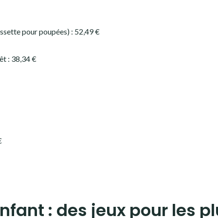
ussette pour poupées) : 52,49 €
t : 38,34 €
€
fant : des jeux pour les p