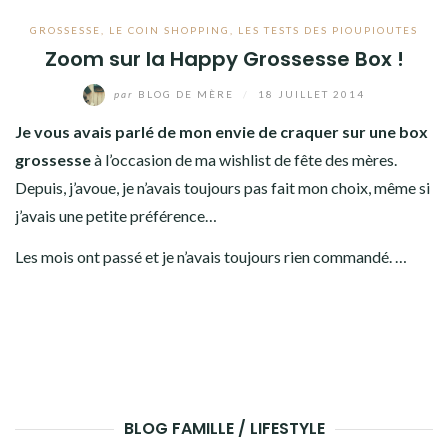
GROSSESSE
,
LE COIN SHOPPING
,
LES TESTS DES PIOUPIOUTES
Zoom sur la Happy Grossesse Box !
par
BLOG DE MÈRE
/
18 JUILLET 2014
Je vous avais parlé de mon envie de craquer sur une box
grossesse
à l’occasion de
ma wishlist de fête des mères
.
Depuis, j’avoue, je n’avais toujours pas fait mon choix, même si
j’avais une petite préférence…
Les mois ont passé et je n’avais toujours rien commandé. …
BLOG FAMILLE / LIFESTYLE