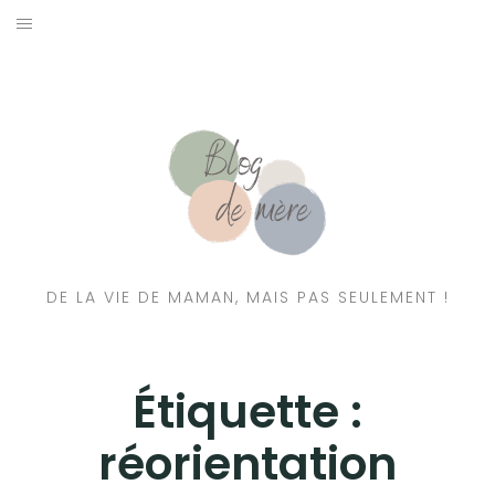
A PROPOS
CONTACT
RESSOURCES NUTRITION & PARENTALITÉ
CATÉGORIES
DE LA VIE DE MAMAN, MAIS PAS SEULEMENT !
Étiquette :
réorientation