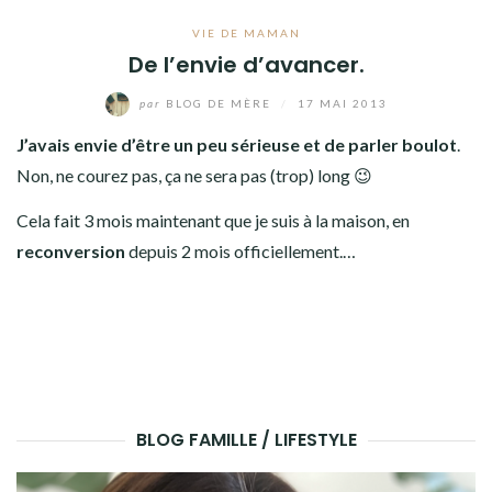
VIE DE MAMAN
De l’envie d’avancer.
par
BLOG DE MÈRE
/
17 MAI 2013
J’avais envie d’être un peu sérieuse et de parler boulot
.
Non, ne courez pas, ça ne sera pas (trop) long 😉
Cela fait 3 mois maintenant que je suis à la maison, en
reconversion
depuis 2 mois officiellement.…
BLOG FAMILLE / LIFESTYLE