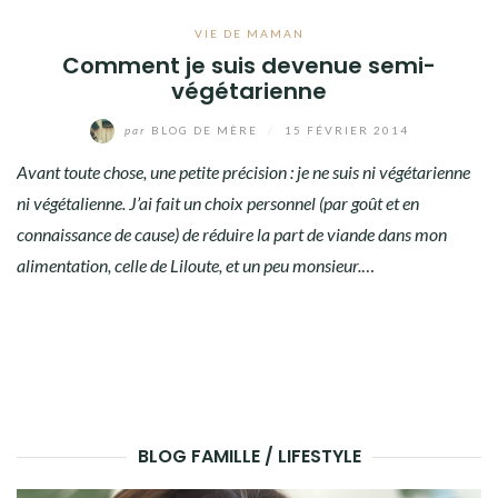
VIE DE MAMAN
Comment je suis devenue semi-
végétarienne
par
BLOG DE MÈRE
/
15 FÉVRIER 2014
Avant toute chose, une petite précision : je ne suis ni végétarienne
ni végétalienne. J’ai fait un choix personnel (par goût et en
connaissance de cause) de réduire la part de viande dans mon
alimentation, celle de Liloute, et un peu monsieur.
…
BLOG FAMILLE / LIFESTYLE