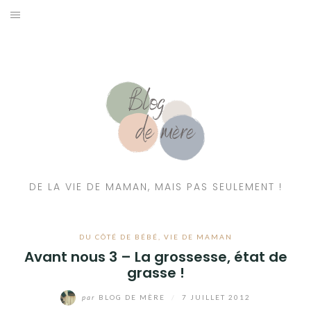
A PROPOS
CONTACT
RESSOURCES NUTRITION & PARENTALITÉ
CATÉGORIES
DE LA VIE DE MAMAN, MAIS PAS SEULEMENT !
DU CÔTÉ DE BÉBÉ
,
VIE DE MAMAN
Avant nous 3 – La grossesse, état de
grasse !
par
BLOG DE MÈRE
/
7 JUILLET 2012