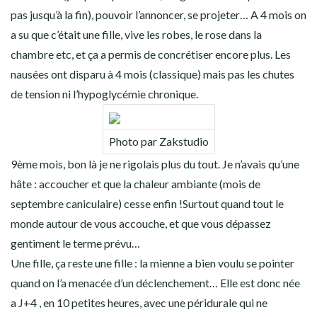
pas jusqu’à la fin), pouvoir l’annoncer, se projeter… A 4 mois on
a su que c’était une fille, vive les robes, le rose dans la
chambre etc, et ça a permis de concrétiser encore plus. Les
nausées ont disparu à 4 mois (classique) mais pas les chutes
de tension ni l’hypoglycémie chronique.
Photo par Zakstudio
9ème mois, bon là je ne rigolais plus du tout. Je n’avais qu’une
hâte : accoucher et que la chaleur ambiante (mois de
septembre caniculaire) cesse enfin !Surtout quand tout le
monde autour de vous accouche, et que vous dépassez
gentiment le terme prévu…
Une fille, ça reste une fille : la mienne a bien voulu se pointer
quand on l’a menacée d’un déclenchement… Elle est donc née
a J+4 , en 10 petites heures, avec une péridurale qui ne