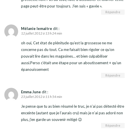
page peut-être pour toujours. J’en suis « gavée ».
Répondre
Mélanie lemaitre
dit :
12 juillet 2012 à 13 h 24 min
oh oui, Cet état de plénitude qu’est la grossesse ne me
concerne pas du tout. Ca me faisait bien rigoler ce qu’on
pouvait lire dans les magasines… et bien culpabiliser
aussi.Perso c’était une étape pour un aboutissement + qu’un
épanouissement
Répondre
Emma June
dit :
23 juillet 2012 à 11 h 54 min
Je pense que tu as bien résumé le truc, je n’ai pas détesté être
enceinte (autant que je l’aurais cru) mais je n’ai pas adoré non
plus, j’en garde un souvenir mitigé 😉
Répondre