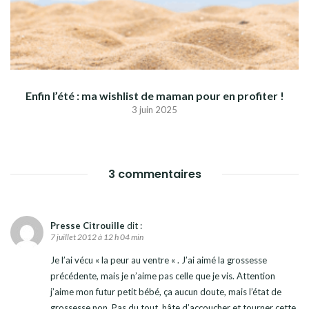
Enfin l’été : ma wishlist de maman pour en profiter !
3 juin 2025
3 commentaires
Presse Citrouille
dit :
7 juillet 2012 à 12 h 04 min
Je l’ai vécu « la peur au ventre « . J’ai aimé la grossesse
précédente, mais je n’aime pas celle que je vis. Attention
j’aime mon futur petit bébé, ça aucun doute, mais l’état de
grossesse non. Pas du tout, hâte d’accoucher et tourner cette