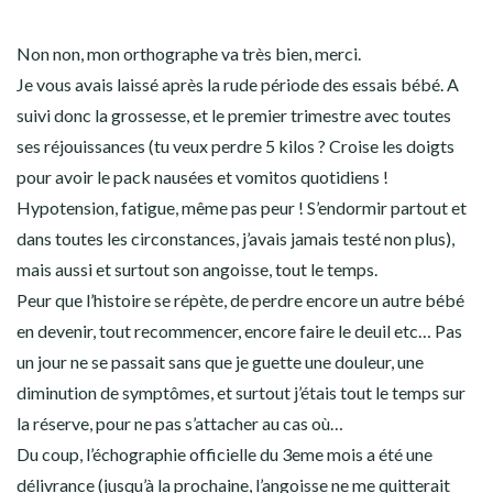
Non non, mon orthographe va très bien, merci.
Je vous avais laissé après la rude période des essais bébé. A
suivi donc la grossesse, et le premier trimestre avec toutes
ses réjouissances (tu veux perdre 5 kilos ? Croise les doigts
pour avoir le pack nausées et vomitos quotidiens !
Hypotension, fatigue, même pas peur ! S’endormir partout et
dans toutes les circonstances, j’avais jamais testé non plus),
mais aussi et surtout son angoisse, tout le temps.
Peur que l’histoire se répète, de perdre encore un autre bébé
en devenir, tout recommencer, encore faire le deuil etc… Pas
un jour ne se passait sans que je guette une douleur, une
diminution de symptômes, et surtout j’étais tout le temps sur
la réserve, pour ne pas s’attacher au cas où…
Du coup, l’échographie officielle du 3eme mois a été une
délivrance (jusqu’à la prochaine, l’angoisse ne me quitterait