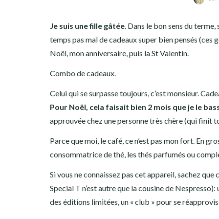
Je suis une fille gâtée
. Dans le bon sens du terme, 
temps pas mal de cadeaux super bien pensés (ces gens
Noël, mon anniversaire, puis la St Valentin.
Combo de cadeaux.
Celui qui se surpasse toujours, c’est monsieur. Cade
Pour Noël, cela faisait bien 2 mois que je le ba
approuvée chez une personne très chère (qui finit t
Parce que moi, le café, ce n’est pas mon fort. En gros
consommatrice de thé, les thés parfumés ou complex
Si vous ne connaissez pas cet appareil, sachez que 
Special T n’est autre que la cousine de Nespresso): 
des éditions limitées, un « club » pour se réapprov