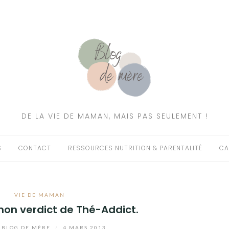
DE LA VIE DE MAMAN, MAIS PAS SEULEMENT !
S
CONTACT
RESSOURCES NUTRITION & PARENTALITÉ
CA
VIE DE MAMAN
mon verdict de Thé-Addict.
BLOG DE MÈRE
/
4 MARS 2013