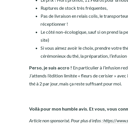
Ruptures de stock très fréquentes,
Pas de livraison en relais colis, le transport
réceptionner !
Le côté non-écologique, sauf si on prend la pe
site)
Si vous aimez avoir le choix, prendre votre th
cérémonieux du thé, la préparation, l’infusion
Perso, je suis accro !
En particulier à l’infusion r
J’attends l’édition limitée « fleurs de cerisier » ave
thé à 2 par jour, mais ça reste suffisant pour moi.
Voilà pour mon humble avis. Et vous, vous conn
Article non sponsorisé. Pour plus d infos :
https://www.s