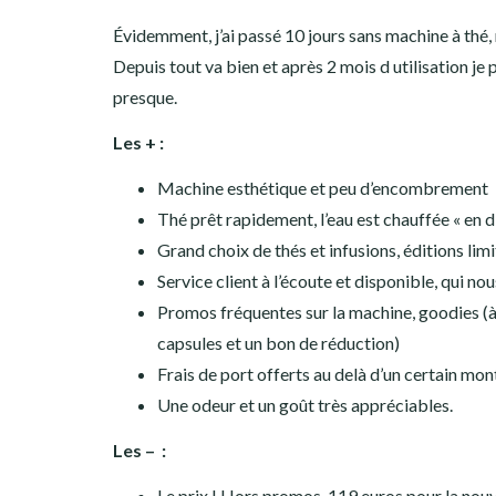
Évidemment, j’ai passé 10 jours sans machine à thé, 
Depuis tout va bien et après 2 mois d utilisation je 
presque.
Les + :
Machine esthétique et peu d’encombrement
Thé prêt rapidement, l’eau est chauffée « en 
Grand choix de thés et infusions, éditions lim
Service client à l’écoute et disponible, qui 
Promos fréquentes sur la machine, goodies (à 
capsules et un bon de réduction)
Frais de port offerts au delà d’un certain mont
Une odeur et un goût très appréciables.
Les – :
Le prix ! Hors promos, 119 euros pour la nouv