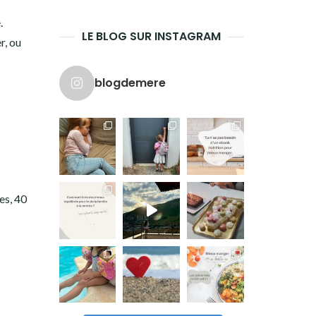
.
LE BLOG SUR INSTAGRAM
r, ou
blogdemere
es, 40