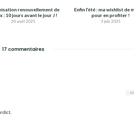
isation renouvellement de
Enfin l’été : ma wishlist d
 : 10 jours avant le jour J !
pour en profiter !
20 août 2025
3 juin 2025
17 commentaires
Ré
rdict.