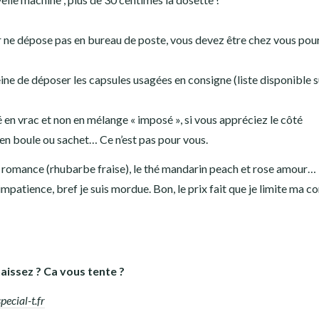
eur ne dépose pas en bureau de poste, vous devez être chez vous pou
ine de déposer les capsules usagées en consigne (liste disponible s
é en vrac et non en mélange « imposé », si vous appréciez le côté
 en boule ou sachet… Ce n’est pas pour vous.
ed romance (rhubarbe fraise), le thé mandarin peach et rose amour…
c impatience, bref je suis mordue. Bon, le prix fait que je limite ma c
aissez ? Ca vous tente ?
pecial-t.fr