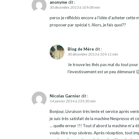
anonyme
dit :
30 décembre 2013 à 10 h 08 min
perso je réfléchis encore a l’idée d’acheter cette 
proposer par spécial t. Alors, je fais quoi??
Blog de Mère
dit :
30 décembre 2013 à 10 h 11 min
Je trouve les thés pas mal du tout pour 
l’investissement est un peu démesuré 
Nicolas Garnier
dit :
14 janvier 2014 à 23 h 30 min
Bonjour, Livraison très lente et service après 
je suis très satisfait de la machine Nespresso et 
… quelle erreur !!! Tout d’abord la machine m’a ét
voulu être trop sévères. Après réception, tout imp