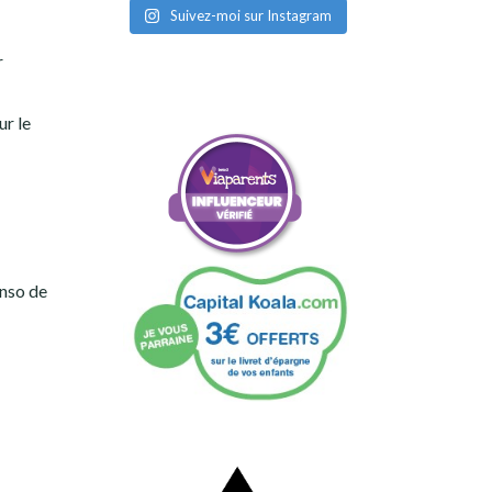
Suivez-moi sur Instagram
r
ur le
onso de