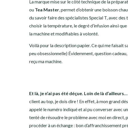
La marque mise sur le côté technique de la préparat
ou
Tea Master
, permet d’obtenir une boisson chauf
du savoir faire des spécialistes Special T, avec de
choisir la température, le degré d’infusion ainsi qu
la machine et modifiables à volonté.
Voilà pour la description papier. Ce qui me faisait sa
peu obsessionnelle) Évidemment, question cadeau, l’
reçu ma machine.
Et là, je n’ai pas été déçue. Loin de là d’ailleurs…
client au top, je dois dire ! En effet, à mon grand 
appelé le numéro indiqué et ai pu converser avec une 
tenté de résoudre le problème avec moi en direct, p
procéder à un échange : bon d’affranchissement pré