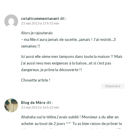
cetaitcommentavant
dit :
21 mai 2013 à 15 h 55 min
Alors je rajouterais
– ma fille n’aura jamais de sucette…jamais ! J’ai resisté…3
semaines !!
Ici aussi elle sème mes tampons dans toute la maison !! Mais
j’ai aussi revu mes exigences à la baisse…et si c’est pas
dangereux, je prône la découverte !!
Chouette article !
Répondre
Blog de Mère
dit :
21 mai 2013 à 16 h 22 min
Ahahaha oui la tétine j’avais oublié ! Monsieur a du aller en
acheter au bout de 2 jours ^^’ Tu as bien raison de prôner la