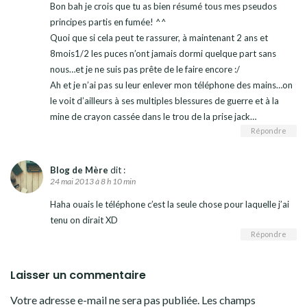
Bon bah je crois que tu as bien résumé tous mes pseudos
principes partis en fumée! ^^
Quoi que si cela peut te rassurer, à maintenant 2 ans et
8mois1/2 les puces n’ont jamais dormi quelque part sans
nous…et je ne suis pas prête de le faire encore :/
Ah et je n’ai pas su leur enlever mon téléphone des mains…on
le voit d’ailleurs à ses multiples blessures de guerre et à la
mine de crayon cassée dans le trou de la prise jack…
Répondre
Blog de Mère
dit :
24 mai 2013 à 8 h 10 min
Haha ouais le téléphone c’est la seule chose pour laquelle j’ai
tenu on dirait XD
Répondre
Laisser un commentaire
Votre adresse e-mail ne sera pas publiée.
Les champs