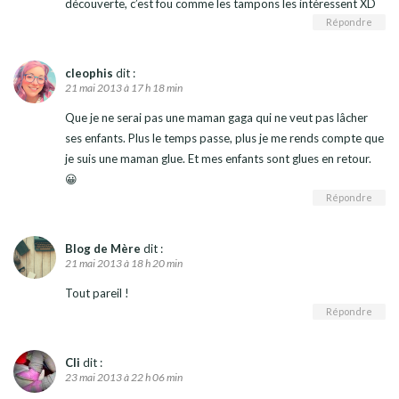
découverte, c’est fou comme les tampons les intéressent XD
Répondre
cleophis
dit :
21 mai 2013 à 17 h 18 min
Que je ne serai pas une maman gaga qui ne veut pas lâcher
ses enfants. Plus le temps passe, plus je me rends compte que
je suis une maman glue. Et mes enfants sont glues en retour.
😀
Répondre
Blog de Mère
dit :
21 mai 2013 à 18 h 20 min
Tout pareil !
Répondre
Cli
dit :
23 mai 2013 à 22 h 06 min