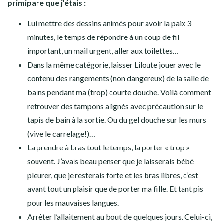
primipare que j’étais :
Lui mettre des dessins animés pour avoir la paix 3
minutes, le temps de répondre à un coup de fil
important, un mail urgent, aller aux toilettes…
Dans la même catégorie, laisser Liloute jouer avec le
contenu des rangements (non dangereux) de la salle de
bains pendant ma (trop) courte douche. Voilà comment
retrouver des tampons alignés avec précaution sur le
tapis de bain à la sortie. Ou du gel douche sur les murs
(vive le carrelage!)…
La prendre à bras tout le temps, la porter « trop »
souvent. J’avais beau penser que je laisserais bébé
pleurer, que je resterais forte et les bras libres, c’est
avant tout un plaisir que de porter ma fille. Et tant pis
pour les mauvaises langues.
Arrêter l’allaitement au bout de quelques jours. Celui-ci,