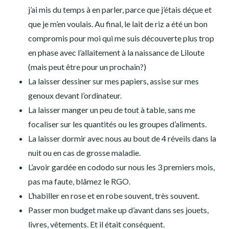
j’ai mis du temps à en parler, parce que j’étais déçue et
que je m’en voulais. Au final, le lait de riz a été un bon
compromis pour moi qui me suis découverte plus trop
en phase avec l’allaitement à la naissance de Liloute
(mais peut être pour un prochain?)
La laisser dessiner sur mes papiers, assise sur mes
genoux devant l’ordinateur.
La laisser manger un peu de tout à table, sans me
focaliser sur les quantités ou les groupes d’aliments.
La laisser dormir avec nous au bout de 4 réveils dans la
nuit ou en cas de grosse maladie.
L’avoir gardée en cododo sur nous les 3 premiers mois,
pas ma faute, blâmez le RGO.
L’habiller en rose et en robe souvent, très souvent.
Passer mon budget make up d’avant dans ses jouets,
livres, vêtements. Et il était conséquent.