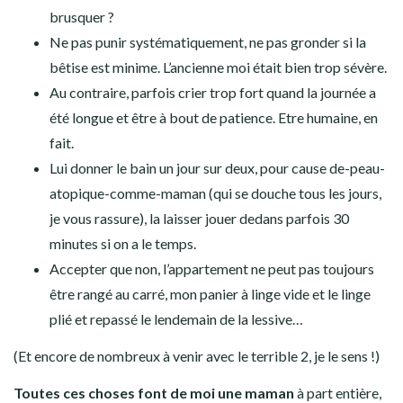
brusquer ?
Ne pas punir systématiquement, ne pas gronder si la
bêtise est minime. L’ancienne moi était bien trop sévère.
Au contraire, parfois crier trop fort quand la journée a
été longue et être à bout de patience. Etre humaine, en
fait.
Lui donner le bain un jour sur deux, pour cause de-peau-
atopique-comme-maman (qui se douche tous les jours,
je vous rassure), la laisser jouer dedans parfois 30
minutes si on a le temps.
Accepter que non, l’appartement ne peut pas toujours
être rangé au carré, mon panier à linge vide et le linge
plié et repassé le lendemain de la lessive…
(Et encore de nombreux à venir avec le terrible 2, je le sens !)
Toutes ces choses font de moi une maman
à part entière,