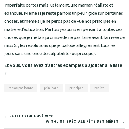
imparfaite certes mais justement, une maman réaliste et
épanouie. Même si je reste parfois un peu rigide sur certaines
choses, et même si je ne perds pas de vue nos principes en
matière d’éducation. Parfois je souris en pensant à toutes ces
choses que je m’étais promise de ne pas faire avant l’arrivée de
miss S. , les résolutions que je bafoue allègrement tous les
jours sans une once de culpabilité (ou presque).
Et vous, vous avez d’autres exemples à ajouter à la liste
?
même pas honte
primipare
principes
réalité
← PETIT CONDENSÉ #20
WISHLIST SPÉCIALE FÊTE DES MÈRES. →