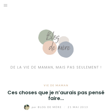
A PROPOS
CONTACT
RESSOURCES NUTRITION & PARENTALITÉ
CATÉGORIES
DE LA VIE DE MAMAN, MAIS PAS SEULEMENT !
VIE DE MAMAN
Ces choses que je n’aurais pas pensé
faire…
par
BLOG DE MÈRE
/
21 MAI 2013