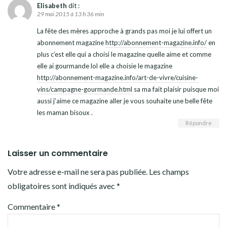
Elisabeth
dit :
29 mai 2015 à 13 h 36 min
La fête des mères approche à grands pas moi je lui offert un
abonnement magazine
http://abonnement-magazine.info/
en
plus c’est elle qui a choisi le magazine quelle aime et comme
elle ai gourmande lol elle a choisie le magazine
http://abonnement-magazine.info/art-de-vivre/cuisine-
vins/campagne-gourmande.html
sa ma fait plaisir puisque moi
aussi j’aime ce magazine aller je vous souhaite une belle fête
les maman bisoux .
Répondre
Laisser un commentaire
Votre adresse e-mail ne sera pas publiée.
Les champs
obligatoires sont indiqués avec
*
Commentaire
*