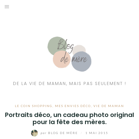
A PROPOS
CONTACT
RESSOURCES NUTRITION & PARENTALITÉ
CATÉGORIES
DE LA VIE DE MAMAN, MAIS PAS SEULEMENT !
LE COIN SHOPPING
,
MES ENVIES DÉCO
,
VIE DE MAMAN
Portraits déco, un cadeau photo original
pour la fête des mères.
par
BLOG DE MÈRE
/
1 MAI 2015