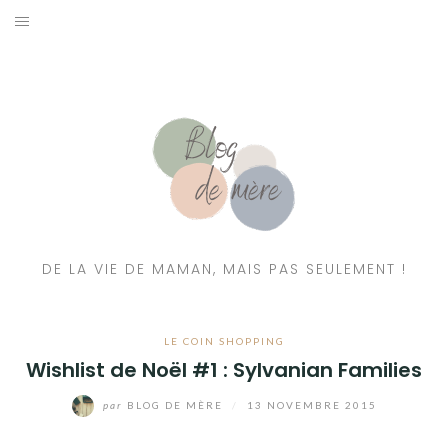
A PROPOS
CONTACT
RESSOURCES NUTRITION & PARENTALITÉ
CATÉGORIES
DE LA VIE DE MAMAN, MAIS PAS SEULEMENT !
LE COIN SHOPPING
Wishlist de Noël #1 : Sylvanian Families
par
BLOG DE MÈRE
/
13 NOVEMBRE 2015