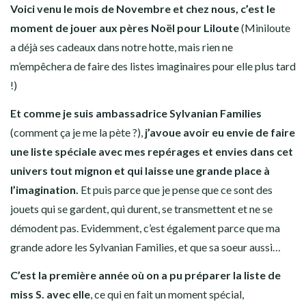
Voici venu le mois de Novembre et chez nous, c’est le
moment de jouer aux pères Noël pour Liloute
(Miniloute
a déjà ses cadeaux dans notre hotte, mais rien ne
m’empêchera de faire des listes imaginaires pour elle plus tard
!)
Et comme je suis ambassadrice Sylvanian Families
(comment ça je me la pète ?),
j’avoue avoir eu envie de faire
une liste spéciale avec mes repérages et envies dans cet
univers tout mignon et qui laisse une grande place à
l’imagination.
Et puis parce que je pense que ce sont des
jouets qui se gardent, qui durent, se transmettent et ne se
démodent pas. Evidemment, c’est également parce que ma
grande adore les Sylvanian Families, et que sa soeur aussi…
C’est la première année où on a pu préparer la liste de
miss S. avec elle
, ce qui en fait un moment spécial,