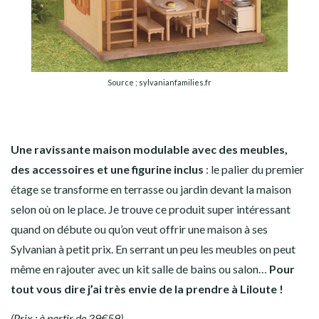
Source ; sylvanianfamilies.fr
Une ravissante maison modulable avec des meubles,
des accessoires et une figurine inclus
: le palier du premier
étage se transforme en terrasse ou jardin devant la maison
selon où on le place. Je trouve ce produit super intéressant
quand on débute ou qu’on veut offrir une maison à ses
Sylvanian à petit prix. En serrant un peu les meubles on peut
même en rajouter avec un kit salle de bains ou salon…
Pour
tout vous dire j’ai très envie de la prendre à Liloute !
(Prix : à partir de 39€59)