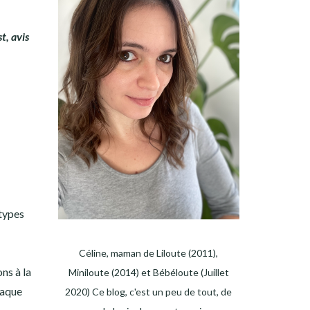
t, avis
 types
Céline, maman de Liloute (2011),
ns à la
Miniloute (2014) et Bébéloute (Juillet
haque
2020) Ce blog, c'est un peu de tout, de