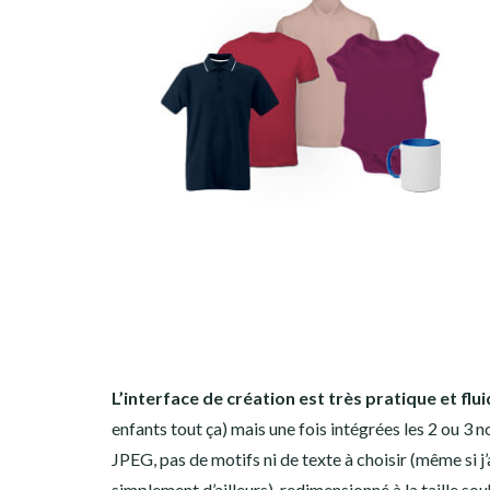
L’interface de création est très pratique et flui
enfants tout ça) mais une fois intégrées les 2 ou 3 n
JPEG, pas de motifs ni de texte à choisir (même si 
simplement d’ailleurs), redimensionné à la taille so