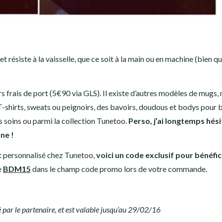
t résiste à la vaisselle, que ce soit à la main ou en machine (bien qu
ors frais de port (5€90 via GLS). Il existe d’autres modèles de mugs,
T-shirts, sweats ou peignoirs, des bavoirs, doudous et bodys pour 
s soins ou parmi la collection Tunetoo.
Perso, j’ai longtemps hési
ne !
et personnalisé chez Tunetoo,
voici un code exclusif pour bénéfic
e
BDM15
dans le champ code promo lors de votre commande.
é par le partenaire, et est valable jusqu’au 29/02/16