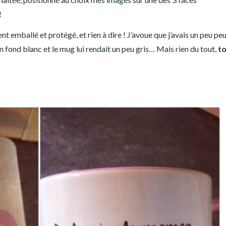
!
nt emballé et protégé, et rien à dire ! J’avoue que j’avais un peu pe
n fond blanc et le mug lui rendait un peu gris… Mais rien du tout,
t