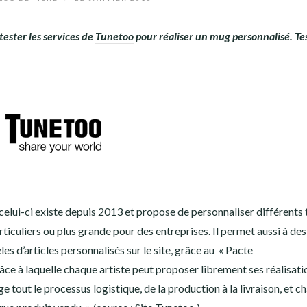
 tester les services de
Tunetoo
pour réaliser un mug personnalisé. Tes
celui-ci existe depuis 2013 et propose de personnaliser différents
rticuliers ou plus grande pour des entreprises. Il permet aussi à des
es d’articles personnalisés sur le site, grâce au « Pacte
e à laquelle chaque artiste peut proposer librement ses réalisatio
e tout le processus logistique, de la production à la livraison, et c