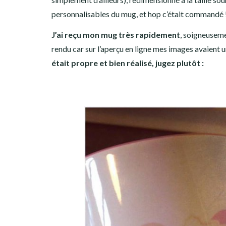
personnalisables du mug, et hop c’était commandé 
J’ai reçu mon mug très rapidement
, soigneuseme
rendu car sur l’aperçu en ligne mes images avaient u
était propre et bien réalisé, jugez plutôt :