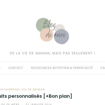
DE LA VIE DE MAMAN, MAIS PAS SEULEMENT !
S
CONTACT
RESSOURCES NUTRITION & PARENTALITÉ
CA
OIN SHOPPING
,
VIE DE MAMAN
its personnalisés [+Bon plan]
LOG DE MÈRE
/
22 JANVIER 2016