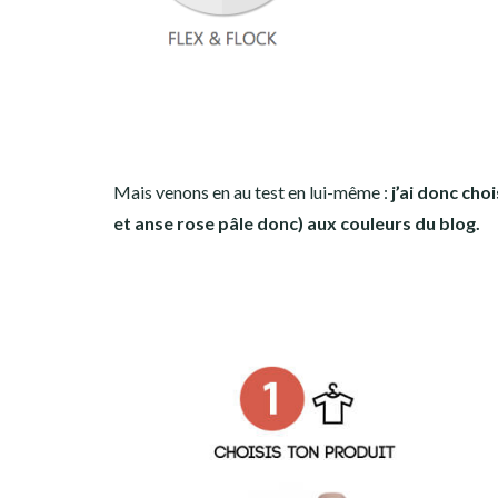
Mais venons en au test en lui-même :
j’ai donc cho
et anse rose pâle donc) aux couleurs du blog.