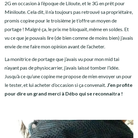
2G en occasion à l’époque de Liloute, et le 3G en prêt pour
Miniloute. Cela dit, il n’a toujours pas retrouvé sa propriétaire,
promis copine pour le troisième je t’offre un moyen de
portage ! Malgré ça, le prix me bloquait, même en soldes. Et
vu ce que je pouvais lire (de bien comme de moins bien) j’avais
envie de me faire mon opinion avant de l’acheter.
La monitrice de portage que j’avais vu pour mon mid tai
n’ayant pas de physiocarrier, j’avais laissé tomber l’idée.
Jusqu’à ce qu’une copine me propose de m’en envoyer un pour
le tester, et lui acheter d’occasion si ça convenait.
J’en profite
pour dire un grand merci à Débo qui se reconnaitra !