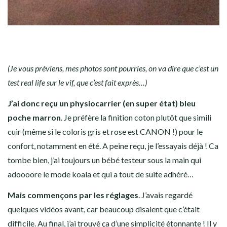
(Je vous préviens, mes photos sont pourries, on va dire que c’est un
test real life sur le vif, que c’est fait exprès…)
J’ai donc reçu un physiocarrier (en super état) bleu
poche marron
. Je préfère la finition coton plutôt que simili
cuir (même si le coloris gris et rose est CANON !) pour le
confort, notamment en été. A peine reçu, je l’essayais déjà ! Ca
tombe bien, j’ai toujours un bébé testeur sous la main qui
adoooore le mode koala et qui a tout de suite adhéré…
Mais commençons par les réglages
. J’avais regardé
quelques vidéos avant, car beaucoup disaient que c’était
difficile. Au final, j’ai trouvé ça d’une simplicité étonnante ! Il y