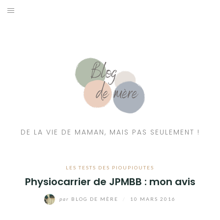
A PROPOS
CONTACT
RESSOURCES NUTRITION & PARENTALITÉ
CATÉGORIES
DE LA VIE DE MAMAN, MAIS PAS SEULEMENT !
LES TESTS DES PIOUPIOUTES
Physiocarrier de JPMBB : mon avis
par
BLOG DE MÈRE
/
10 MARS 2016