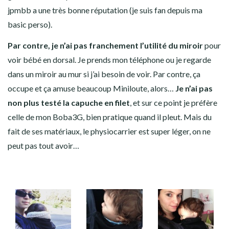
jpmbb a une très bonne réputation (je suis fan depuis ma
basic perso).
Par contre, je n’ai pas franchement l’utilité du miroir
pour
voir bébé en dorsal. Je prends mon téléphone ou je regarde
dans un miroir au mur si j’ai besoin de voir. Par contre, ça
occupe et ça amuse beaucoup Miniloute, alors…
Je n’ai pas
non plus testé la capuche en filet
, et sur ce point je préfère
celle de mon Boba3G, bien pratique quand il pleut. Mais du
fait de ses matériaux, le physiocarrier est super léger, on ne
peut pas tout avoir…