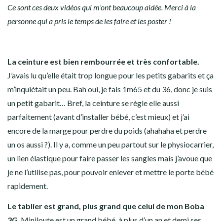
Ce sont ces deux vidéos qui m’ont beaucoup aidée. Merci à la
personne qui a pris le temps de les faire et les poster !
La ceinture est bien rembourrée et très confortable.
J’avais lu qu’elle était trop longue pour les petits gabarits et ça
m’inquiétait un peu. Bah oui, je fais 1m65 et du 36, donc je suis
un petit gabarit… Bref, la ceinture se règle elle aussi
parfaitement (avant d’installer bébé, c’est mieux) et j’ai
encore de la marge pour perdre du poids (ahahaha et perdre
un os aussi ?). Il y a, comme un peu partout sur le physiocarrier,
un lien élastique pour faire passer les sangles mais j’avoue que
je ne l’utilise pas, pour pouvoir enlever et mettre le porte bébé
rapidement.
Le tablier est grand, plus grand que celui de mon Boba
3G
. Miniloute est un grand bébé, à plus d’un an et demi ses