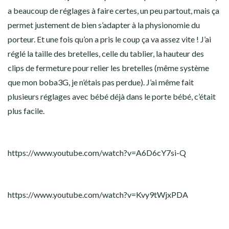
a beaucoup de réglages à faire certes, un peu partout, mais ça
permet justement de bien s’adapter à la physionomie du
porteur. Et une fois qu’on a pris le coup ça va assez vite ! J’ai
réglé la taille des bretelles, celle du tablier, la hauteur des
clips de fermeture pour relier les bretelles (même système
que mon boba3G, je n’étais pas perdue). J’ai même fait
plusieurs réglages avec bébé déjà dans le porte bébé, c’était
plus facile.
https://www.youtube.com/watch?v=A6D6cY7si-Q
https://www.youtube.com/watch?v=Kvy9tWjxPDA