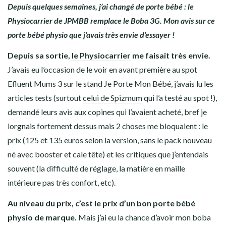
Depuis quelques semaines, j’ai changé de porte bébé : le
Physiocarrier de JPMBB remplace le Boba 3G. Mon avis sur ce
porte bébé physio que j’avais très envie d’essayer !
Depuis sa sortie,
le Physiocarrier
me faisait très envie.
J’avais eu l’occasion de le voir en avant première au spot
Efluent Mums 3 sur le stand Je Porte Mon Bébé, j’avais lu les
articles tests (surtout
celui de Spizmum
qui l’a testé au spot !),
demandé leurs avis aux copines qui l’avaient acheté, bref je
lorgnais fortement dessus mais 2 choses me bloquaient : le
prix (125 et 135 euros selon la version, sans le pack nouveau
né avec booster et cale tête) et les critiques que j’entendais
souvent (la difficulté de réglage, la matière en maille
intérieure pas très confort, etc).
Au niveau du prix, c’est le prix d’un bon porte bébé
physio de marque.
Mais j’ai eu la chance d’avoir mon boba