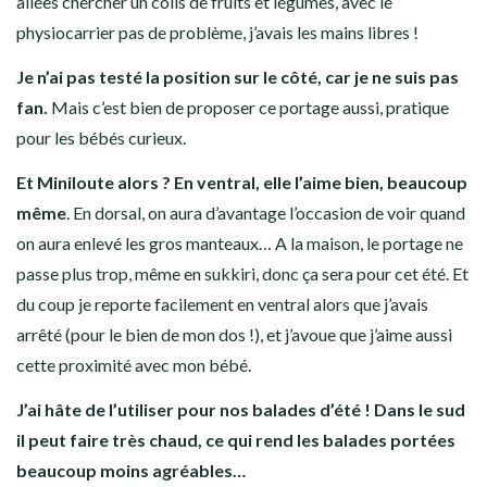
allées chercher un colis de fruits et légumes, avec le
physiocarrier pas de problème, j’avais les mains libres !
Je n’ai pas testé la position sur le côté, car je ne suis pas
fan.
Mais c’est bien de proposer ce portage aussi, pratique
pour les bébés curieux.
Et Miniloute alors ? En ventral, elle l’aime bien, beaucoup
même
. En dorsal, on aura d’avantage l’occasion de voir quand
on aura enlevé les gros manteaux… A la maison, le portage ne
passe plus trop, même en sukkiri, donc ça sera pour cet été. Et
du coup je reporte facilement en ventral alors que j’avais
arrêté (pour le bien de mon dos !), et j’avoue que j’aime aussi
cette proximité avec mon bébé.
J’ai hâte de l’utiliser pour nos balades d’été ! Dans le sud
il peut faire très chaud, ce qui rend les balades portées
beaucoup moins agréables…