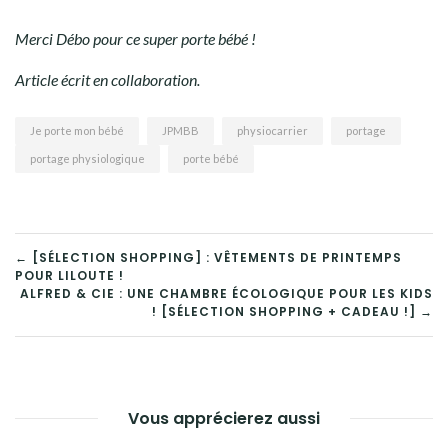
Merci Débo pour ce super porte bébé !
Article écrit en collaboration.
Je porte mon bébé
JPMBB
physiocarrier
portage
portage physiologique
porte bébé
← [SÉLECTION SHOPPING] : VÊTEMENTS DE PRINTEMPS
POUR LILOUTE !
ALFRED & CIE : UNE CHAMBRE ÉCOLOGIQUE POUR LES KIDS
! [SÉLECTION SHOPPING + CADEAU !] →
Vous apprécierez aussi