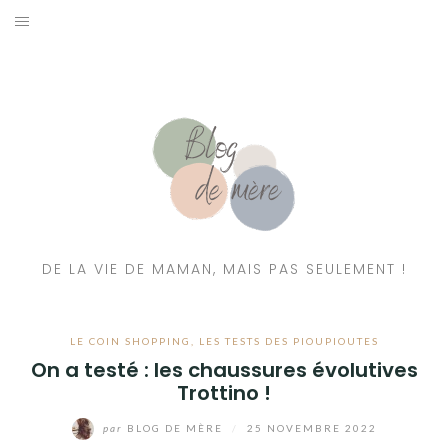
A PROPOS
CONTACT
RESSOURCES NUTRITION & PARENTALITÉ
CATÉGORIES
DE LA VIE DE MAMAN, MAIS PAS SEULEMENT !
LE COIN SHOPPING
,
LES TESTS DES PIOUPIOUTES
On a testé : les chaussures évolutives
Trottino !
par
BLOG DE MÈRE
/
25 NOVEMBRE 2022