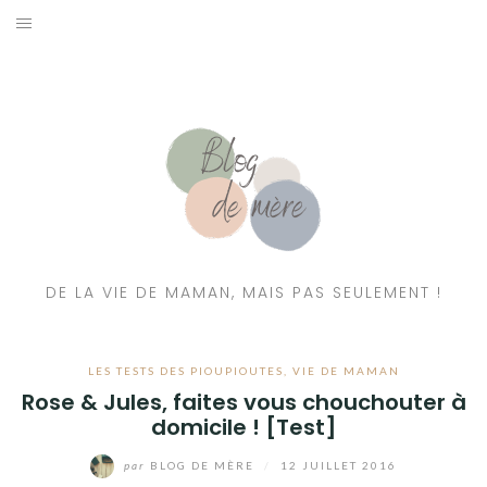
A PROPOS
CONTACT
RESSOURCES NUTRITION & PARENTALITÉ
CATÉGORIES
DE LA VIE DE MAMAN, MAIS PAS SEULEMENT !
LES TESTS DES PIOUPIOUTES
,
VIE DE MAMAN
Rose & Jules, faites vous chouchouter à
domicile ! [Test]
par
BLOG DE MÈRE
/
12 JUILLET 2016