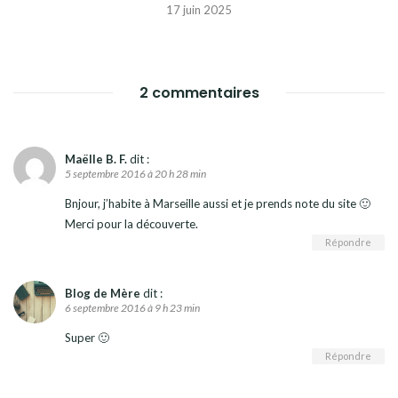
17 juin 2025
2 commentaires
Maëlle B. F.
dit :
5 septembre 2016 à 20 h 28 min
Bnjour, j’habite à Marseille aussi et je prends note du site 🙂
Merci pour la découverte.
Répondre
Blog de Mère
dit :
6 septembre 2016 à 9 h 23 min
Super 🙂
Répondre