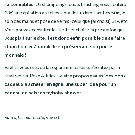
raisonnables
. Un shampoing/coupe/brushing vous coutera
38€, une épilation aisselles + maillot + demi-jambes 50€, le
soin des mains et pose de vernis (celui que j’ai choisi) 31€ etc.
Vous pouvez consulter les tarifs et choisir la prestation qui
vous plait
sur le site
.
Il est donc enfin possible de se faire
chouchouter à domicile en préservant son porte
monnaie !
Bref, si vous êtes de la région marseillaise, n’hésitez pas à
réserver sur Rose & Jules.
Le site propose aussi des bons
cadeaux à acheter en ligne, une super idée pour un
cadeau de naissance/baby shower !
Soin offert par le site, merci !