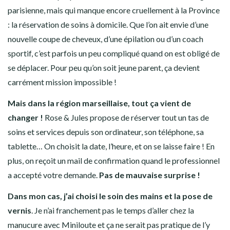
parisienne, mais qui manque encore cruellement à la Province
: la réservation de soins à domicile. Que l’on ait envie d’une
nouvelle coupe de cheveux, d’une épilation ou d’un coach
sportif, c’est parfois un peu compliqué quand on est obligé de
se déplacer. Pour peu qu’on soit jeune parent, ça devient
carrément mission impossible !
Mais dans la région marseillaise, tout ça vient de
changer !
Rose & Jules propose de réserver tout un tas de
soins et services depuis son ordinateur, son téléphone, sa
tablette… On choisit la date, l’heure, et on se laisse faire ! En
plus, on reçoit un mail de confirmation quand le professionnel
a accepté votre demande.
Pas de mauvaise surprise !
Dans mon cas, j’ai choisi le soin des mains et la pose de
vernis
. Je n’ai franchement pas le temps d’aller chez la
manucure avec Miniloute et ça ne serait pas pratique de l’y