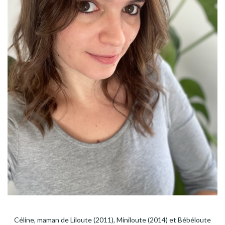
Céline, maman de Liloute (2011), Miniloute (2014) et Bébéloute