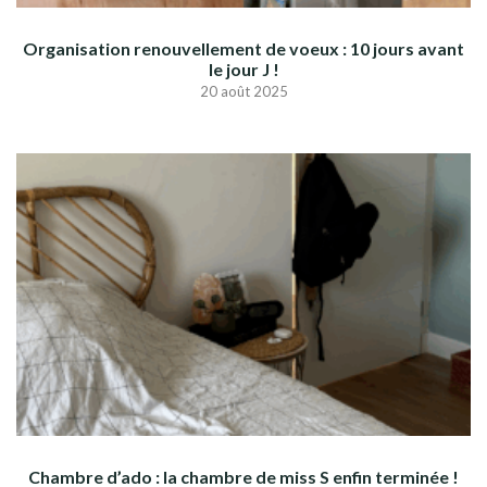
Organisation renouvellement de voeux : 10 jours avant
le jour J !
20 août 2025
Chambre d’ado : la chambre de miss S enfin terminée !