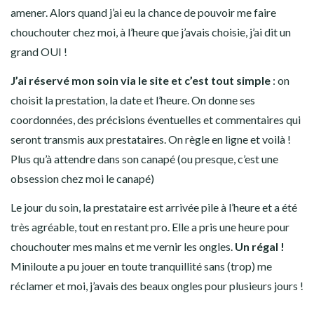
amener. Alors quand j’ai eu la chance de pouvoir me faire
chouchouter chez moi, à l’heure que j’avais choisie, j’ai dit un
grand OUI !
J’ai réservé mon soin via le site et c’est tout simple
: on
choisit la prestation, la date et l’heure. On donne ses
coordonnées, des précisions éventuelles et commentaires qui
seront transmis aux prestataires. On règle en ligne et voilà !
Plus qu’à attendre dans son canapé (ou presque, c’est une
obsession chez moi le canapé)
Le jour du soin, la prestataire est arrivée pile à l’heure et a été
très agréable, tout en restant pro. Elle a pris une heure pour
chouchouter mes mains et me vernir les ongles.
Un régal !
Miniloute a pu jouer en toute tranquillité sans (trop) me
réclamer et moi, j’avais des beaux ongles pour plusieurs jours !