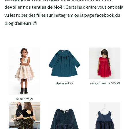
dévoiler nos tenues de Noël
. Certains d’entre vous ont déjà
vu les robes des filles sur
instagram
ou
la page facebook du
blog
d’ailleurs 😉
dpam 26€99
sergent major 29€99
hetm 19€99