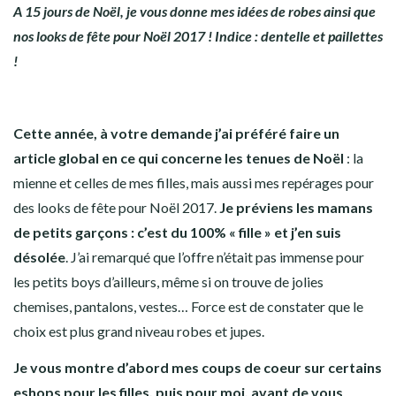
A 15 jours de Noël, je vous donne mes idées de robes ainsi que
nos looks de fête pour Noël 2017 ! Indice : dentelle et paillettes
!
Cette année, à votre demande j’ai préféré faire un
article global en ce qui concerne les tenues de Noël
: la
mienne et celles de mes filles, mais aussi mes repérages pour
des looks de fête pour Noël 2017.
Je préviens les mamans
de petits garçons : c’est du 100% « fille » et j’en suis
désolée
. J’ai remarqué que l’offre n’était pas immense pour
les petits boys d’ailleurs, même si on trouve de jolies
chemises, pantalons, vestes… Force est de constater que le
choix est plus grand niveau robes et jupes.
Je vous montre d’abord mes coups de coeur sur certains
eshops pour les filles, puis pour moi, avant de vous