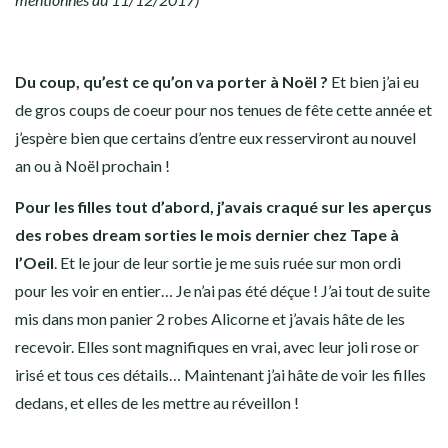
Du coup, qu’est ce qu’on va porter à Noël ?
Et bien j’ai eu
de gros coups de coeur pour nos tenues de fête cette année et
j’espère bien que certains d’entre eux resserviront au nouvel
an ou à Noël prochain !
Pour les filles tout d’abord, j’avais craqué sur les aperçus
des robes dream sorties le mois dernier chez Tape à
l’Oeil
. Et le jour de leur sortie je me suis ruée sur mon ordi
pour les voir en entier… Je n’ai pas été déçue ! J’ai tout de suite
mis dans mon panier 2 robes Alicorne et j’avais hâte de les
recevoir. Elles sont magnifiques en vrai, avec leur joli rose or
irisé et tous ces détails… Maintenant j’ai hâte de voir les filles
dedans, et elles de les mettre au réveillon !