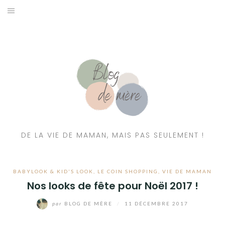
A PROPOS
CONTACT
RESSOURCES NUTRITION & PARENTALITÉ
CATÉGORIES
DE LA VIE DE MAMAN, MAIS PAS SEULEMENT !
BABYLOOK & KID'S LOOK
,
LE COIN SHOPPING
,
VIE DE MAMAN
Nos looks de fête pour Noël 2017 !
par
BLOG DE MÈRE
/
11 DÉCEMBRE 2017