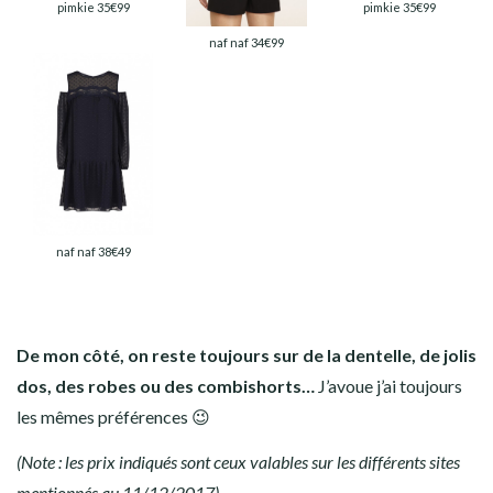
pimkie 35€99
pimkie 35€99
naf naf 34€99
naf naf 38€49
De mon côté, on reste toujours sur de la dentelle, de jolis
dos, des robes ou des combishorts…
J’avoue j’ai toujours
les mêmes préférences 😉
(Note : les prix indiqués sont ceux valables sur les différents sites
mentionnés au 11/12/2017)