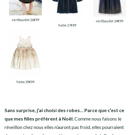
vertbaudet 26€99
vertbaudet 24€99
hetm 17€99
hetm 29€99
Sans surprise, j’ai choisi des robes… Parce que c’est ce
que mes filles préfèrent à Noël
. Comme nous faisons le
réveillon chez nous elles n’auront pas froid, elles pourraient