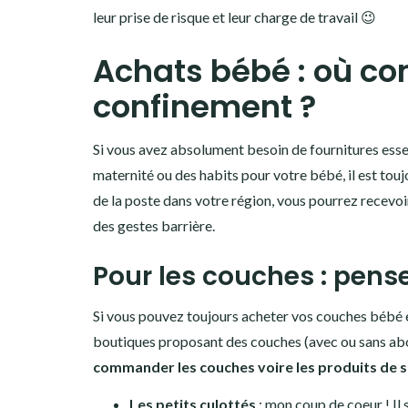
leur prise de risque et leur charge de travail 😉
Achats bébé : où c
confinement ?
Si vous avez absolument besoin de fournitures esse
maternité ou des habits pour votre bébé, il est touj
de la poste dans votre région, vous pourrez recevo
des gestes barrière.
Pour les couches : pens
Si vous pouvez toujours acheter vos couches bébé
boutiques proposant des couches (avec ou sans ab
commander les couches voire les produits de s
Les petits culottés
: mon coup de coeur ! Il 