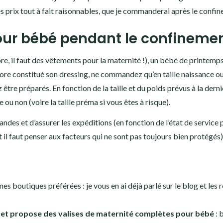
des prix tout à fait raisonnables, que je commanderai après le confi
ur bébé pendant le confinemen
re, il faut des vêtements pour la maternité !), un bébé de printemps
core constitué son dressing, ne commandez qu’en taille naissance o
être préparés. En fonction de la taille et du poids prévus à la dern
e ou non (voire la taille préma si vous êtes à risque).
es et d’assurer les expéditions (en fonction de l’état de service 
t il faut penser aux facteurs qui ne sont pas toujours bien protégés)
mes boutiques préférées : je vous en ai déjà parlé sur le blog et les
 et propose des valises de maternité complètes pour bébé
: 