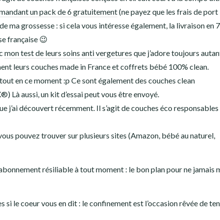
mandant un pack de 6 gratuitement
(ne payez que les frais de port 
e ma grossesse : si cela vous intéresse également, la livraison en 
se française 😉
ec
mon test de leurs soins anti vergetures
que j’adore toujours autan
ment leurs couches made in France et coffrets bébé 100% clean.
rtout en ce moment :p Ce sont également des couches clean
 aussi, un kit d’essai peut vous être envoyé.
ue j’ai découvert récemment. Il s’agit de couches éco responsables 
vous pouvez trouver sur plusieurs sites (Amazon, bébé au naturel,
abonnement résiliable à tout moment : le bon plan pour ne jamais
i le coeur vous en dit : le confinement est l’occasion rêvée de ten