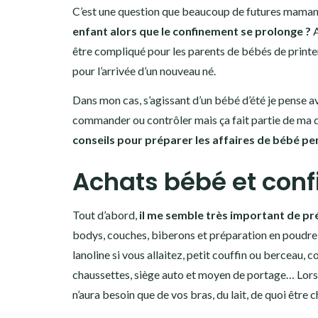
C’est une question que beaucoup de futures maman
enfant alors que le confinement se prolonge ?
A
être compliqué pour les parents de bébés de printem
pour l’arrivée d’un nouveau né.
Dans mon cas, s’agissant d’un bébé d’été je pense av
commander ou contrôler mais ça fait partie de ma 
conseils pour préparer les affaires de bébé pe
Achats bébé et con
Tout d’abord,
il me semble très important de pr
bodys, couches, biberons et préparation en poudre s
lanoline si vous allaitez, petit couffin ou berceau, 
chaussettes, siège auto et moyen de portage… Lors 
n’aura besoin que de vos bras, du lait, de quoi être 