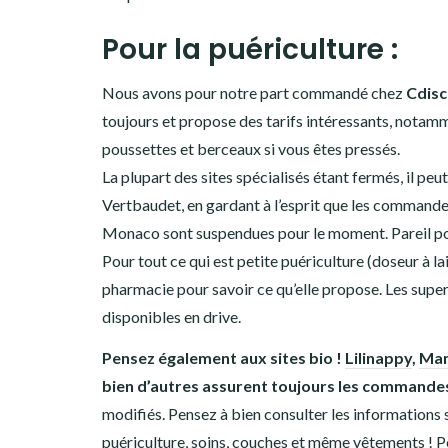
Pour la puériculture :
Nous avons pour notre part commandé chez
Cdis
toujours et propose des tarifs intéressants, notam
poussettes et berceaux si vous êtes pressés.
La plupart des sites spécialisés étant fermés, il pe
Vertbaudet, en gardant à l’esprit que les commandes 
Monaco sont suspendues pour le moment. Pareil pour 
Pour tout ce qui est petite puériculture (doseur à l
pharmacie pour savoir ce qu’elle propose. Les supe
disponibles en drive.
Pensez également aux sites bio !
Lilinappy
,
Mam
bien d’autres assurent toujours les commandes
modifiés. Pensez à bien consulter les informations su
puériculture, soins, couches et même vêtements ! P