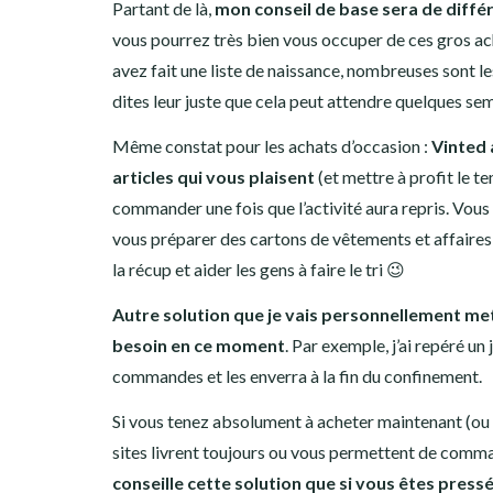
Partant de là,
mon conseil de base sera de diffé
vous pourrez très bien vous occuper de ces gros ach
avez fait une liste de naissance, nombreuses sont le
dites leur juste que cela peut attendre quelques se
Même constat pour les achats d’occasion :
Vinted 
articles qui vous plaisent
(et mettre à profit le t
commander une fois que l’activité aura repris. Vou
vous préparer des cartons de vêtements et affaires
la récup et aider les gens à faire le tri 😉
Autre solution que je vais personnellement me
besoin en ce moment
. Par exemple, j’ai repéré un
commandes et les enverra à la fin du confinement.
Si vous tenez absolument à acheter maintenant (ou p
sites livrent toujours ou vous permettent de comma
conseille cette solution que si vous êtes press