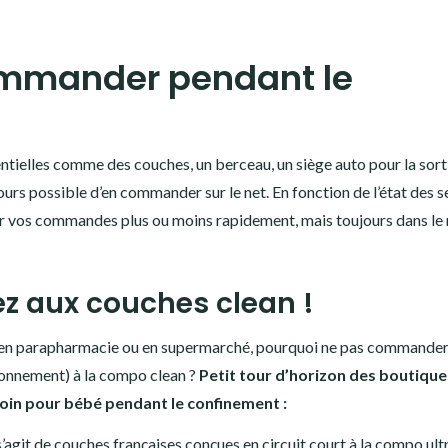
ommander pendant le
ntielles comme des couches, un berceau, un siège auto pour la sort
ours possible d’en commander sur le net. En fonction de l’état des s
ir vos commandes plus ou moins rapidement, mais toujours dans le
ez aux couches clean !
 en parapharmacie ou en supermarché, pourquoi ne pas commander
onnement) à la compo clean ?
Petit tour d’horizon des boutique
oin pour bébé pendant le confinement :
s’agit de couches françaises conçues en circuit court à la compo ult