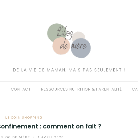
DE LA VIE DE MAMAN, MAIS PAS SEULEMENT !
S
CONTACT
RESSOURCES NUTRITION & PARENTALITÉ
CA
LE COIN SHOPPING
confinement : comment on fait ?
BLOG DE MÈRE
/
1 AVRIL 2020