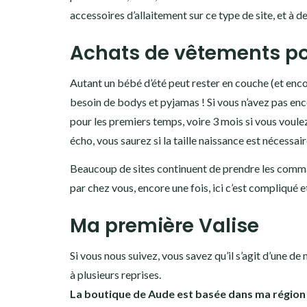
accessoires d’allaitement sur ce type de site, et à 
Achats de vêtements po
Autant un bébé d’été peut rester en couche (et enco
besoin de bodys et pyjamas ! Si vous n’avez pas en
pour les premiers temps, voire 3 mois si vous voulez 
écho, vous saurez si la taille naissance est nécessair
Beaucoup de sites continuent de prendre les command
par chez vous, encore une fois, ici c’est compliqué e
Ma première Valise
Si vous nous suivez, vous savez qu’il s’agit d’une de 
à plusieurs reprises.
La boutique de Aude est basée dans ma région