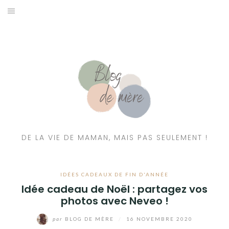
A PROPOS
CONTACT
RESSOURCES NUTRITION & PARENTALITÉ
CATÉGORIES
DE LA VIE DE MAMAN, MAIS PAS SEULEMENT !
IDÉES CADEAUX DE FIN D'ANNÉE
Idée cadeau de Noël : partagez vos
photos avec Neveo !
par
BLOG DE MÈRE
/
16 NOVEMBRE 2020