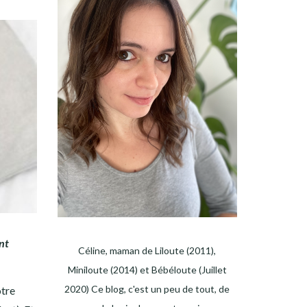
nt
Céline, maman de Liloute (2011),
Miniloute (2014) et Bébéloute (Juillet
2020) Ce blog, c'est un peu de tout, de
otre