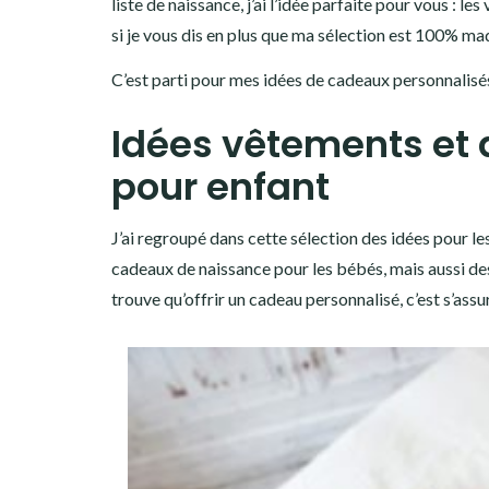
liste de naissance, j’ai l’idée parfaite pour vous : 
si je vous dis en plus que ma sélection est 100% made
C’est parti pour mes idées de cadeaux personnalis
Idées vêtements et 
pour enfant
J’ai regroupé dans cette sélection des idées pour les
cadeaux de naissance pour les bébés, mais aussi de
trouve qu’offrir un cadeau personnalisé, c’est s’assure