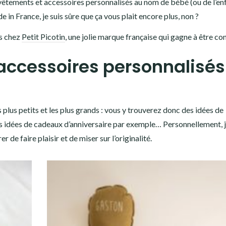
les vêtements et accessoires personnalisés au nom de bébé (ou de l’enf
 in France, je suis sûre que ça vous plait encore plus, non ?
és chez
Petit Picotin
, une jolie marque française qui gagne à être co
accessoires personnalisés
 plus petits et les plus grands : vous y trouverez donc des idées de
s idées de cadeaux d’anniversaire par exemple… Personnellement, 
r de faire plaisir et de miser sur l’originalité.