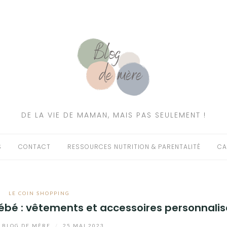
DE LA VIE DE MAMAN, MAIS PAS SEULEMENT !
S
CONTACT
RESSOURCES NUTRITION & PARENTALITÉ
CA
LE COIN SHOPPING
ébé : vêtements et accessoires personnalis
r
BLOG DE MÈRE
/
25 MAI 2023