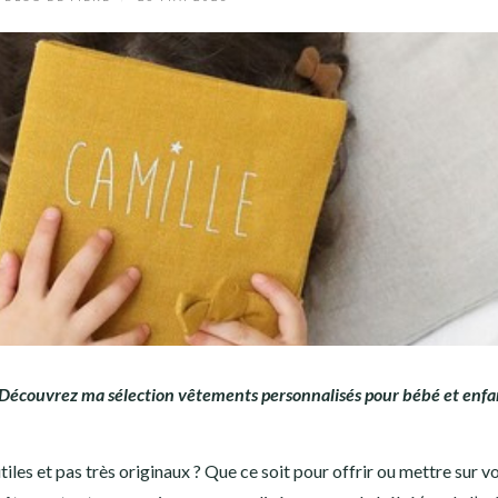
? Découvrez ma sélection vêtements personnalisés pour bébé et enfa
les et pas très originaux ? Que ce soit pour offrir ou mettre sur v