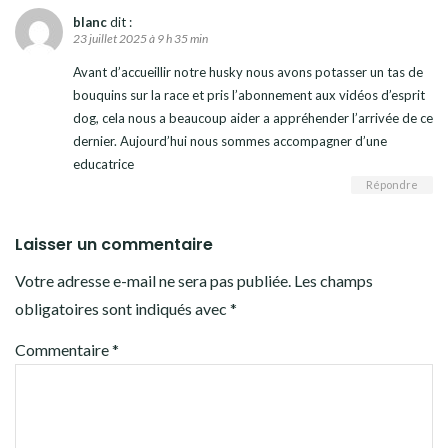
blanc
dit :
23 juillet 2025 à 9 h 35 min
Avant d’accueillir notre husky nous avons potasser un tas de
bouquins sur la race et pris l’abonnement aux vidéos d’esprit
dog, cela nous a beaucoup aider a appréhender l’arrivée de ce
dernier. Aujourd’hui nous sommes accompagner d’une
educatrice
Répondre
Laisser un commentaire
Votre adresse e-mail ne sera pas publiée.
Les champs
obligatoires sont indiqués avec
*
Commentaire
*