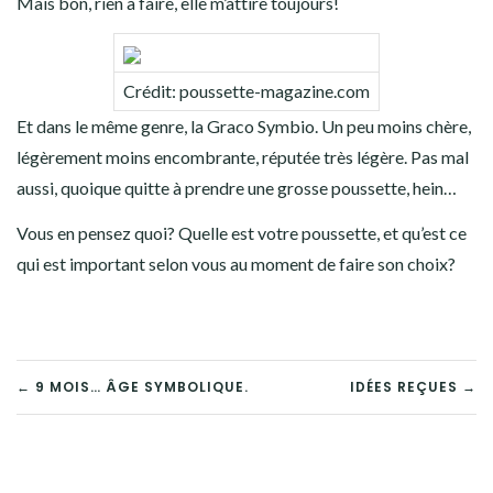
Mais bon, rien à faire, elle m’attire toujours!
Crédit: poussette-magazine.com
Et dans le même genre, la Graco Symbio. Un peu moins chère,
légèrement moins encombrante, réputée très légère. Pas mal
aussi, quoique quitte à prendre une grosse poussette, hein…
Vous en pensez quoi? Quelle est votre poussette, et qu’est ce
qui est important selon vous au moment de faire son choix?
← 9 MOIS… ÂGE SYMBOLIQUE.
IDÉES REÇUES →