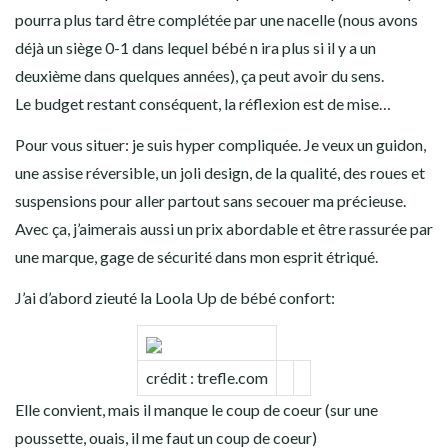
pourra plus tard être complétée par une nacelle (nous avons
déjà un siège 0-1 dans lequel bébé n ira plus si il y a un
deuxième dans quelques années), ça peut avoir du sens.
Le budget restant conséquent, la réflexion est de mise…
Pour vous situer: je suis hyper compliquée. Je veux un guidon,
une assise réversible, un joli design, de la qualité, des roues et
suspensions pour aller partout sans secouer ma précieuse.
Avec ça, j’aimerais aussi un prix abordable et être rassurée par
une marque, gage de sécurité dans mon esprit étriqué.
J’ai d’abord zieuté la Loola Up de bébé confort:
crédit : trefle.com
Elle convient, mais il manque le coup de coeur (sur une
poussette, ouais, il me faut un coup de coeur)