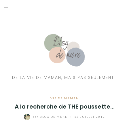
A PROPOS
CONTACT
RESSOURCES NUTRITION & PARENTALITÉ
CATÉGORIES
DE LA VIE DE MAMAN, MAIS PAS SEULEMENT !
VIE DE MAMAN
A la recherche de THE poussette…
par
BLOG DE MÈRE
/
13 JUILLET 2012