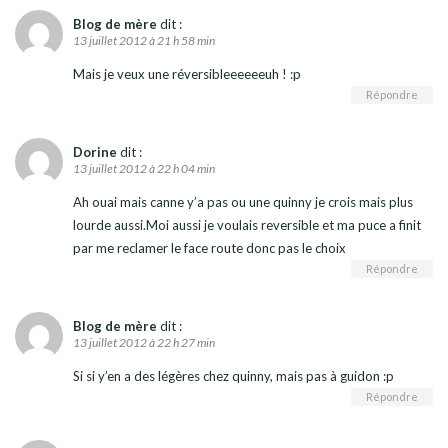
Blog de mère
dit :
13 juillet 2012 à 21 h 58 min
Mais je veux une réversibleeeeeeuh ! :p
Répondre
Dorine
dit :
13 juillet 2012 à 22 h 04 min
Ah ouai mais canne y’a pas ou une quinny je crois mais plus
lourde aussi.Moi aussi je voulais reversible et ma puce a finit
par me reclamer le face route donc pas le choix
Répondre
Blog de mère
dit :
13 juillet 2012 à 22 h 27 min
Si si y’en a des légères chez quinny, mais pas à guidon :p
Répondre