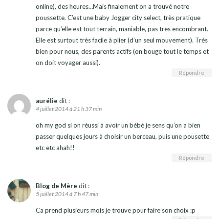
online), des heures…Mais finalement on a trouvé notre
poussette. C’est une baby Jogger city select, très pratique
parce qu’elle est tout terrain, maniable, pas tres encombrant.
Elle est surtout très facile à plier (d’un seul mouvement). Très
bien pour nous, des parents actifs (on bouge tout le temps et
on doit voyager aussi).
Répondre
aurélie
dit :
4 juillet 2014 à 21 h 37 min
oh my god si on réussi à avoir un bébé je sens qu’on a bien
passer quelques jours à choisir un berceau, puis une pousette
etc etc ahah!!
Répondre
Blog de Mère
dit :
5 juillet 2014 à 7 h 47 min
Ca prend plusieurs mois je trouve pour faire son choix :p