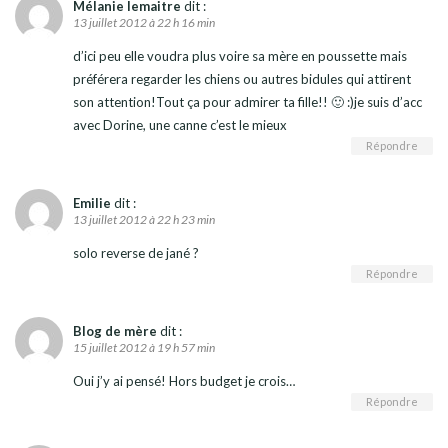
Mélanie lemaitre
dit :
13 juillet 2012 à 22 h 16 min
d’ici peu elle voudra plus voire sa mère en poussette mais
préférera regarder les chiens ou autres bidules qui attirent
son attention!Tout ça pour admirer ta fille!! 🙂 :)je suis d’acc
avec Dorine, une canne c’est le mieux
Répondre
Emilie
dit :
13 juillet 2012 à 22 h 23 min
solo reverse de jané ?
Répondre
Blog de mère
dit :
15 juillet 2012 à 19 h 57 min
Oui j’y ai pensé! Hors budget je crois…
Répondre