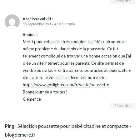
Répondre
narcisseval
dit :
19 septembre 2017 à 10 h 25 min
Bonjour,
Merci pour cet article très complet. J’ai été confrontée au
même problème du dur choix de la poussette. Ce fut
tellement compliqué de trouver une bonne occasion que j’ai
créé un site internet pour les parents. Ce site permet de
vendre ou de louer entre parents les articles de puériculture
d’occasion. Je vous laisse découvrir notre site :
https://www.goslighter.com/fr/vente/poussette
Bonne journée à toutes !
Clémence
Répondre
Ping :
Sélection poussette pour bébé citadine et compacte -
blogdemere.fr