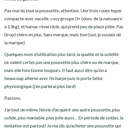
Pas mal du tout la poussette, attention. Une trois roues hyper
compacte avec nacelle, cosy groupe 0+ (donc de la naissance
à 13kg), et hamac réversible, qui prend peu de place pliée. Pas
(trop) chère en plus. Sans marque, mais bon (oui, je voulais de
la marque)
Quelques mois d’utilisation plus tard, la qualité et la solidité
ne valent certes pas une poussette plus chère ou de marque,
mais elle fonctionne toujours. Il faut aussi dire qu’on a
beaucoup alterné avec l’écharpe puis le porte bébé
physiologique (j’en parlerai plus tard)
Passons.
J’ai tout de même l’envie d’acquérir une autre poussette, plus
solide, plus maniable, plus jolie aussi… En période de soldes, la
tentation est partout! Je me dis qu’acheter une poussette qui