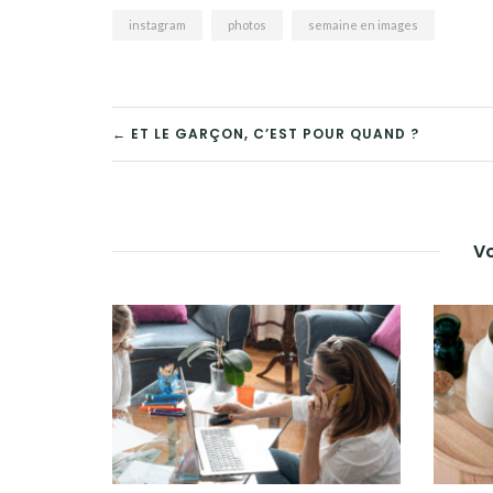
instagram
photos
semaine en images
← ET LE GARÇON, C’EST POUR QUAND ?
Vo