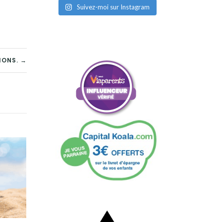
Suivez-moi sur Instagram
IONS. →