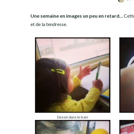
Une semaine en images un peu en retard…
Cette
et de la tendresse.
Dessin dans le train