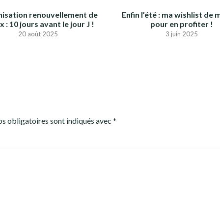
isation renouvellement de
Enfin l’été : ma wishlist d
 : 10 jours avant le jour J !
pour en profiter !
20 août 2025
3 juin 2025
s obligatoires sont indiqués avec
*