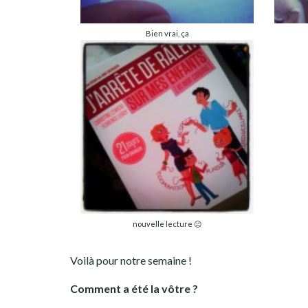
Bien vrai, ça
nouvelle lecture 😉
Voilà pour notre semaine !
Comment a été la vôtre ?