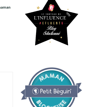
e maman