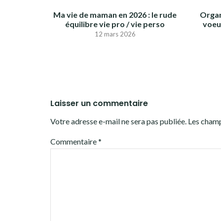
Ma vie de maman en 2026 : le rude
Organ
équilibre vie pro / vie perso
voeux
12 mars 2026
Laisser un commentaire
Votre adresse e-mail ne sera pas publiée.
Les champ
Commentaire
*