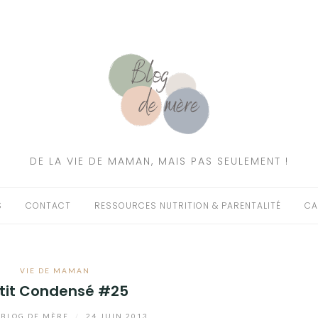
DE LA VIE DE MAMAN, MAIS PAS SEULEMENT !
S
CONTACT
RESSOURCES NUTRITION & PARENTALITÉ
CA
VIE DE MAMAN
tit Condensé #25
BLOG DE MÈRE
/
24 JUIN 2013