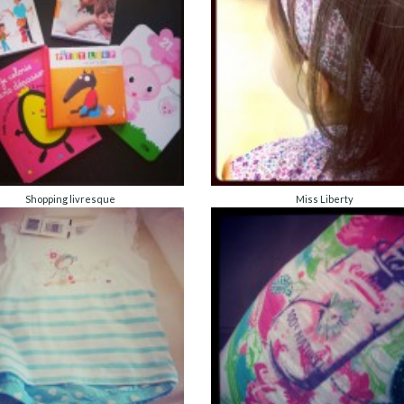
Shopping livresque
Miss Liberty