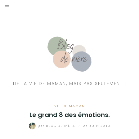
A PROPOS
CONTACT
RESSOURCES NUTRITION & PARENTALITÉ
CATÉGORIES
DE LA VIE DE MAMAN, MAIS PAS SEULEMENT !
VIE DE MAMAN
Le grand 8 des émotions.
par
BLOG DE MÈRE
/
25 JUIN 2013