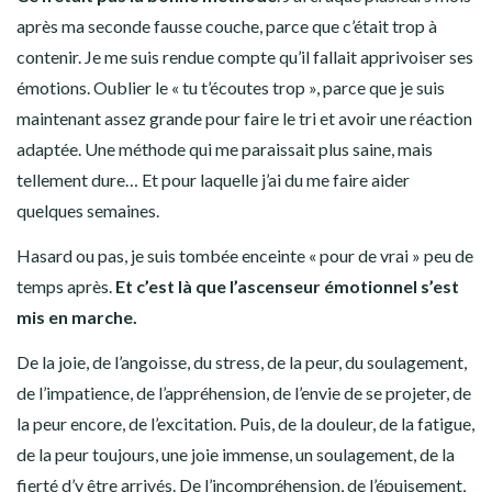
après ma seconde fausse couche, parce que c’était trop à
contenir. Je me suis rendue compte qu’il fallait apprivoiser ses
émotions. Oublier le « tu t’écoutes trop », parce que je suis
maintenant assez grande pour faire le tri et avoir une réaction
adaptée. Une méthode qui me paraissait plus saine, mais
tellement dure… Et pour laquelle j’ai du me faire aider
quelques semaines.
Hasard ou pas, je suis tombée enceinte « pour de vrai » peu de
temps après.
Et c’est là que l’ascenseur émotionnel s’est
mis en marche.
De la joie, de l’angoisse, du stress, de la peur, du soulagement,
de l’impatience, de l’appréhension, de l’envie de se projeter, de
la peur encore, de l’excitation. Puis, de la douleur, de la fatigue,
de la peur toujours, une joie immense, un soulagement, de la
fierté d’y être arrivés. De l’incompréhension, de l’épuisement,