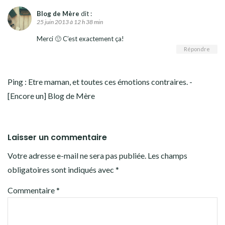
Blog de Mère
dit :
25 juin 2013 à 12 h 38 min
Merci 🙂 C’est exactement ça!
Répondre
Ping :
Etre maman, et toutes ces émotions contraires. -
[Encore un] Blog de Mère
Laisser un commentaire
Votre adresse e-mail ne sera pas publiée.
Les champs
obligatoires sont indiqués avec
*
Commentaire
*