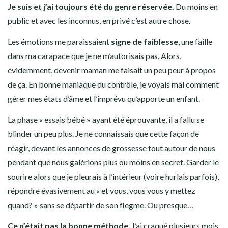
Je suis et j’ai toujours été du genre réservée.
Du moins en
public et avec les inconnus, en privé c’est autre chose.
Les émotions me paraissaient
signe de faiblesse
, une faille
dans ma carapace que je ne m’autorisais pas. Alors,
évidemment, devenir maman me faisait un peu peur à propos
de ça. En bonne maniaque du contrôle, je voyais mal comment
gérer mes états d’âme et l’imprévu qu’apporte un enfant.
La phase « essais bébé » ayant été éprouvante, il a fallu se
blinder un peu plus. Je ne connaissais que cette façon de
réagir, devant les annonces de grossesse tout autour de nous
pendant que nous galérions plus ou moins en secret. Garder le
sourire alors que je pleurais à l’intérieur (voire hurlais parfois),
répondre évasivement au « et vous, vous vous y mettez
quand? » sans se départir de son flegme. Ou presque…
Ce n’était pas la bonne méthode
. J’ai craqué plusieurs mois