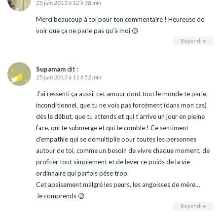
25 juin 2013 à 12 h 38 min
Merci beaucoup à toi pour ton commentaire ! Heureuse de
voir que ça ne parle pas qu’à moi 😉
Répondre
Supamam
dit :
25 juin 2013 à 11 h 52 min
J’ai ressenti ça aussi, cet amour dont tout le monde te parle,
inconditionnel, que tu ne vois pas forcément (dans mon cas)
dès le début, que tu attends et qui t’arrive un jour en pleine
face, qui te submerge et qui te comble ! Ce sentiment
d’empathie qui se démultiplie pour toutes les personnes
autour de toi, comme un besoin de vivre chaque moment, de
profiter tout simplement et de lever ce poids de la vie
ordinnaire qui parfois pèse trop.
Cet apaisement malgré les peurs, les angoisses de mère…
Je comprends 😉
Répondre