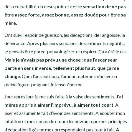
de la culpabilité, du désespoir, et
cette sensation de ne pas
être assez forte, assez bonne, assez douée pour être sa
mère.
Ont suivi l’espoir de guérison, les déceptions, de l’angoisse, la
délivrance. Après plusieurs semaines de sentiments négatifs,
je pensais être parée, pouvoir gérer, et respirer. Ça a été le cas.
Mais je n’avais pas prévu une chose : que l’ascenseur
parte en sens inverse, tellement plus haut, que ça me
change
. Que d’un seul coup, l’amour maternel m’arrive en
pleine figure, poignant, intense, énorme.
Jour après jour je me suis faite à la valse des sentiments.
J’ai
même appris à aimer l’imprévu, à aimer tout court
. A
oser et assumer le fait d’avoir des sentiments. A écouter mon
intuition et mes coups de cœur, découvrant que mes principes
d’éducation figés ne me correspondaient pas tout à fait.
A