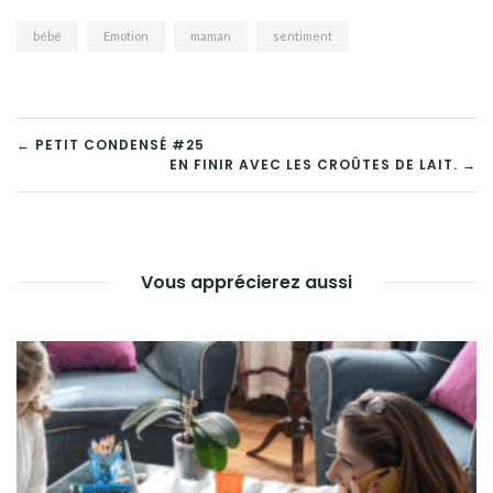
bébé
Emotion
maman
sentiment
← PETIT CONDENSÉ #25
EN FINIR AVEC LES CROÛTES DE LAIT. →
Vous apprécierez aussi