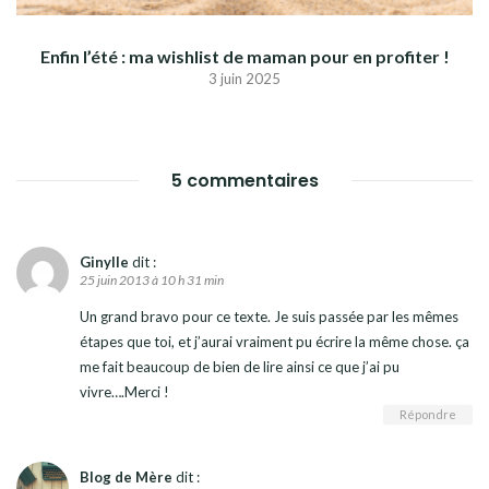
Enfin l’été : ma wishlist de maman pour en profiter !
3 juin 2025
5 commentaires
Ginylle
dit :
25 juin 2013 à 10 h 31 min
Un grand bravo pour ce texte. Je suis passée par les mêmes
étapes que toi, et j’aurai vraiment pu écrire la même chose. ça
me fait beaucoup de bien de lire ainsi ce que j’ai pu
vivre….Merci !
Répondre
Blog de Mère
dit :