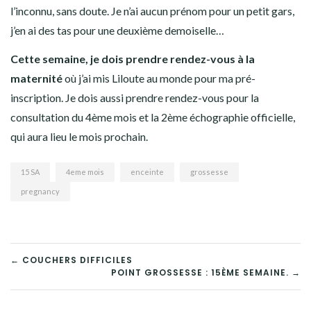
l’inconnu, sans doute. Je n’ai aucun prénom pour un petit gars,
j’en ai des tas pour une deuxième demoiselle…
Cette semaine, je dois prendre rendez-vous à la
maternité
où j’ai mis Liloute au monde pour ma pré-
inscription. Je dois aussi prendre rendez-vous pour la
consultation du 4ème mois et la 2ème échographie officielle,
qui aura lieu le mois prochain.
15 SA
4eme mois
enceinte
grossesse
pregnancy
← COUCHERS DIFFICILES
POINT GROSSESSE : 15ÈME SEMAINE. →