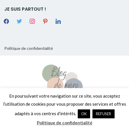
JE SUIS PARTOUT !
Politique de confidentialité
En poursuivant votre navigation sur ce site, vous acceptez
l’utilisation de cookies pour vous proposer des services et offres
Copyright © 2026
[Encore un] Blog de Mère
. Tous droits réservés.
adaptés à vos centres d’intérêts.
OK
REFUSER
Fièrement propulsé par
WordPress
. Thème
EightyDays Lite
par
GretaThemes.
Politique de confidentialité