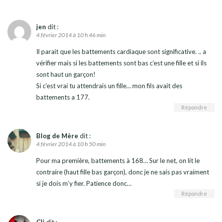
jen
dit :
4 février 2014 à 10 h 46 min
Il parait que les battements cardiaque sont significative. .. a
vérifier mais si les battements sont bas c’est une fille et si ils
sont haut un garçon!
Si c’est vrai tu attendrais un fille… mon fils avait des
battements a 177.
Répondre
Blog de Mère
dit :
4 février 2014 à 10 h 50 min
Pour ma première, battements à 168… Sur le net, on lit le
contraire (haut fille bas garçon), donc je ne sais pas vraiment
si je dois m’y fier. Patience donc…
Répondre