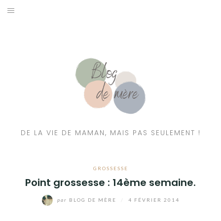
A PROPOS
CONTACT
RESSOURCES NUTRITION & PARENTALITÉ
CATÉGORIES
DE LA VIE DE MAMAN, MAIS PAS SEULEMENT !
GROSSESSE
Point grossesse : 14ème semaine.
par
BLOG DE MÈRE
/
4 FÉVRIER 2014