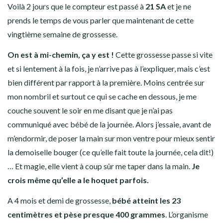
Voilà 2 jours que le compteur est passé à
21 SA
et je ne
prends le temps de vous parler que maintenant de cette
vingtième semaine de grossesse.
On est à mi-chemin, ça y est !
Cette grossesse passe si vite
et si lentement à la fois, je n’arrive pas à l’expliquer, mais c’est
bien différent par rapport à la première. Moins centrée sur
mon nombril et surtout ce qui se cache en dessous, je me
couche souvent le soir en me disant que je n’ai pas
communiqué avec bébé de la journée. Alors j’essaie, avant de
m’endormir, de poser la main sur mon ventre pour mieux sentir
la demoiselle bouger (ce qu’elle fait toute la journée, cela dit!)
… Et magie, elle vient à coup sûr me taper dans la main.
Je
crois même qu’elle a le hoquet parfois.
A 4 mois et demi de grossesse,
bébé atteint les 23
centimètres et pèse presque 400 grammes
. L’organisme