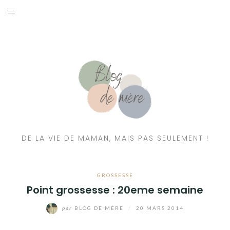
A PROPOS
CONTACT
RESSOURCES NUTRITION & PARENTALITÉ
CATÉGORIES
DE LA VIE DE MAMAN, MAIS PAS SEULEMENT !
GROSSESSE
Point grossesse : 20eme semaine
par
BLOG DE MÈRE
/
20 MARS 2014