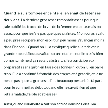
Quand je suis tombée enceinte, elle venait de fêter ses
deux ans
. La dernière grossesse remontait assez pour que
j’aie oublié les tracas de la vie de la femme enceinte, mais pas
assez pour que je n’aie pas quelques craintes. Mon corps avait
à peu près récupéré, mon esprit un peu moins, j’avançais moins
dans l’inconnu. Quand on lui a expliqué qu’elle allait devenir
grande soeur, Liloute avait deux ans et demi et elle a très bien
compris, même si ça restait abstrait. Elle a participé aux
préparatifs sans qu’on en fasse des tonnes ni qu’on lui en parle
trop. Elle a continué à franchir des étapes et à grandir, et je ne
pense pas que ma grossesse l’ait beaucoup perturbée (à part
pour le sommeil au début, quand elle ne savait rien et que
j’étais malade, faible et stressée).
Ainsi, quand Miniloute a fait son entrée dans nos vies, ma