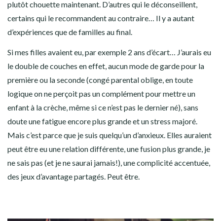
plutôt chouette maintenant. D’autres qui le déconseillent,
certains qui le recommandent au contraire… Il y a autant
d’expériences que de familles au final.
Si mes filles avaient eu, par exemple 2 ans d’écart… J’aurais eu
le double de couches en effet, aucun mode de garde pour la
première ou la seconde (congé parental oblige, en toute
logique on ne perçoit pas un complément pour mettre un
enfant à la crèche, même si ce n’est pas le dernier né), sans
doute une fatigue encore plus grande et un stress majoré.
Mais c’est parce que je suis quelqu’un d’anxieux. Elles auraient
peut être eu une relation différente, une fusion plus grande, je
ne sais pas (et je ne saurai jamais!), une complicité accentuée,
des jeux d’avantage partagés. Peut être.