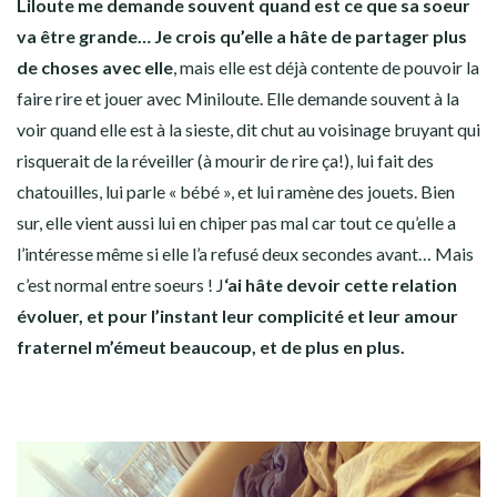
Liloute me demande souvent quand est ce que sa soeur
va être grande… Je crois qu’elle a hâte de partager plus
de choses avec elle
, mais elle est déjà contente de pouvoir la
faire rire et jouer avec Miniloute. Elle demande souvent à la
voir quand elle est à la sieste, dit chut au voisinage bruyant qui
risquerait de la réveiller (à mourir de rire ça!), lui fait des
chatouilles, lui parle « bébé », et lui ramène des jouets. Bien
sur, elle vient aussi lui en chiper pas mal car tout ce qu’elle a
l’intéresse même si elle l’a refusé deux secondes avant… Mais
c’est normal entre soeurs ! J
‘ai hâte devoir cette relation
évoluer, et pour l’instant leur complicité et leur amour
fraternel m’émeut beaucoup, et de plus en plus.