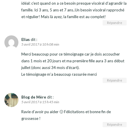
idéal: c’est quand on a ce besoin presque viscéral d’agrandir la
famille. Ici 3 ans, 5 ans et 7 ans..Un besoin viscéral rapproché
et régulier! Mais là ayez, la famille est au complet!
Répondre
Elias
dit :
5 avril 2017 à 10 h 08 min
Merci beaucoup pour ce témoignage car je dois accoucher
dans 1 mois et 20 jours et ma première fille aura 3 ans début
juillet (donc aussi 34 mois d’écart).
Le témoignage m’a beaucoup rassurée merci
Répondre
Blog de Mère
dit :
5 avril 2017 à 15 h 45 min
Ravie d’avoir pu aider 🙂 Félicitations et bonne fin de
grossesse !
Répondre