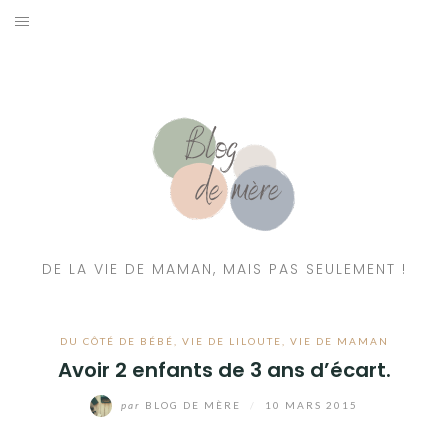
A PROPOS
CONTACT
RESSOURCES NUTRITION & PARENTALITÉ
CATÉGORIES
DE LA VIE DE MAMAN, MAIS PAS SEULEMENT !
DU CÔTÉ DE BÉBÉ
,
VIE DE LILOUTE
,
VIE DE MAMAN
Avoir 2 enfants de 3 ans d’écart.
par
BLOG DE MÈRE
/
10 MARS 2015