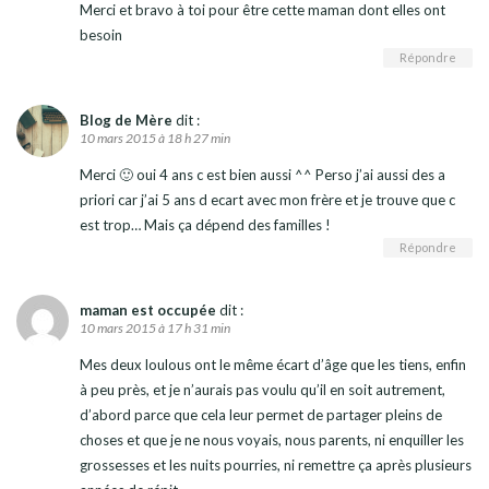
Merci et bravo à toi pour être cette maman dont elles ont
besoin
Répondre
Blog de Mère
dit :
10 mars 2015 à 18 h 27 min
Merci 🙂 oui 4 ans c est bien aussi ^^ Perso j’ai aussi des a
priori car j’ai 5 ans d ecart avec mon frère et je trouve que c
est trop… Mais ça dépend des familles !
Répondre
maman est occupée
dit :
10 mars 2015 à 17 h 31 min
Mes deux loulous ont le même écart d’âge que les tiens, enfin
à peu près, et je n’aurais pas voulu qu’il en soit autrement,
d’abord parce que cela leur permet de partager pleins de
choses et que je ne nous voyais, nous parents, ni enquiller les
grossesses et les nuits pourries, ni remettre ça après plusieurs