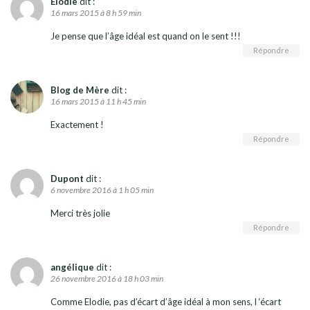
Elodie
dit :
16 mars 2015 à 8 h 59 min
Je pense que l’âge idéal est quand on le sent !!!
Répondre
Blog de Mère
dit :
16 mars 2015 à 11 h 45 min
Exactement !
Répondre
Dupont
dit :
6 novembre 2016 à 1 h 05 min
Merci très jolie
Répondre
angélique
dit :
26 novembre 2016 à 18 h 03 min
Comme Elodie, pas d’écart d’âge idéal à mon sens, l ‘écart