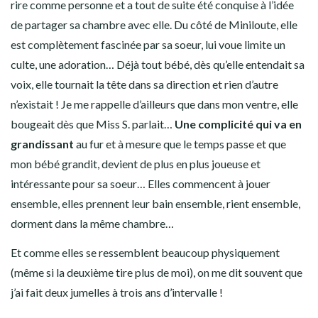
rire comme personne et a tout de suite été conquise à l’idée
de partager sa chambre avec elle. Du côté de Miniloute, elle
est complètement fascinée par sa soeur, lui voue limite un
culte, une adoration… Déjà tout bébé, dès qu’elle entendait sa
voix, elle tournait la tête dans sa direction et rien d’autre
n’existait ! Je me rappelle d’ailleurs que dans mon ventre, elle
bougeait dès que Miss S. parlait…
Une complicité qui va en
grandissant
au fur et à mesure que le temps passe et que
mon bébé grandit, devient de plus en plus joueuse et
intéressante pour sa soeur… Elles commencent à jouer
ensemble, elles prennent leur bain ensemble, rient ensemble,
dorment dans la même chambre…
Et comme elles se ressemblent beaucoup physiquement
(même si la deuxième tire plus de moi), on me dit souvent que
j’ai fait deux jumelles à trois ans d’intervalle !