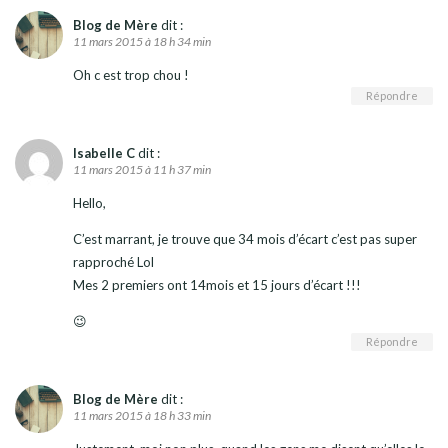
Blog de Mère
dit :
11 mars 2015 à 18 h 34 min
Oh c est trop chou !
Répondre
Isabelle C
dit :
11 mars 2015 à 11 h 37 min
Hello,
C’est marrant, je trouve que 34 mois d’écart c’est pas super
rapproché Lol
Mes 2 premiers ont 14mois et 15 jours d’écart !!!
😉
Répondre
Blog de Mère
dit :
11 mars 2015 à 18 h 33 min