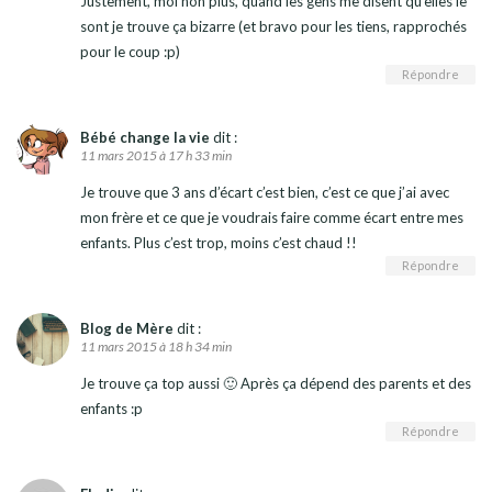
Justement, moi non plus, quand les gens me disent qu’elles le
sont je trouve ça bizarre (et bravo pour les tiens, rapprochés
pour le coup :p)
Répondre
Bébé change la vie
dit :
11 mars 2015 à 17 h 33 min
Je trouve que 3 ans d’écart c’est bien, c’est ce que j’ai avec
mon frère et ce que je voudrais faire comme écart entre mes
enfants. Plus c’est trop, moins c’est chaud !!
Répondre
Blog de Mère
dit :
11 mars 2015 à 18 h 34 min
Je trouve ça top aussi 🙂 Après ça dépend des parents et des
enfants :p
Répondre