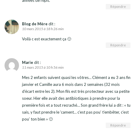
années de répit.
Répondre
Blog de Mère
dit :
10 mars 2015 à 18 h 26 min
Voilà c est exactement ça 🙂
Répondre
Marie
dit :
11 mars 2015 à 10 h 56 min
Mes 2 enfants suivent quasi les vôtres… Clément a eu 3 ans fin
janvier et Camille aura 6 mois dans 2 semaines (32 mois
d’écart entre les 2). Mon fils est très protecteur avec sa petite
soeur. Hier elle avait des antibiotiques à prendre pour la
première fois et a tout recraché… Son grand frère lui a dit : « tu
sais, y faut prendre le ‘cament… c’est pas pou’ t’embêter, c’est
pou’ ton bien » 🙂
Répondre