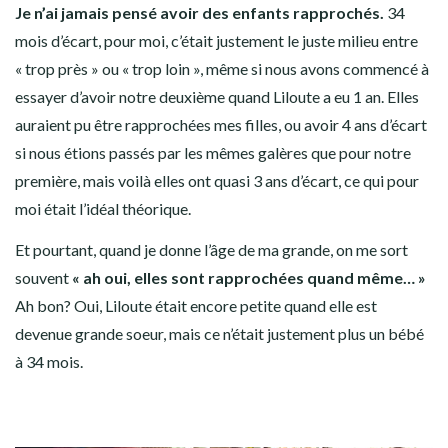
Je n’ai jamais pensé avoir des enfants rapprochés.
34
mois d’écart, pour moi, c’était justement le juste milieu entre
« trop près » ou « trop loin », même si nous avons commencé à
essayer d’avoir notre deuxième quand Liloute a eu 1 an. Elles
auraient pu être rapprochées mes filles, ou avoir 4 ans d’écart
si nous étions passés par les mêmes galères que pour notre
première, mais voilà elles ont quasi 3 ans d’écart, ce qui pour
moi était l’idéal théorique.
Et pourtant, quand je donne l’âge de ma grande, on me sort
souvent
« ah oui, elles sont rapprochées quand même… »
Ah bon? Oui, Liloute était encore petite quand elle est
devenue grande soeur, mais ce n’était justement plus un bébé
à 34 mois.