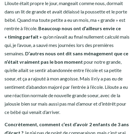
Liloute était propre le jour, mangeait comme nous, dormait
dans un lit de grande et avait délaissé la poussette et le porte
bébé. Quand ma toute petite a eu un mois, ma « grande » est
rentrée à l’école.
Beaucoup nous ont d’ailleurs envie ce
« timing parfait »
qu’on n’avait au final nullement calculé mais
qui, je l’avoue, a sauvé mes journées lors des premières
semaines.
D’autres nous ont dit sans ménagement que ce
n’était vraiment pas le bon moment
pour notre grande,
qu’elle allait se sentir abandonnée entre l’école et sa petite
soeur, et ça a rajouté à mon angoisse. Mais il n’y a pas eu de
sentiment d’abandon majoré par l’entrée à l’école. Liloute a eu
une réaction normale de nouvelle grande soeur, avec de la
jalousie bien sur mais aussi pas mal d’amour et d’intérêt pour
ce bébé qui venait d’arriver.
Concrètement, comment c’est d’avoir 2 enfants de 3 ans
d’écart ?
Je n’ai pas de point de comparaison, mais c’est vrai