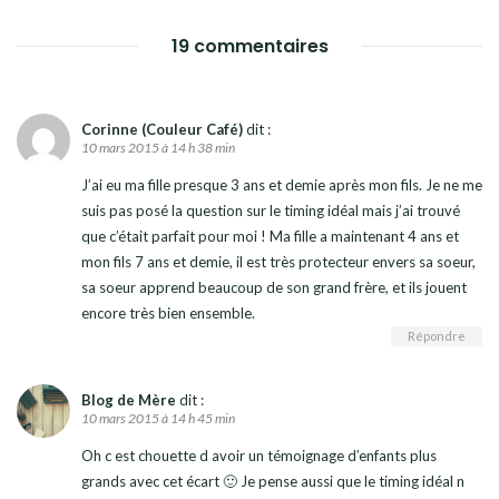
19 commentaires
Corinne (Couleur Café)
dit :
10 mars 2015 à 14 h 38 min
J’ai eu ma fille presque 3 ans et demie après mon fils. Je ne me
suis pas posé la question sur le timing idéal mais j’ai trouvé
que c’était parfait pour moi ! Ma fille a maintenant 4 ans et
mon fils 7 ans et demie, il est très protecteur envers sa soeur,
sa soeur apprend beaucoup de son grand frère, et ils jouent
encore très bien ensemble.
Répondre
Blog de Mère
dit :
10 mars 2015 à 14 h 45 min
Oh c est chouette d avoir un témoignage d’enfants plus
grands avec cet écart 🙂 Je pense aussi que le timing idéal n