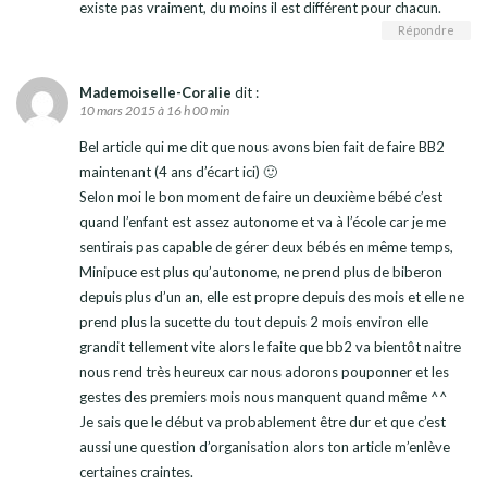
existe pas vraiment, du moins il est différent pour chacun.
Répondre
Mademoiselle-Coralie
dit :
10 mars 2015 à 16 h 00 min
Bel article qui me dit que nous avons bien fait de faire BB2
maintenant (4 ans d’écart ici) 🙂
Selon moi le bon moment de faire un deuxième bébé c’est
quand l’enfant est assez autonome et va à l’école car je me
sentirais pas capable de gérer deux bébés en même temps,
Minipuce est plus qu’autonome, ne prend plus de biberon
depuis plus d’un an, elle est propre depuis des mois et elle ne
prend plus la sucette du tout depuis 2 mois environ elle
grandit tellement vite alors le faite que bb2 va bientôt naitre
nous rend très heureux car nous adorons pouponner et les
gestes des premiers mois nous manquent quand même ^^
Je sais que le début va probablement être dur et que c’est
aussi une question d’organisation alors ton article m’enlève
certaines craintes.