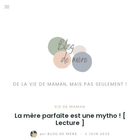
A PROPOS
CONTACT
RESSOURCES NUTRITION & PARENTALITÉ
CATÉGORIES
DE LA VIE DE MAMAN, MAIS PAS SEULEMENT !
VIE DE MAMAN
La mère parfaite est une mytho ! [
Lecture ]
par
BLOG DE MÈRE
/
1 JUIN 2015