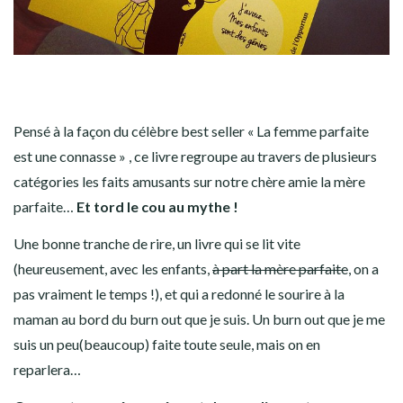
Pensé à la façon du célèbre best seller « La femme parfaite
est une connasse » , ce livre regroupe au travers de plusieurs
catégories les faits amusants sur notre chère amie la mère
parfaite…
Et tord le cou au mythe !
Une bonne tranche de rire, un livre qui se lit vite
(heureusement, avec les enfants,
à part la mère parfaite
, on a
pas vraiment le temps !), et qui a redonné le sourire à la
maman au bord du burn out que je suis. Un burn out que je me
suis un peu(beaucoup) faite toute seule, mais on en
reparlera…