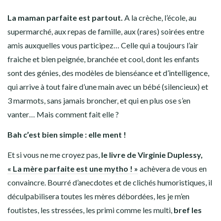
La maman parfaite est partout.
A la crèche, l’école, au
supermarché, aux repas de famille, aux (rares) soirées entre
amis auxquelles vous participez… Celle qui a toujours l’air
fraiche et bien peignée, branchée et cool, dont les enfants
sont des génies, des modèles de bienséance et d’intelligence,
qui arrive à tout faire d’une main avec un bébé (silencieux) et
3 marmots, sans jamais broncher, et qui en plus ose s’en
vanter… Mais comment fait elle ?
Bah c’est bien simple : elle ment !
Et si vous ne me croyez pas,
le livre de Virginie Duplessy,
« La mère parfaite est une mytho ! »
achèvera de vous en
convaincre. Bourré d’anecdotes et de clichés humoristiques, il
déculpabilisera toutes les mères débordées, les je m’en
foutistes, les stressées, les primi comme les multi,
bref les