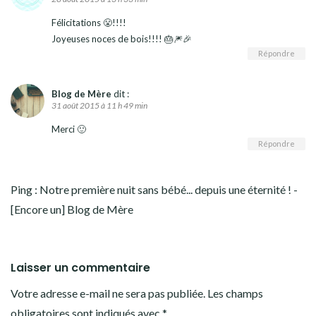
Félicitations 😤!!!!
Joyeuses noces de bois!!!! 🎂🎆🎉
Répondre
Blog de Mère
dit :
31 août 2015 à 11 h 49 min
Merci 🙂
Répondre
Ping :
Notre première nuit sans bébé... depuis une éternité ! -
[Encore un] Blog de Mère
Laisser un commentaire
Votre adresse e-mail ne sera pas publiée.
Les champs
obligatoires sont indiqués avec
*