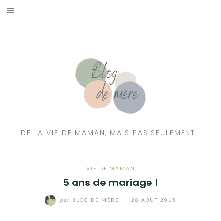
A PROPOS
CONTACT
RESSOURCES NUTRITION & PARENTALITÉ
CATÉGORIES
DE LA VIE DE MAMAN, MAIS PAS SEULEMENT !
VIE DE MAMAN
5 ans de mariage !
par
BLOG DE MÈRE
/
28 AOÛT 2015