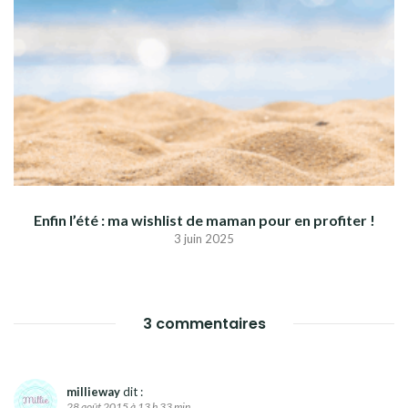
Enfin l’été : ma wishlist de maman pour en profiter !
3 juin 2025
3 commentaires
millieway
dit :
28 août 2015 à 13 h 33 min