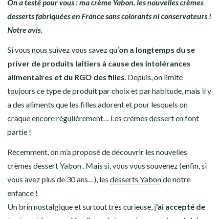
On a testé pour vous : ma crème Yabon, les nouvelles crèmes
desserts fabriquées en France sans colorants ni conservateurs !
Notre avis.
Si vous nous suivez vous savez qu’
on a longtemps du se
priver de produits laitiers à cause des intolérances
alimentaires et du RGO des filles
. Depuis, on limite
toujours ce type de produit par choix et par habitude, mais il y
a des aliments que les filles adorent et pour lesquels on
craque encore régulièrement… Les crèmes dessert en font
partie !
Récemment, on m’a proposé de découvrir les nouvelles
crèmes dessert
Yabon
. Mais si, vous vous souvenez (enfin, si
vous avez plus de 30 ans…), les
desserts Yabon
de notre
enfance !
Un brin nostalgique et surtout très curieuse, j
‘ai accepté de