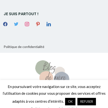
JE SUIS PARTOUT !
Politique de confidentialité
En poursuivant votre navigation sur ce site, vous acceptez
l’utilisation de cookies pour vous proposer des services et offres
Copyright © 2026
[Encore un] Blog de Mère
. Tous droits réservés.
adaptés à vos centres d’intérêts.
OK
REFUSER
Fièrement propulsé par
WordPress
. Thème
EightyDays Lite
par