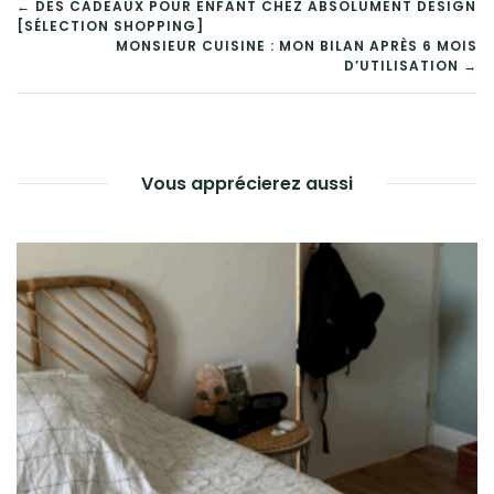
← DES CADEAUX POUR ENFANT CHEZ ABSOLUMENT DESIGN
[SÉLECTION SHOPPING]
MONSIEUR CUISINE : MON BILAN APRÈS 6 MOIS
D’UTILISATION →
Vous apprécierez aussi