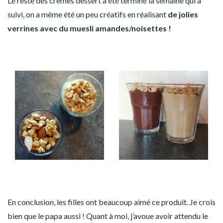
Le reste des crèmes dessert a été terminé la semaine qui a
suivi, on a même été un peu créatifs en réalisant
de jolies
verrines avec du muesli amandes/noisettes !
En conclusion, les filles ont beaucoup aimé ce produit. Je crois
bien que le papa aussi ! Quant à moi, j’avoue avoir attendu le