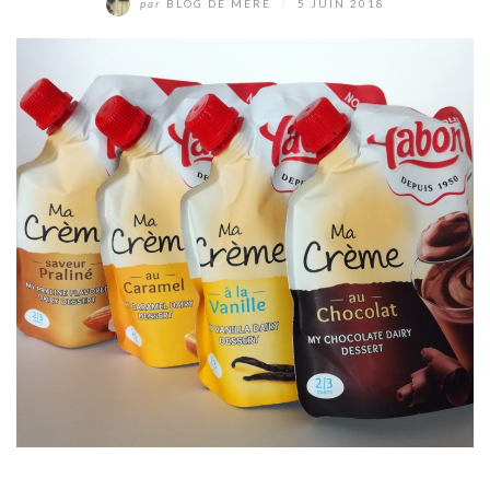
par
BLOG DE MÈRE
/
5 JUIN 2018