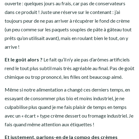
ouverte : quelques jours au frais, car pas de conservateurs
dans ce produit ! Juste une réserve sur le contenant : j’ai
toujours peur de ne pas arriver à récupérer le fond de crème
(un peu comme sur les paquets souples de pâte à gâteau tout
prêts qu’on utilisait avant), mais en roulant bien le tout, on y
arrive !
Et le goût alors ?
Le fait qu’il n’y aie pas d’arômes artificiels
rend le tout plus subtil mais très agréable au final. Pas de goût
chimique ou trop prononcé, les filles ont beaucoup aimé.
Même si notre alimentation a changé ces derniers temps, en
essayant de consommer plus bio et moins industriel, je ne
culpabilise plus quand je me fais plaisir de temps en temps
avec un « écart » type crème dessert ou fromage industriel. Je
fais quand même attention aux étiquettes !
Et justement, parlons-en de la compo des crèmes