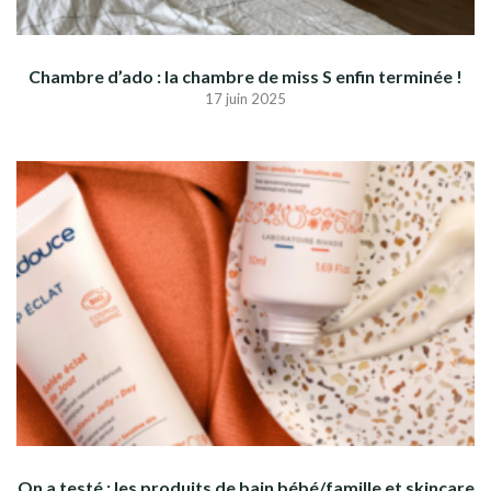
Chambre d’ado : la chambre de miss S enfin terminée !
17 juin 2025
On a testé : les produits de bain bébé/famille et skincare