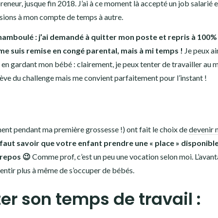
reneur, jusque fin 2018. J’ai à ce moment là accepté un job salarié e
sions à mon compte de temps à autre.
hamboulé : j’ai demandé à quitter mon poste et repris à 100%
me suis remise en congé parental, mais à mi temps !
Je peux ai
en gardant mon bébé : clairement, je peux tenter de travailler au 
ève du challenge mais me convient parfaitement pour l’instant !
nt pendant ma première grossesse !) ont fait le choix de
devenir 
faut savoir que votre enfant prendre une « place » disponible
 repos
😉
Comme prof, c’est un peu une vocation selon moi. L’avan
sentir plus à même de s’occuper de bébés.
r son temps de travail :