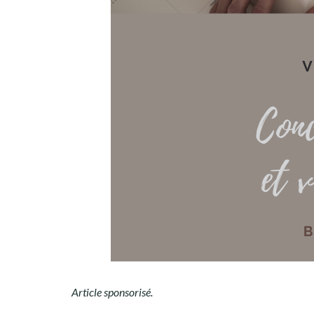
Article sponsorisé.