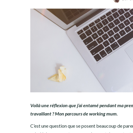
Voilà une réflexion que j’ai entamé pendant ma pre
travaillant ? Mon parcours de working mum.
C’est une question que se posent beaucoup de parent