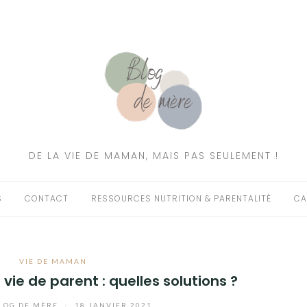
DE LA VIE DE MAMAN, MAIS PAS SEULEMENT !
S
CONTACT
RESSOURCES NUTRITION & PARENTALITÉ
CA
VIE DE MAMAN
t vie de parent : quelles solutions ?
LOG DE MÈRE
/
18 JANVIER 2021