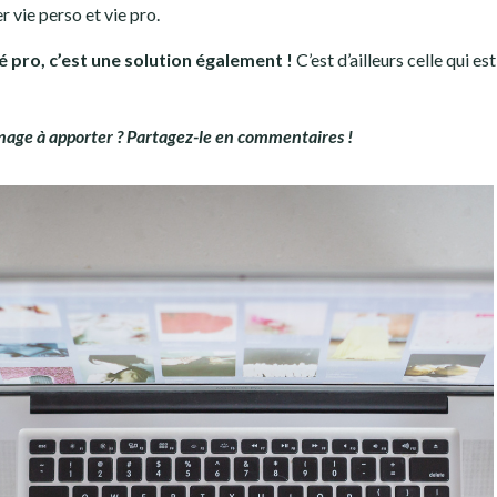
 vie perso et vie pro.
é pro, c’est une solution également !
C’est d’ailleurs celle qui es
gnage à apporter ? Partagez-le en commentaires !