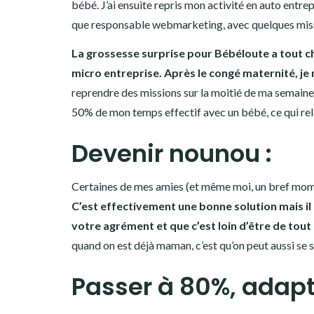
bébé. J’ai ensuite repris mon activité en auto entrep
que responsable webmarketing, avec quelques mis
La grossesse surprise pour Bébéloute a tout c
micro entreprise.
Après le congé maternité, je 
reprendre des missions sur la moitié de ma semaine 
50% de mon temps effectif avec un bébé, ce qui rel
Devenir nounou :
Certaines de mes amies (et même moi, un bref mome
C’est effectivement une bonne solution mais il 
votre agrément et que c’est loin d’être de tout
quand on est déjà maman, c’est qu’on peut aussi se 
Passer à 80%, adapte