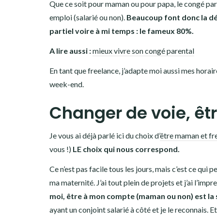
Que ce soit pour maman ou pour papa, le congé pare
emploi (salarié ou non).
Beaucoup font donc la dé
partiel voire à mi temps : le fameux 80%.
A lire aussi :
mieux vivre son congé parental
En tant que freelance, j’adapte moi aussi mes horair
week-end.
Changer de voie, êt
Je vous ai déjà parlé ici du choix d’
être maman et fr
vous !)
LE choix qui nous correspond.
Ce n’est pas facile tous les jours, mais c’est ce qu
ma maternité. J’ai tout plein de projets et j’ai l’i
moi, être à mon compte (maman ou non) est la 
ayant un conjoint salarié à côté et je le reconnais. E