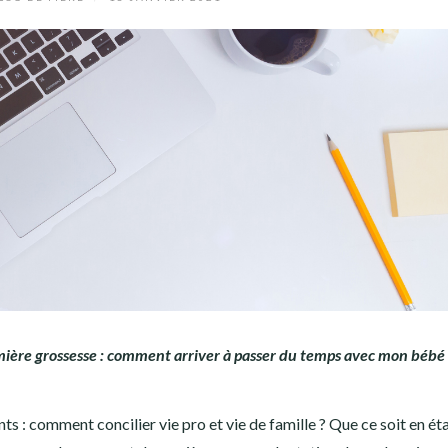
mière grossesse : comment arriver à passer du temps avec mon bébé
s : comment concilier vie pro et vie de famille ? Que ce soit en ét