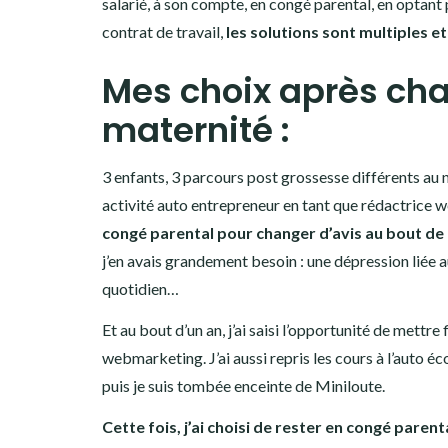
salarié, à son compte, en congé parental, en optant
contrat de travail,
les solutions sont multiples 
Mes choix après ch
maternité :
3 enfants, 3 parcours post grossesse différents au n
activité auto entrepreneur en tant que rédactrice w
congé parental pour changer d’avis au bout de 
j’en avais grandement besoin : une dépression liée 
quotidien…
Et au bout d’un an, j’ai saisi l’opportunité de mettr
webmarketing. J’ai aussi repris les cours à l’auto éc
puis je suis tombée enceinte de Miniloute.
Cette fois, j’ai choisi de rester en congé paren