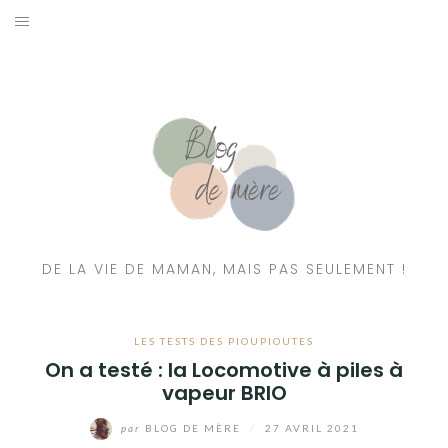
A PROPOS
CONTACT
RESSOURCES NUTRITION & PARENTALITÉ
CATÉGORIES
DE LA VIE DE MAMAN, MAIS PAS SEULEMENT !
LES TESTS DES PIOUPIOUTES
On a testé : la Locomotive à piles à
vapeur BRIO
par
BLOG DE MÈRE
/
27 AVRIL 2021