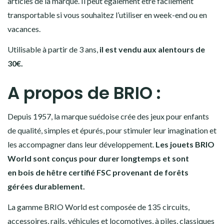
articles de la marque. Il peut également être facilement
transportable si vous souhaitez l’utiliser en week-end ou en
vacances.
Utilisable à partir de 3 ans,
il est vendu aux alentours de
30€.
A propos de BRIO :
Depuis 1957, la marque suédoise crée des jeux pour enfants
de qualité, simples et épurés, pour stimuler leur imagination et
les accompagner dans leur développement.
Les jouets BRIO
World sont conçus pour durer longtemps et sont
en bois de hêtre certifié FSC provenant de forêts
gérées durablement.
La gamme BRIO World est composée de 135 circuits,
accessoires, rails, véhicules et locomotives, à piles, classiques