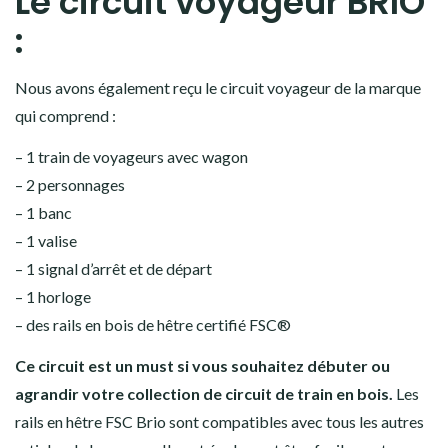
Le circuit voyageur BRIO
:
Nous avons également reçu le circuit voyageur de la marque
qui comprend :
– 1 train de voyageurs avec wagon
– 2 personnages
– 1 banc
– 1 valise
– 1 signal d’arrêt et de départ
– 1 horloge
– des rails en bois de hêtre certifié FSC®
Ce circuit est un must si vous souhaitez débuter ou
agrandir votre collection de circuit de train en bois.
Les
rails en hêtre FSC Brio sont compatibles avec tous les autres