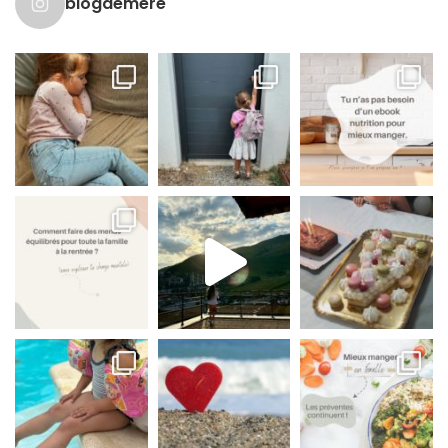
blogdemere