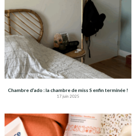
Chambre d’ado : la chambre de miss S enfin terminée !
17 juin 2025