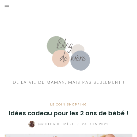
A PROPOS
CONTACT
RESSOURCES NUTRITION & PARENTALITÉ
CATÉGORIES
DE LA VIE DE MAMAN, MAIS PAS SEULEMENT !
LE COIN SHOPPING
Idées cadeau pour les 2 ans de bébé !
par
BLOG DE MÈRE
/
24 JUIN 2022