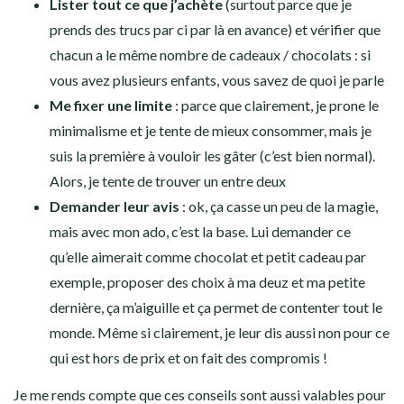
Lister tout ce que j’achète
(surtout parce que je
prends des trucs par ci par là en avance) et vérifier que
chacun a le même nombre de cadeaux / chocolats : si
vous avez plusieurs enfants, vous savez de quoi je parle
Me fixer une limite
: parce que clairement, je prone le
minimalisme et je tente de mieux consommer, mais je
suis la première à vouloir les gâter (c’est bien normal).
Alors, je tente de trouver un entre deux
Demander leur avis
: ok, ça casse un peu de la magie,
mais avec mon ado, c’est la base. Lui demander ce
qu’elle aimerait comme chocolat et petit cadeau par
exemple, proposer des choix à ma deuz et ma petite
dernière, ça m’aiguille et ça permet de contenter tout le
monde. Même si clairement, je leur dis aussi non pour ce
qui est hors de prix et on fait des compromis !
Je me rends compte que ces conseils sont aussi valables pour