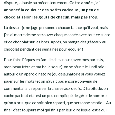
dispute, jalousie ou mécontentement.
Cette année, j’ai
annoncé la couleur : des petits cadeaux , un peu de
chocolat selon les goûts de chacun, mais pas trop.
Là dessus, je ne juge personne : chacun fait ce qu’il veut, mais
j’en ai marre de me retrouver chaque année avec tout ce sucre
et ce chocolat sur les bras. Après, on mange des gâteaux au
chocolat pendant des semaines pour écouler !
Pour faire Pâques en famille chez nous (avec mes parents,
mon beau frère et ma belle soeur), on se réunit le lundi midi
autour d’un apéro dinatoire (ou déjeunatoire si vous voulez
jouer sur les mots) et on n’avait pas encore convenu de
comment allait se passer la chasse aux oeufs. D’habitude, on
cache partout et c’est un peu compliqué de gérer le nombre
qu’on a pris, que ce soit bien reparti, que personne ne râle… Au
final, c’est toujours moi qui finis par leur dire lequel est à qui