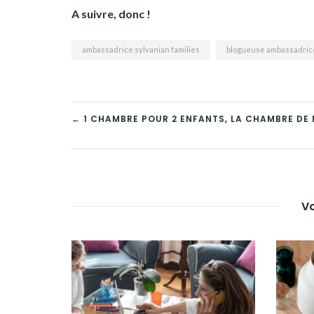
A suivre, donc !
ambassadrice sylvanian families
blogueuse ambassadric
← 1 CHAMBRE POUR 2 ENFANTS, LA CHAMBRE DE N
Vo