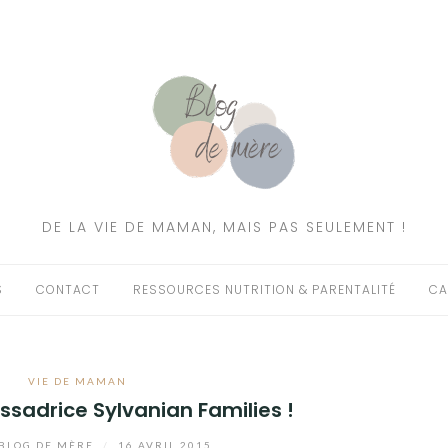
DE LA VIE DE MAMAN, MAIS PAS SEULEMENT !
S
CONTACT
RESSOURCES NUTRITION & PARENTALITÉ
CA
VIE DE MAMAN
sadrice Sylvanian Families !
BLOG DE MÈRE
/
16 AVRIL 2015