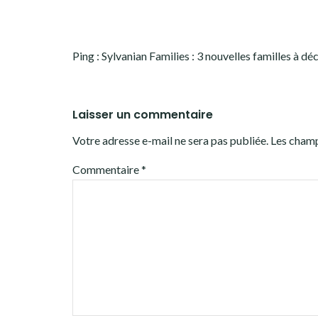
Ping :
Sylvanian Families : 3 nouvelles familles à dé
Laisser un commentaire
Votre adresse e-mail ne sera pas publiée.
Les champ
Commentaire
*