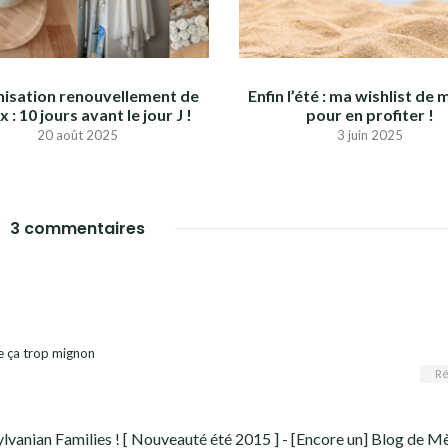
isation renouvellement de
Enfin l’été : ma wishlist d
 : 10 jours avant le jour J !
pour en profiter !
20 août 2025
3 juin 2025
3 commentaires
uve ça trop mignon
Ré
Sylvanian Families ! [ Nouveauté été 2015 ] - [Encore un] Blog de M