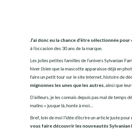
J’ai donc eu la chance d’être sélectionnée pou
à l’occasion des 30 ans de la marque.
Les jolies petites familles de l’univers Sylvanian Fa
hiver (bien que la mascotte apparaisse déjà en photo 
faire un petit tour sur le
site internet
, histoire de d
mignonnes les unes que les autres
, ainsi que le
D’ailleurs, je les connais depuis pas mal de temps dé
malins » jusque là, honte à moi…
Bref, loin de moi l’idée d’écrire un article juste po
vous faire découvrir les nouveautés Sylvanian