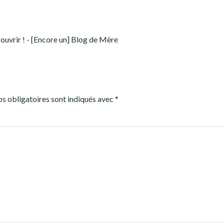
couvrir ! - [Encore un] Blog de Mère
s obligatoires sont indiqués avec
*