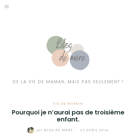
A PROPOS
CONTACT
RESSOURCES NUTRITION & PARENTALITÉ
CATÉGORIES
DE LA VIE DE MAMAN, MAIS PAS SEULEMENT !
VIE DE MAMAN
Pourquoi je n’aurai pas de troisième
enfant.
par
BLOG DE MÈRE
/
21 AVRIL 2016