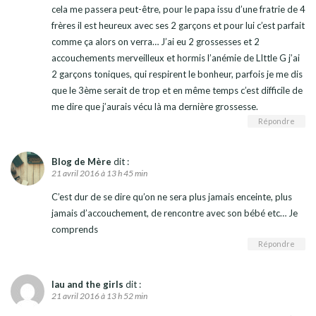
cela me passera peut-être, pour le papa issu d’une fratrie de 4
frères il est heureux avec ses 2 garçons et pour lui c’est parfait
comme ça alors on verra… J’ai eu 2 grossesses et 2
accouchements merveilleux et hormis l’anémie de LIttle G j’ai
2 garçons toniques, qui respirent le bonheur, parfois je me dis
que le 3ème serait de trop et en même temps c’est difficile de
me dire que j’aurais vécu là ma dernière grossesse.
Répondre
Blog de Mère
dit :
21 avril 2016 à 13 h 45 min
C’est dur de se dire qu’on ne sera plus jamais enceinte, plus
jamais d’accouchement, de rencontre avec son bébé etc… Je
comprends
Répondre
lau and the girls
dit :
21 avril 2016 à 13 h 52 min