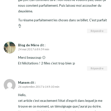
nous convient parfaitement. Puis laissez moi accoucher du
deuxième.
Tu résume parfaitement les choses dans se billet. C’est parfait
👌
Répondre
Blog de Mère
dit :
24 mai 2017 à 8 h 59 min
Merci beaucoup 🙂
Et félicitations ! 2 filles c’est trop bien :p
Répondre
Manem
dit :
26 septembre 2017 à 14 h 10 min
Hello,
cet article c’est exactement l’état d’esprit dans lequel je me
trouve en ce moment, un témoignage que j’aurai pu écrire.