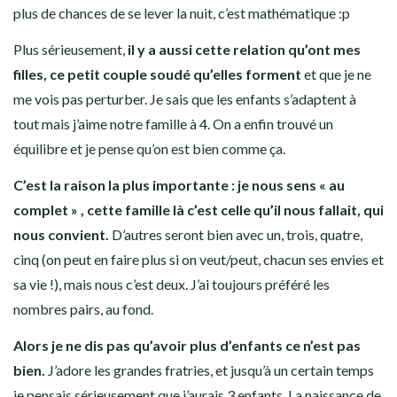
plus de chances de se lever la nuit, c’est mathématique :p
Plus sérieusement,
il y a aussi cette relation qu’ont mes
filles, ce petit couple soudé qu’elles forment
et que je ne
me vois pas perturber. Je sais que les enfants s’adaptent à
tout mais j’aime notre famille à 4. On a enfin trouvé un
équilibre et je pense qu’on est bien comme ça.
C’est la raison la plus importante : je nous sens « au
complet » , cette famille là c’est celle qu’il nous fallait, qui
nous convient.
D’autres seront bien avec un, trois, quatre,
cinq (on peut en faire plus si on veut/peut, chacun ses envies et
sa vie !), mais nous c’est deux. J’ai toujours préféré les
nombres pairs, au fond.
Alors je ne dis pas qu’avoir plus d’enfants ce n’est pas
bien.
J’adore les grandes fratries, et jusqu’à un certain temps
je pensais sérieusement que j’aurais 3 enfants. La naissance de