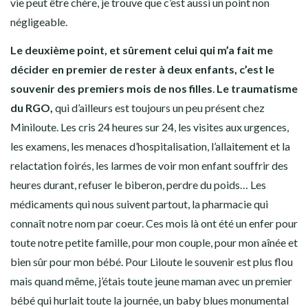
vie peut être chère, je trouve que c’est aussi un point non
négligeable.
Le deuxième point, et sûrement celui qui m’a fait me
décider en premier de rester à deux enfants, c’est le
souvenir des premiers mois de nos filles
.
Le traumatisme
du RGO,
qui d’ailleurs est toujours un peu présent chez
Miniloute. Les cris 24 heures sur 24, les visites aux urgences,
les examens, les menaces d’hospitalisation, l’allaitement et la
relactation foirés, les larmes de voir mon enfant souffrir des
heures durant, refuser le biberon, perdre du poids… Les
médicaments qui nous suivent partout, la pharmacie qui
connaît notre nom par coeur. Ces mois là ont été un enfer pour
toute notre petite famille, pour mon couple, pour mon aînée et
bien sûr pour mon bébé. Pour Liloute le souvenir est plus flou
mais quand même, j’étais toute jeune maman avec un premier
bébé qui hurlait toute la journée, un baby blues monumental