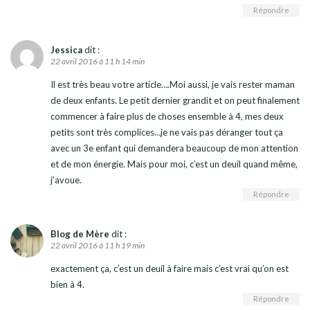
Répondre
Jessica
dit :
22 avril 2016 à 11 h 14 min
Il est très beau votre article….Moi aussi, je vais rester maman
de deux enfants. Le petit dernier grandit et on peut finalement
commencer à faire plus de choses ensemble à 4, mes deux
petits sont très complices…je ne vais pas déranger tout ça
avec un 3e enfant qui demandera beaucoup de mon attention
et de mon énergie. Mais pour moi, c’est un deuil quand même,
j’avoue.
Répondre
Blog de Mère
dit :
22 avril 2016 à 11 h 19 min
exactement ça, c’est un deuil à faire mais c’est vrai qu’on est
bien à 4.
Répondre