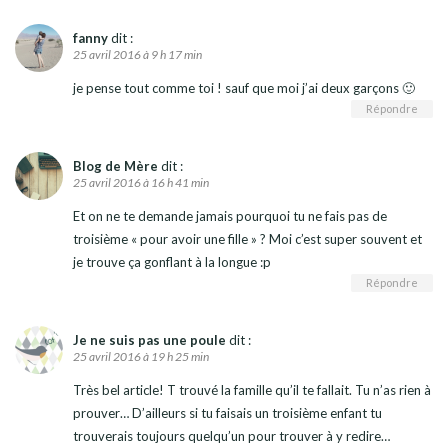
fanny
dit :
25 avril 2016 à 9 h 17 min
je pense tout comme toi ! sauf que moi j’ai deux garçons 🙂
Répondre
Blog de Mère
dit :
25 avril 2016 à 16 h 41 min
Et on ne te demande jamais pourquoi tu ne fais pas de
troisième « pour avoir une fille » ? Moi c’est super souvent et
je trouve ça gonflant à la longue :p
Répondre
Je ne suis pas une poule
dit :
25 avril 2016 à 19 h 25 min
Très bel article! T trouvé la famille qu’il te fallait. Tu n’as rien à
prouver… D’ailleurs si tu faisais un troisième enfant tu
trouverais toujours quelqu’un pour trouver à y redire…