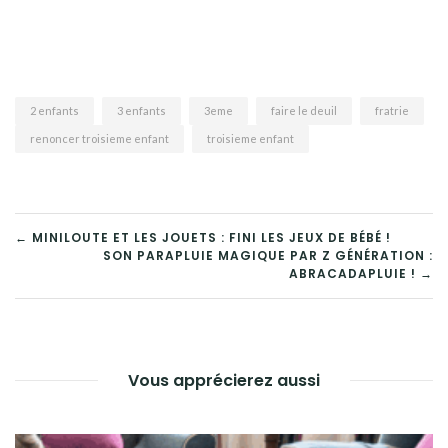
2 enfants
3 enfants
3eme
faire le deuil
fratrie
renoncer troisieme enfant
troisieme enfant
← MINILOUTE ET LES JOUETS : FINI LES JEUX DE BÉBÉ !
SON PARAPLUIE MAGIQUE PAR Z GÉNÉRATION :
ABRACADAPLUIE ! →
Vous apprécierez aussi