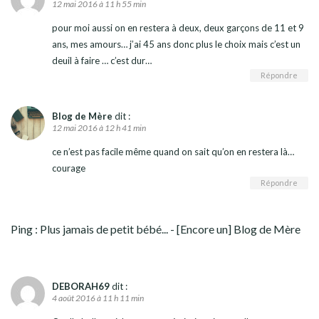
12 mai 2016 à 11 h 55 min
pour moi aussi on en restera à deux, deux garçons de 11 et 9
ans, mes amours… j’ai 45 ans donc plus le choix mais c’est un
deuil à faire … c’est dur…
Répondre
Blog de Mère
dit :
12 mai 2016 à 12 h 41 min
ce n’est pas facile même quand on sait qu’on en restera là…
courage
Répondre
Ping :
Plus jamais de petit bébé... - [Encore un] Blog de Mère
DEBORAH69
dit :
4 août 2016 à 11 h 11 min