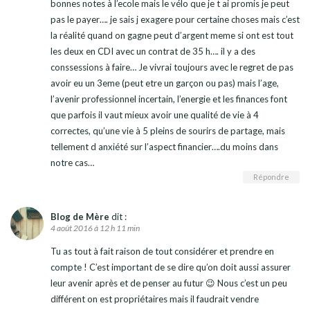
bonnes notes à l’ecole mais le vélo que je t ai promis je peut
pas le payer…. je sais j exagere pour certaine choses mais c’est
la réalité quand on gagne peut d’argent meme si ont est tout
les deux en CDI avec un contrat de 35 h…. il y a des
conssessions à faire… Je vivrai toujours avec le regret de pas
avoir eu un 3eme (peut etre un garçon ou pas) mais l’age,
l’avenir professionnel incertain, l’energie et les finances font
que parfois il vaut mieux avoir une qualité de vie à 4
correctes, qu’une vie à 5 pleins de sourirs de partage, mais
tellement d anxiété sur l’aspect financier….du moins dans
notre cas…
Répondre
Blog de Mère
dit :
4 août 2016 à 12 h 11 min
Tu as tout à fait raison de tout considérer et prendre en
compte ! C’est important de se dire qu’on doit aussi assurer
leur avenir après et de penser au futur 😉 Nous c’est un peu
différent on est propriétaires mais il faudrait vendre