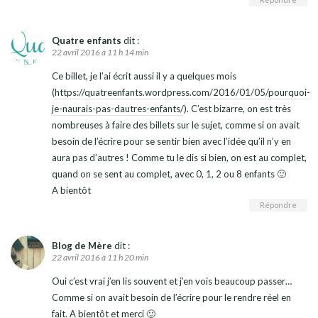
Quatre enfants
dit :
22 avril 2016 à 11 h 14 min
Ce billet, je l’ai écrit aussi il y a quelques mois
(
https://quatreenfants.wordpress.com/2016/01/05/pourquoi-
je-naurais-pas-dautres-enfants/
). C’est bizarre, on est très
nombreuses à faire des billets sur le sujet, comme si on avait
besoin de l’écrire pour se sentir bien avec l’idée qu’il n’y en
aura pas d’autres ! Comme tu le dis si bien, on est au complet,
quand on se sent au complet, avec 0, 1, 2 ou 8 enfants 🙂
A bientôt
Répondre
Blog de Mère
dit :
22 avril 2016 à 11 h 20 min
Oui c’est vrai j’en lis souvent et j’en vois beaucoup passer…
Comme si on avait besoin de l’écrire pour le rendre réel en
fait. A bientôt et merci 🙂