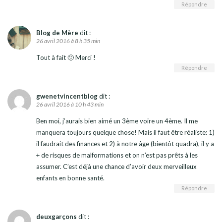
Répondre
Blog de Mère
dit :
26 avril 2016 à 8 h 35 min
Tout à fait 🙂 Merci !
Répondre
gwenetvincentblog
dit :
26 avril 2016 à 10 h 43 min
Ben moi, j’aurais bien aimé un 3ème voire un 4ème. Il me
manquera toujours quelque chose! Mais il faut être réaliste: 1)
il faudrait des finances et 2) à notre âge (bientôt quadra), il y a
+ de risques de malformations et on n’est pas prêts à les
assumer. C’est déjà une chance d’avoir deux merveilleux
enfants en bonne santé.
Répondre
deuxgarçons
dit :