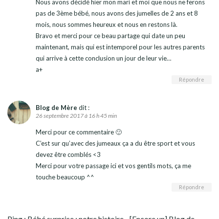
Nous avons décidé hier mon mari et moi que nous ne ferons
pas de 3ème bébé, nous avons des jumelles de 2 ans et 8
mois, nous sommes heureux et nous en restons là.
Bravo et merci pour ce beau partage qui date un peu
maintenant, mais qui est intemporel pour les autres parents
qui arrive à cette conclusion un jour de leur vie…
a+
Répondre
Blog de Mère
dit :
26 septembre 2017 à 16 h 45 min
Merci pour ce commentaire 🙂
C’est sur qu’avec des jumeaux ça a du être sport et vous
devez être comblés <3
Merci pour votre passage ici et vos gentils mots, ça me
touche beaucoup ^^
Répondre
Ping :
Bébé surprise : notre histoire - [Encore un] Blog de