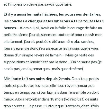
et l’impression de ne pas savoir quoi faire.
Et il y a aussi les nuits hâchées, les poussées dentaires,
les couches à changer et les biberons à faire toutes les 3
heures…
Alors oui, si j’avais eu
la folie
le courage de faire un
petit troisième j’aurais surement tout tenté pour réussir mon
allaitement, j’aurais peut être été une mère plus sereine,
j’aurais eu envie donc j’aurais écarté les raisons que je vous
donne d’un simple revers de la main… Mais ça reste des
suppositions et l’envie n’est pas là donc… On ne saura pas (je
ne dis pas jamais, remarquez, mais quand même)
Miniloute fait ses nuits depuis 2 mois
. Deux tous petits
mois, et pas toutes les nuits, elle nous réveille encore de
temps en temps par ci par là, mais dans l’ensemble on dort
mieux. Alors retomber dans 18 mois (voire plus !) de nuits
trop courtes… Je passe ! Surtout que 3 enfants, c’est 3 fois