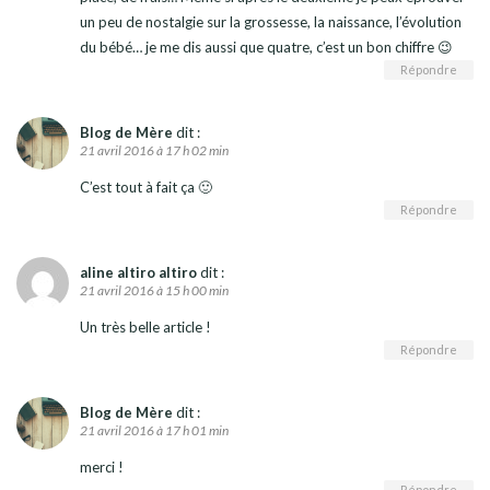
un peu de nostalgie sur la grossesse, la naissance, l’évolution
du bébé… je me dis aussi que quatre, c’est un bon chiffre 😉
Répondre
Blog de Mère
dit :
21 avril 2016 à 17 h 02 min
C’est tout à fait ça 🙂
Répondre
aline altiro altiro
dit :
21 avril 2016 à 15 h 00 min
Un très belle article !
Répondre
Blog de Mère
dit :
21 avril 2016 à 17 h 01 min
merci !
Répondre