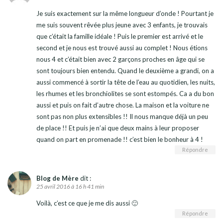
Je suis exactement sur la même longueur d’onde ! Pourtant je
me suis souvent rêvée plus jeune avec 3 enfants, je trouvais
que c’était la famille idéale ! Puis le premier est arrivé et le
second et je nous est trouvé aussi au complet ! Nous étions
nous 4 et c’était bien avec 2 garçons proches en âge qui se
sont toujours bien entendu. Quand le deuxième a grandi, on a
aussi commencé à sortir la tête de l’eau au quotidien, les nuits,
les rhumes et les bronchiolites se sont estompés. Ca a du bon
aussi et puis on fait d’autre chose. La maison et la voiture ne
sont pas non plus extensibles !! Il nous manque déjà un peu
de place !! Et puis je n’ai que deux mains à leur proposer
quand on part en promenade !! c’est bien le bonheur à 4 !
Répondre
Blog de Mère
dit :
25 avril 2016 à 16 h 41 min
Voilà, c’est ce que je me dis aussi 🙂
Répondre