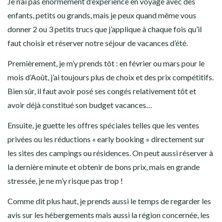
Je n’ai pas énormément d’expérience en voyage avec des
enfants, petits ou grands, mais je peux quand même vous
donner 2 ou 3 petits trucs que j’applique à chaque fois qu’il
faut choisir et réserver notre séjour de vacances d’été.
Premièrement, je m’y prends tôt : en février ou mars pour le
mois d’Août, j’ai toujours plus de choix et des prix compétitifs.
Bien sûr, il faut avoir posé ses congés relativement tôt et
avoir déjà constitué son budget vacances…
Ensuite, je guette les offres spéciales telles que les ventes
privées ou les réductions « early booking » directement sur
les sites des campings ou résidences. On peut aussi réserver à
la dernière minute et obtenir de bons prix, mais en grande
stressée, je ne m’y risque pas trop !
Comme dit plus haut, je prends aussi le temps de regarder les
avis sur les hébergements mais aussi la région concernée, les