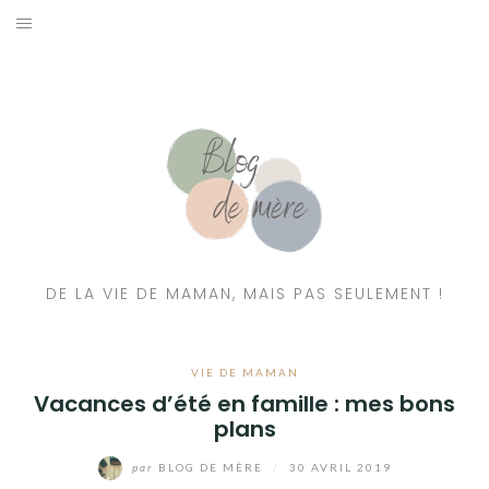
A PROPOS
CONTACT
RESSOURCES NUTRITION & PARENTALITÉ
CATÉGORIES
DE LA VIE DE MAMAN, MAIS PAS SEULEMENT !
VIE DE MAMAN
Vacances d’été en famille : mes bons
plans
par
BLOG DE MÈRE
/
30 AVRIL 2019