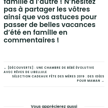
famille à l’autre ! N’hésitez
pas à partager les vôtres
ainsi que vos astuces pour
passer de belles vacances
d’été en famille en
commentaires !
← [DÉCOUVERTE] : UNE CHAMBRE DE BÉBÉ ÉVOLUTIVE
AVEC RÊVES DE LIBELLULE
SÉLECTION CADEAUX FÊTE DES MÈRES 2019 : DES IDÉES
POUR MAMAN →
Vous apprécierez aussi