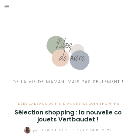
A PROPOS
CONTACT
RESSOURCES NUTRITION & PARENTALITÉ
CATÉGORIES
DE LA VIE DE MAMAN, MAIS PAS SEULEMENT !
IDÉES CADEAUX DE FIN D'ANNÉE
,
LE COIN SHOPPING
Sélection shopping : la nouvelle co
jouets Vertbaudet !
par
BLOG DE MÈRE
/
17 OCTOBRE 2022