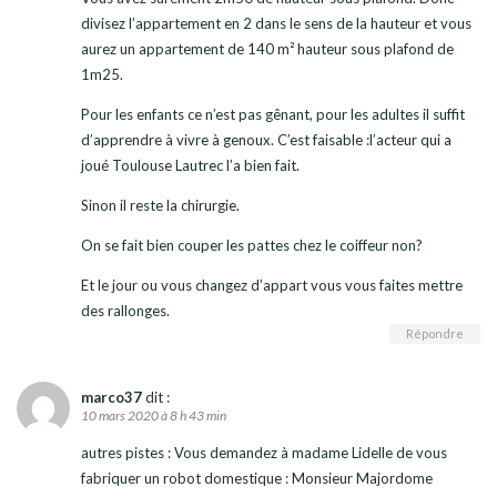
divisez l’appartement en 2 dans le sens de la hauteur et vous
aurez un appartement de 140 m² hauteur sous plafond de
1m25.
Pour les enfants ce n’est pas gênant, pour les adultes il suffit
d’apprendre à vivre à genoux. C’est faisable :l’acteur qui a
joué Toulouse Lautrec l’a bien fait.
Sinon il reste la chirurgie.
On se fait bien couper les pattes chez le coiffeur non?
Et le jour ou vous changez d’appart vous vous faites mettre
des rallonges.
Répondre
marco37
dit :
10 mars 2020 à 8 h 43 min
autres pistes : Vous demandez à madame Lidelle de vous
fabriquer un robot domestique : Monsieur Majordome