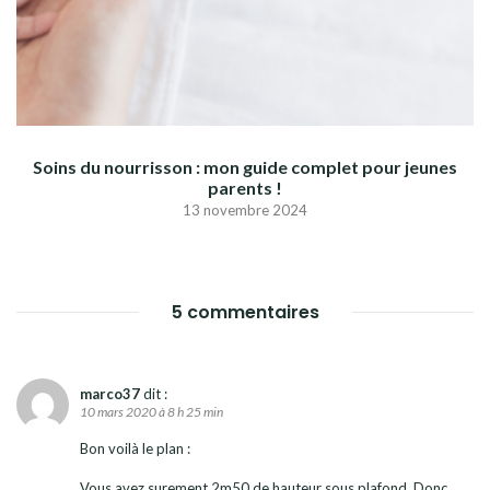
Soins du nourrisson : mon guide complet pour jeunes
parents !
13 novembre 2024
5 commentaires
marco37
dit :
10 mars 2020 à 8 h 25 min
Bon voilà le plan :
Vous avez surement 2m50 de hauteur sous plafond. Donc