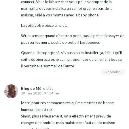
connect, Vous le laissez chez vous pour s’occuper de la
marmaille, et vous installez un camping car en bas de la
maison, relié à vos mômes avec le baby phone.
La voilà votre pièce en plus.
Sérieusement quand c’est trop petit, pas la peine d’essayer de
pousser les murs, c’est trop petit. il faut bouger.
Quant au lit superposé, si vous voulez installer ça, il faut qu’il
soit très bien accroché au mur, sinon dès qu’un enfant bouge,
il perturbe le sommeil de l’autre
Répondre
Blog de Mère
dit :
10 mars 2020 à 9 h 14 min
Merci pour ces commentaires qui me mettent de bonne
humeur le matin :p
Sinon, plus sérieusement, on a effectivement prévu de
changer de domicile, mais maintenant faut que la maison