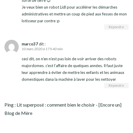
sorte de terre 😉
Je veux bien un robot Lidl pour accélérer les démarches
administratives et mettre un coup de pied aux fesses de mon
lotisseur par contre :p
Répondre
marco37
dit :
10 mars 2020 à 17 h 40 min
ceci dit, on n’en n’est pas loin de voir arriver des robots
majordomes. c’est l’affaire de quelques années. Il faut juste
leur apprendre à éviter de mettre les enfants et les animaux
domestiques dana la machine à laver pour les nettoyer
Répondre
Ping :
Lit superposé : comment bien le choisir - [Encore un]
Blog de Mère