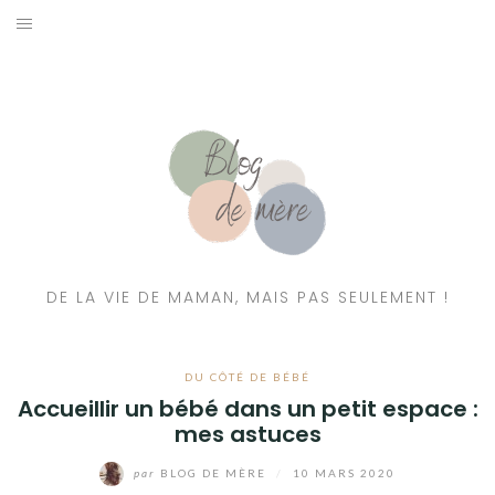
A PROPOS
CONTACT
RESSOURCES NUTRITION & PARENTALITÉ
CATÉGORIES
DE LA VIE DE MAMAN, MAIS PAS SEULEMENT !
DU CÔTÉ DE BÉBÉ
Accueillir un bébé dans un petit espace :
mes astuces
par
BLOG DE MÈRE
/
10 MARS 2020