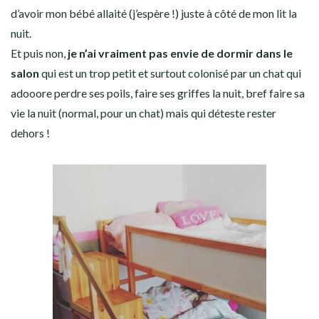
d’avoir mon bébé allaité (j’espère !) juste à côté de mon lit la
nuit.
Et puis non,
je n’ai vraiment pas envie de dormir dans le
salon
qui est un trop petit et surtout colonisé par un chat qui
adooore perdre ses poils, faire ses griffes la nuit, bref faire sa
vie la nuit (normal, pour un chat) mais qui déteste rester
dehors !