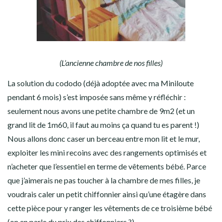
(L’ancienne chambre de nos filles)
La solution du cododo (déjà adoptée avec ma Miniloute
pendant 6 mois) s’est imposée sans même y réfléchir :
seulement nous avons une petite chambre de 9m2 (et un
grand lit de 1m60, il faut au moins ça quand tu es parent !)
Nous allons donc caser un berceau entre mon lit et le mur,
exploiter les mini recoins avec des rangements optimisés et
n’acheter que l’essentiel en terme de vêtements bébé. Parce
que j’aimerais ne pas toucher à la chambre de mes filles, je
voudrais caler un petit chiffonnier ainsi qu’une étagère dans
cette pièce pour y ranger les vêtements de ce troisième bébé
(on en parle du prix des chiffonniers ?)