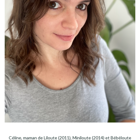
Céline, maman de Liloute (2011), Miniloute (2014) et Bébéloute